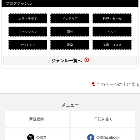
ブログジャンル
出産・子育て
インテリア
料理・食べ物
ファッション
園芸
ペット
アウトドア
音楽
美容・コスメ
ジャンル一覧へ
このページの上に戻る
メニュー
新規登録
日記を書く
公式X
公式facebook