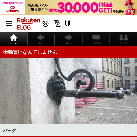
ホーム
前へ
次へ
コメント
シェア
衝動買いなんてしません
バッグ