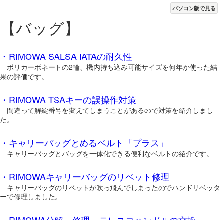
パソコン版で見る
【バッグ】
・RIMOWA SALSA IATAの耐久性
ポリカーボネートの2輪、機内持ち込み可能サイズを何年か使った結
果の評価です。
・RIMOWA TSAキーの誤操作対策
間違って解錠番号を変えてしまうことがあるので対策を紹介しまし
た。
・キャリーバッグとめるベルト「プラス」
キャリーバッグとバッグを一体化できる便利なベルトの紹介です。
・RIMOWAキャリーバッグのリベット修理
キャリーバッグのリベットが吹っ飛んでしまったのでハンドリベッタ
ーで修理しました。
・RIMOWA分解・修理 テレスコハンドルの交換