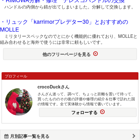
ハンドルの内側から錆が出てしまいました。分解して交換します。
・リュック「karrimorプレデター30」とおすすめの
MOLLE
ミリタリースペックなのでとにかく機能的に優れており、MOLLEと
組み合わせると海外で使うには非常に頼もしいです。
他のフリーページを見る
プロフィール
crocoDuckさん
さんざん迷って、調べて、ちょっと距離を置いて待って、
買ったもののその後の評価や修理の紹介＆仕事で訪れた国
の情報です。全て実体験から情報で書いています。
フォローする
月別記事一覧を見る