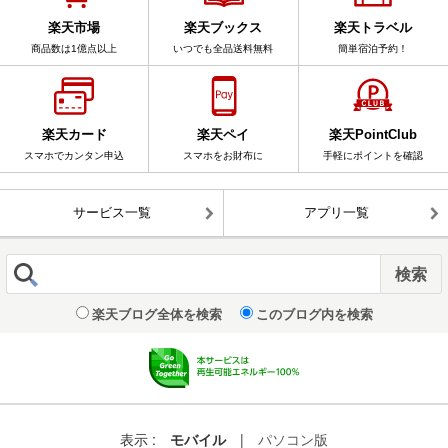
楽天市場
楽天ブックス
楽天トラベル
商品数は1億点以上
いつでも全品送料無料
簡単宿泊予約！
楽天カード
楽天ペイ
楽天PointClub
スマホでカンタン申込
スマホをお財布に
手軽にポイントを確認
サービス一覧
アプリ一覧
楽天ブログ全体を検索
このブログ内を検索
表示 :
モバイル
|
パソコン版