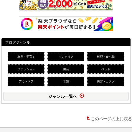
ブログジャンル
出産・子育て
インテリア
料理・食べ物
ファッション
園芸
ペット
アウトドア
音楽
美容・コスメ
ジャンル一覧へ
このページの上に戻る