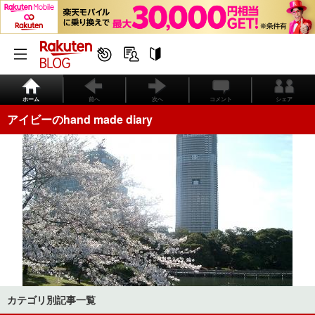
ホーム
前へ
次へ
コメント
シェア
アイビーのhand made diary
カテゴリ別記事一覧