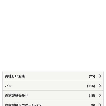
美味しいお店
(25)
パン
(115)
自家製酵母作り
(15)
自家製酵母で作ったパン
(9)