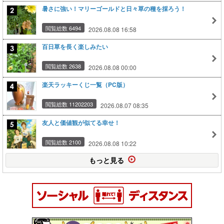
暑さに強い！マリーゴールドと日々草の種を採ろう！
閲覧総数 6494
2026.08.08 16:58
百日草を長く楽しみたい
閲覧総数 2638
2026.08.08 00:00
楽天ラッキーくじ一覧（PC版）
閲覧総数 11202203
2026.08.07 08:35
友人と価値観が似てる幸せ！
閲覧総数 2100
2026.08.08 10:22
もっと見る