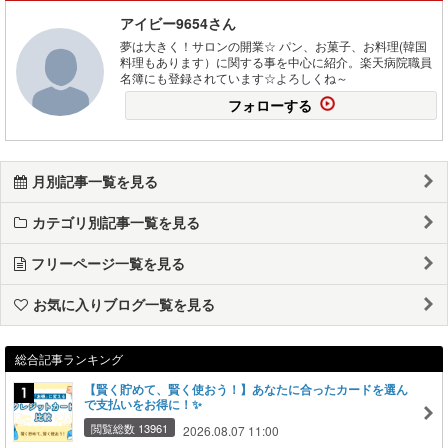
アイビー9654さん
夢は大きく！サロンの開業☆ パン、お菓子、お料理(韓国
料理もあります）に関する事を中心に紹介。楽天病院職員
名簿にも登録されています☆よろしくね～
フォローする
月別記事一覧を見る
カテゴリ別記事一覧を見る
フリーページ一覧を見る
お気に入りブログ一覧を見る
総合記事ランキング
【賢く貯めて、賢く使おう！】あなたに合ったカードを選ん
で支払いをお得に！✨
閲覧総数 13961
2026.08.07 11:00