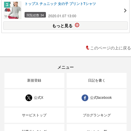
トップス チュニック 女の子 プリントTシャツ
閲覧総数 34
2020.01.07 13:00
もっと見る
このページの上に戻る
メニュー
新規登録
日記を書く
公式X
公式facebook
サービストップ
ブログランキング