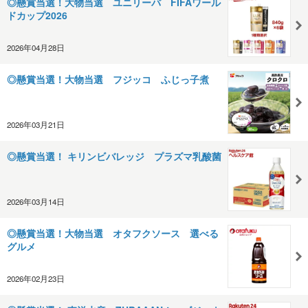
◎懸賞当選！大物当選 ユニリーバ FIFAワール
ドカップ2026
2026年04月28日
◎懸賞当選！大物当選 フジッコ ふじっ子煮
2026年03月21日
◎懸賞当選！ キリンビバレッジ プラズマ乳酸菌
2026年03月14日
◎懸賞当選！大物当選 オタフクソース 選べる
グルメ
2026年02月23日