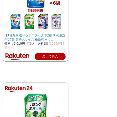
【1種類を選べる】アタック 抗菌EX 洗濯洗
剤 詰替 超特大サイズ 梱販売用(6...
価格：5,610円（税込、送料別)
(2026/6/14
時点)
楽天で購入