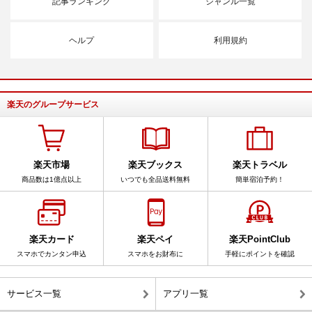
記事ランキング
ジャンル一覧
ヘルプ
利用規約
楽天のグループサービス
楽天市場
楽天ブックス
楽天トラベル
商品数は1億点以上
いつでも全品送料無料
簡単宿泊予約！
楽天カード
楽天ペイ
楽天PointClub
スマホでカンタン申込
スマホをお財布に
手軽にポイントを確認
サービス一覧
アプリ一覧