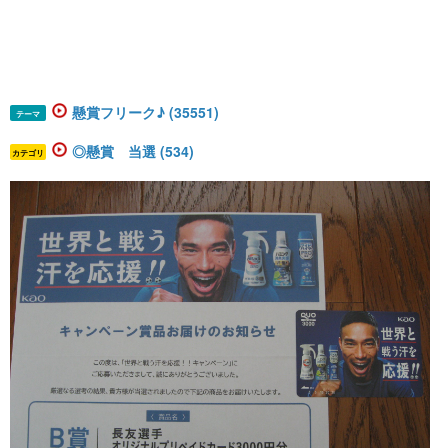
懸賞フリーク♪ (35551)
テーマ
◎懸賞 当選 (534)
カテゴリ