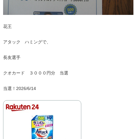
花王
アタック ハミングで、
長友選手
クオカード ３０００円分 当選
当選！2026/6/14