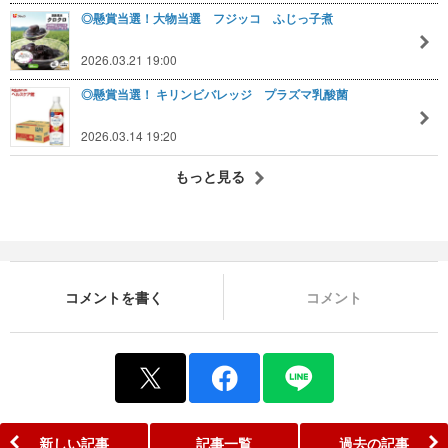
◎懸賞当選！大物当選 フジッコ ふじっ子煮
2026.03.21 19:00
◎懸賞当選！ キリンビバレッジ プラズマ乳酸菌
2026.03.14 19:20
もっと見る
コメントを書く
コメント
新しい記事
記事一覧
過去の記事