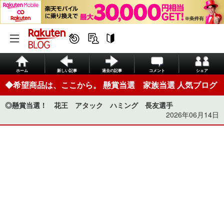
ホーム
新しい記事
過去の記事
コメント
シェア
◆希望商品は、ここから。 懸賞当選 家族当選 人気ブログ
◎懸賞当選！ 花王 アタック ハミング 長友選手
2026年06月14日