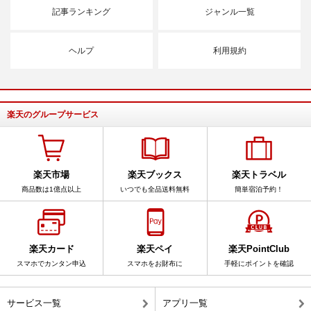
記事ランキング
ジャンル一覧
ヘルプ
利用規約
楽天のグループサービス
楽天市場
楽天ブックス
楽天トラベル
商品数は1億点以上
いつでも全品送料無料
簡単宿泊予約！
楽天カード
楽天ペイ
楽天PointClub
スマホでカンタン申込
スマホをお財布に
手軽にポイントを確認
サービス一覧
アプリ一覧