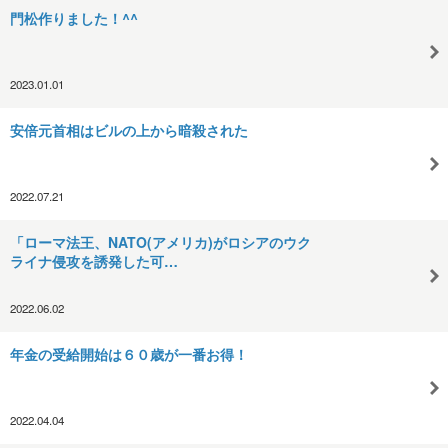
門松作りました！^^
2023.01.01
安倍元首相はビルの上から暗殺された
2022.07.21
「ローマ法王、NATO(アメリカ)がロシアのウク
ライナ侵攻を誘発した可…
2022.06.02
年金の受給開始は６０歳が一番お得！
2022.04.04