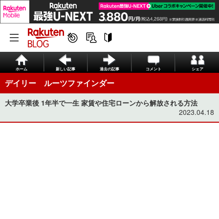
ホーム
新しい記事
過去の記事
コメント
シェア
デイリー ルーツファインダー
大学卒業後 1年半で一生 家賃や住宅ローンから解放される方法
2023.04.18