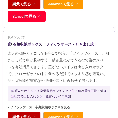
楽天で見る ↗
Amazonで見る ↗
Yahoo!で見る ↗
収納グッズ③
📦 衣類収納ボックス（フィッツケース・引き出し式）
楽天の収納カテゴリで長年1位を誇る「フィッツケース」。引
き出し式で中が見やすく、積み重ねができるので縦のスペー
スを有効活用できます。蓋がないタイプは出し入れがラク
で、クローゼットの中に並べるだけでスッキリ感が段違い。
サイズ展開が豊富なので棚の高さに合わせて選べます。
📝 選んだポイント：楽天収納ランキング上位・積み重ね可能・引き
出し式で出し入れラク・豊富なサイズ展開
▸ フィッツケース・衣類収納ボックスを見る
楽天で見る ↗
Amazonで見る ↗