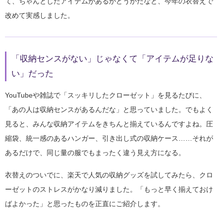
て、
ちゃんとしたアイテムがあるかどうか
だなと、今年の衣替えで
改めて実感しました。
「収納センスがない」じゃなくて「アイテムが足りな
い」だった
YouTubeや雑誌で「スッキリしたクローゼット」を見るたびに、
「あの人は収納センスがあるんだな」と思っていました。でもよく
見ると、みんな収納アイテムをきちんと揃えているんですよね。圧
縮袋、統一感のあるハンガー、引き出し式の収納ケース……それが
あるだけで、同じ量の服でもまったく違う見え方になる。
衣替えのついでに、楽天で人気の収納グッズを試してみたら、クロ
ーゼットのストレスがかなり減りました。「もっと早く揃えておけ
ばよかった」と思ったものを正直にご紹介します。