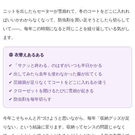
ニットを出したらセーターが雪崩れて、冬のコートをどこに入れれ
ばいいかわからなくなって、防虫剤を買い足そうとしたら切らして
いて——。毎年この時期になると同じことを繰り返している気がし
ます。
😩 衣替えあるある
✔ 「サクッと終わる」のはずがいつも半日かかる
✔ 出してみたら去年も使わなかった服が出てくる
✔ 圧縮袋が足りなくてコートをどこに入れるか迷う
✔ クローゼットを開けるたびに雪崩が起きる
✔ 防虫剤を毎年切らす
今年こそちゃんと片づけようと思いながら、毎年「収納グッズが足
りない」という結論に至ります。収納ってセンスの問題じゃなく