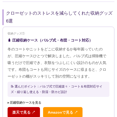
クローゼットのストレスを減らしてくれた収納グッズ
6選
収納グッズ①
🧳 圧縮収納ケース（バルブ式・布団・コート対応）
冬のコートやニットをどこに収納するか毎年困っていたの
が、圧縮ケースひとつで解決しました。バルブ式は掃除機で
吸うだけで圧縮でき、衣類をつぶしにくい設計のものが人気
です。布団もコートも同じサイズのケースに収まると、クロ
ーゼットの棚がスッキリして別の空間になります。
📝 選んだポイント：バルブ式で圧縮楽々・コート＆布団対応サイ
ズ・繰り返し使える・防湿・防カビ設計
▸ 圧縮収納ケースを見る
楽天で見る ↗
Amazonで見る ↗