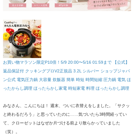
お買い物マラソン限定P10倍！5/9 20:00〜5/16 01:59まで 【公式】
返品保証付 クッキングプロV2正規品 3.2L シルバー ショップジャパ
ン公式 電気圧力鍋 大容量 炊飯器 簡単 時短 時間短縮 圧力鍋 電気 ほ
ったからし調理 ほったらかし家電 時短家電 料理 ほったらかし調理
みなさん、こんにちは！ 週末、ついに衣替えをしました。「サクッ
と終わるだろう」と思っていたのに……気づいたら3時間経ってい
て、クローゼットはなぜか片づける前より散らかっていました
（笑）。