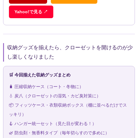
Yahoo!で見る ↗
収納グッズを揃えたら、クローゼットを開けるのが少
し楽しくなりました
🛒 今回揃えた収納グッズまとめ
🧳 圧縮収納ケース（コート・冬物に）
💧 炭八（クローゼットの湿気・カビ臭対策に）
📦 フィッツケース・衣類収納ボックス（棚に並べるだけでス
ッキリ）
🪝 ハンガー統一セット（見た目が変わる！）
🌿 防虫剤・無香料タイプ（毎年切らすので多めに）