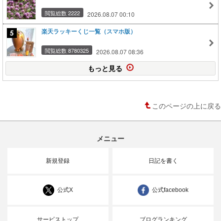
閲覧総数 2222
2026.08.07 00:10
楽天ラッキーくじ一覧（スマホ版）
閲覧総数 8780325
2026.08.07 08:36
もっと見る
このページの上に戻る
メニュー
新規登録
日記を書く
公式X
公式facebook
サービストップ
ブログランキング