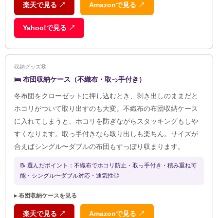
楽天で見る ↗
Amazonで見る ↗
Yahoo!で見る ↗
収納グッズ⑥
🛌 布団収納ケース（不織布・取っ手付き）
冬布団をクローゼットに押し込むとき、剥き出しのままだと
ホコリがついて取り出すのも大変。不織布の布団収納ケース
に入れてしまうと、ホコリを防ぎながらスタッキングもしや
すくなります。取っ手付きなら取り出しも楽ちん。サイズが
合えばシングル〜ダブルの布団もすっぽり収まります。
📝 選んだポイント：不織布でホコリ防止・取っ手付き・積み重ね可
能・シングル〜ダブル対応・通気性◎
▸ 布団収納ケースを見る
楽天で見る ↗
Amazonで見る ↗