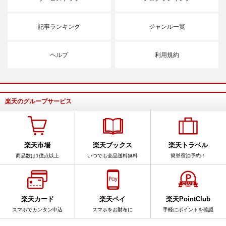
記事ランキング
ジャンル一覧
ヘルプ
利用規約
楽天のグループサービス
楽天市場
楽天ブックス
楽天トラベル
商品数は1億点以上
いつでも全品送料無料
簡単宿泊予約！
楽天カード
楽天ペイ
楽天PointClub
スマホでカンタン申込
スマホをお財布に
手軽にポイントを確認