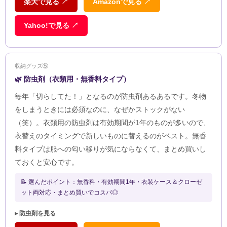
楽天で見る ↗
Amazonで見る ↗
Yahoo!で見る ↗
収納グッズ⑤
🌿 防虫剤（衣類用・無香料タイプ）
毎年「切らしてた！」となるのが防虫剤あるあるです。冬物
をしまうときには必須なのに、なぜかストックがない
（笑）。衣類用の防虫剤は有効期間が1年のものが多いので、
衣替えのタイミングで新しいものに替えるのがベスト。無香
料タイプは服への匂い移りが気にならなくて、まとめ買いし
ておくと安心です。
📝 選んだポイント：無香料・有効期間1年・衣装ケース＆クローゼ
ット両対応・まとめ買いでコスパ◎
▸ 防虫剤を見る