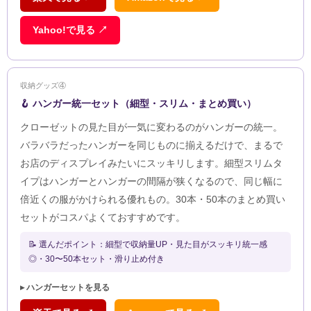
Yahoo!で見る ↗
収納グッズ④
🪝 ハンガー統一セット（細型・スリム・まとめ買い）
クローゼットの見た目が一気に変わるのがハンガーの統一。
バラバラだったハンガーを同じものに揃えるだけで、まるで
お店のディスプレイみたいにスッキリします。細型スリムタ
イプはハンガーとハンガーの間隔が狭くなるので、同じ幅に
倍近くの服がかけられる優れもの。30本・50本のまとめ買い
セットがコスパよくておすすめです。
📝 選んだポイント：細型で収納量UP・見た目がスッキリ統一感
◎・30〜50本セット・滑り止め付き
▸ ハンガーセットを見る