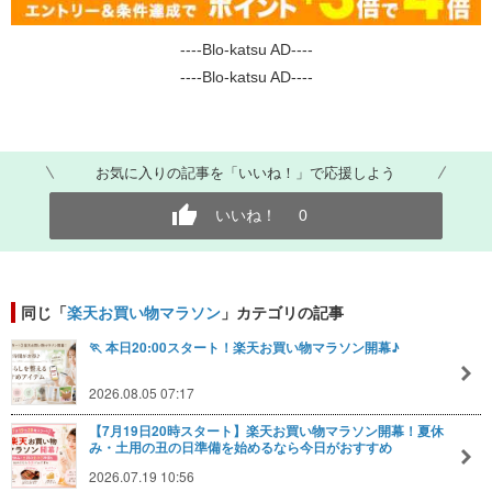
----Blo-katsu AD----
----Blo-katsu AD----
お気に入りの記事を「いいね！」で応援しよう
いいね！
0
同じ「
楽天お買い物マラソン
」カテゴリの記事
🏃 本日20:00スタート！楽天お買い物マラソン開幕♪
2026.08.05 07:17
【7月19日20時スタート】楽天お買い物マラソン開幕！夏休
み・土用の丑の日準備を始めるなら今日がおすすめ
2026.07.19 10:56