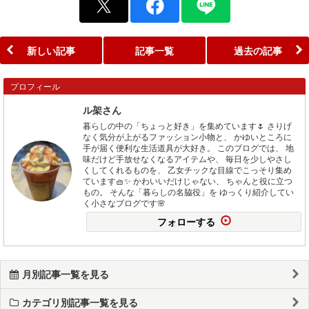
新しい記事
記事一覧
過去の記事
プロフィール
ル架さん
暮らしの中の「ちょっと好き」を集めています🌷 さりげ
なく気分が上がるファッション小物と、 かゆいところに
手が届く便利な生活道具が大好き。 このブログでは、 地
味だけど手放せなくなるアイテムや、 毎日を少しやさし
くしてくれるものを、 乙女チックな目線でこっそり集め
ています🧺✨ かわいいだけじゃない、 ちゃんと役に立つ
もの。 そんな「暮らしの名脇役」を ゆっくり紹介してい
く小さなブログです🌸
フォローする
月別記事一覧を見る
カテゴリ別記事一覧を見る