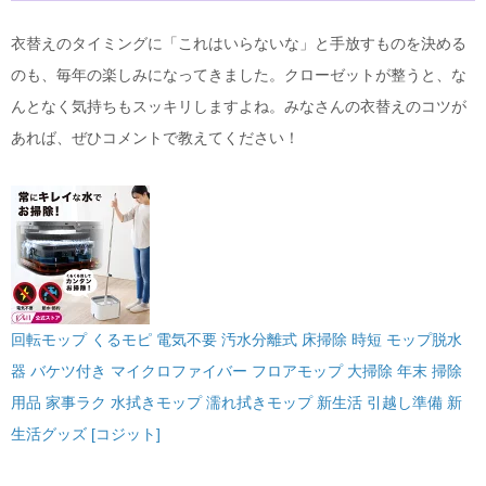
衣替えのタイミングに「これはいらないな」と手放すものを決める
のも、毎年の楽しみになってきました。クローゼットが整うと、な
んとなく気持ちもスッキリしますよね。みなさんの衣替えのコツが
あれば、ぜひコメントで教えてください！
回転モップ くるモピ 電気不要 汚水分離式 床掃除 時短 モップ脱水
器 バケツ付き マイクロファイバー フロアモップ 大掃除 年末 掃除
用品 家事ラク 水拭きモップ 濡れ拭きモップ 新生活 引越し準備 新
生活グッズ [コジット]