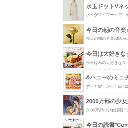
水玉ドットVネ
今日の朝の音楽
&ハニーのミニ
2000万部の
2000万部の少女漫画
今日の読書*Co