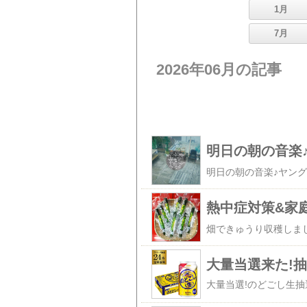
1月
7月
2026年06月の記事
明日の朝の音楽
熱中症対策&家
大量当選来た!抽