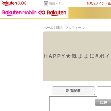
100万ポイント
映画・ＴＶ
ホーム
|
日記
|
プロフィール
HAPPY★気ままに#ポ
新着記事
2026