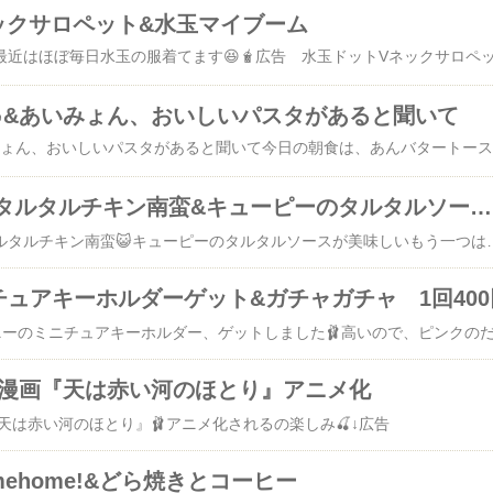
ックサロペット&水玉マイブーム
♪&あいみょん、おいしいパスタがあると聞いて
今日は大好きなタルタルチキン南蛮&キューピーのタルタルソースが美味しい
今日は私の大好きなタルタルチキン南蛮😺キューピーのタルタルソースが美味しいもう一つは、ら
チュアキーホルダーゲット&ガチャガチャ 1回400
少女漫画『天は赤い河のほとり』アニメ化
『天は赤い河のほとり』🩰アニメ化されるの楽しみ🍒↓広告
mehome!&どら焼きとコーヒー