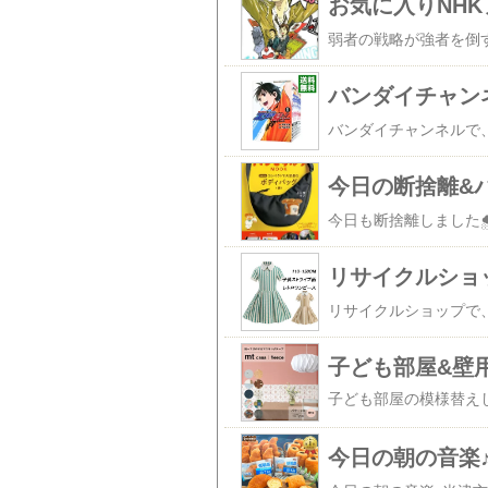
お気に入りNHKア
今日の断捨離&
リサイクルショ
子ども部屋&壁
今日の朝の音楽