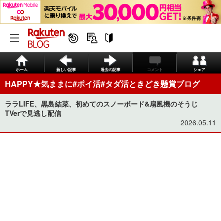
ホーム
新しい記事
過去の記事
コメント
シェア
HAPPY★気ままに#ポイ活#タダ活ときどき懸賞ブログ
ララLIFE、黒島結菜、初めてのスノーボード&扇風機のそうじ
TVerで見逃し配信
2026.05.11