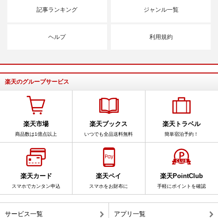
記事ランキング
ジャンル一覧
ヘルプ
利用規約
楽天のグループサービス
楽天市場
楽天ブックス
楽天トラベル
商品数は1億点以上
いつでも全品送料無料
簡単宿泊予約！
楽天カード
楽天ペイ
楽天PointClub
スマホでカンタン申込
スマホをお財布に
手軽にポイントを確認
サービス一覧
アプリ一覧