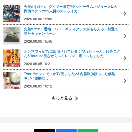
今日のおやつ。ダイソー限定?クッピーラムネジュース&名
探偵コナンの11人目のストライカー
2026.08.06 15:00
先着!!ヤマト運輸・ハローキティグッズがもらえる・抽選で
当たるキャンペーン
2026.08.05 15:45
ホンマでっかTVに出演されているくびれ母ちゃん、ゆみこさ
ん&Youtube見ながらストレッチ 宅トレしました
2026.08.05 10:21
TVerでホンマでっかTV見ました♪&内臓脂肪ぽっこり解消
キツイ運動なし
2026.08.05 10:12
もっと見る