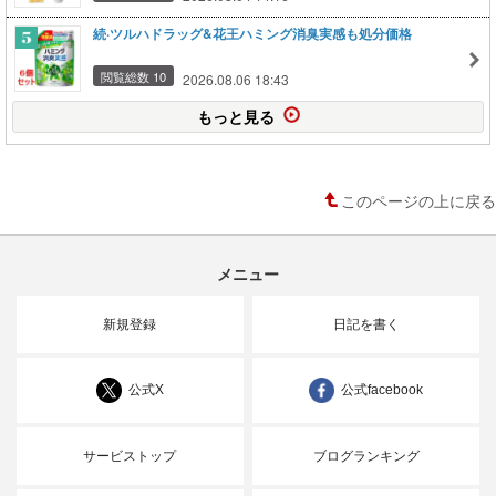
続·ツルハドラッグ&花王ハミング消臭実感も処分価格
閲覧総数 10
2026.08.06 18:43
もっと見る
このページの上に戻る
メニュー
新規登録
日記を書く
公式X
公式facebook
サービストップ
ブログランキング