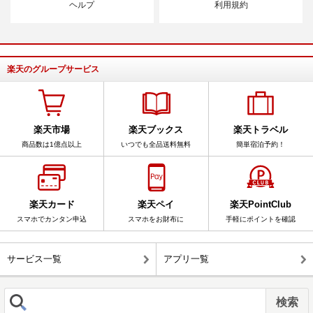
ヘルプ
利用規約
楽天のグループサービス
楽天市場
楽天ブックス
楽天トラベル
商品数は1億点以上
いつでも全品送料無料
簡単宿泊予約！
楽天カード
楽天ペイ
楽天PointClub
スマホでカンタン申込
スマホをお財布に
手軽にポイントを確認
サービス一覧
アプリ一覧