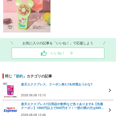
お気に入りの記事を「いいね！」で応援しよう
いいね！
0
同じ「
節約
」カテゴリの記事
楽天エクスプレス、クーポン来た!!&何買おうかな?
2026.08.08 15:10
楽天エクスプレス!!日用品や飲料など色々あります&【先着
クーポン】1980円以上で500円オフ！一部の県の方は980…
2026.08.08 12:46