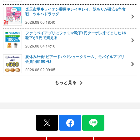
楽天市場◆ライオン薬用キレイキレイ、訳ありが激安&争奪
戦 ツルハドラッグ
2026.08.06 18:40
ファミペイアプリにファミマ靴下1円クーポン来てました♪&
靴下が1円で買える
2026.08.04 14:16
夏休み外食*ビアードパパシュークリーム、モバイルアプリ
会員1個100円♪
2026.08.02 09:05
もっと見る