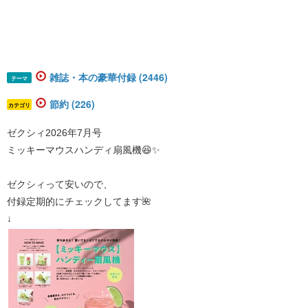
雑誌・本の豪華付録 (2446)
テーマ
節約 (226)
カテゴリ
ゼクシィ2026年7月号
ミッキーマウスハンディ扇風機😆✨
ゼクシィって安いので、
付録定期的にチェックしてます🌺
↓