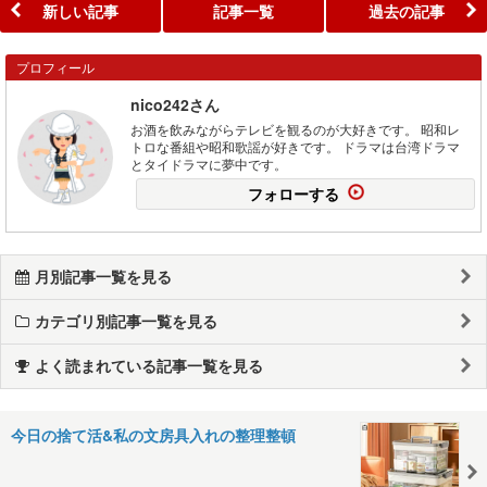
新しい記事
記事一覧
過去の記事
プロフィール
nico242さん
お酒を飲みながらテレビを観るのが大好きです。 昭和レ
トロな番組や昭和歌謡が好きです。 ドラマは台湾ドラマ
とタイドラマに夢中です。
フォローする
月別記事一覧を見る
カテゴリ別記事一覧を見る
よく読まれている記事一覧を見る
今日の捨て活&私の文房具入れの整理整頓