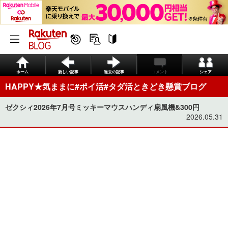
ホーム
新しい記事
過去の記事
コメント
シェア
HAPPY★気ままに#ポイ活#タダ活ときどき懸賞ブログ
ゼクシィ2026年7月号ミッキーマウスハンディ扇風機&300円
2026.05.31