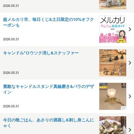
2026.05.31
超メルカリ市、毎日くじ&土日限定の10%オフク
ーポンも
2026.05.31
キャンドル*ロウソク消し&スナッファー
2026.05.31
素敵なキャンドルスタンド真鍮磨き&バラのデザ
イン
2026.05.31
今日の晩ごはん、あさりの酒蒸し&刺し身こんに
ゃく