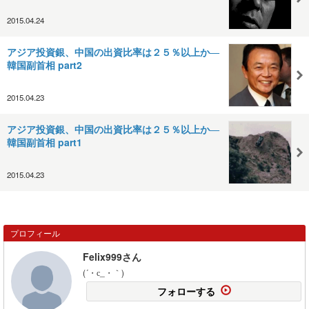
2015.04.24
アジア投資銀、中国の出資比率は２５％以上か―
韓国副首相 part2
2015.04.23
アジア投資銀、中国の出資比率は２５％以上か―
韓国副首相 part1
2015.04.23
プロフィール
Felix999さん
(´・с_・｀)
フォローする