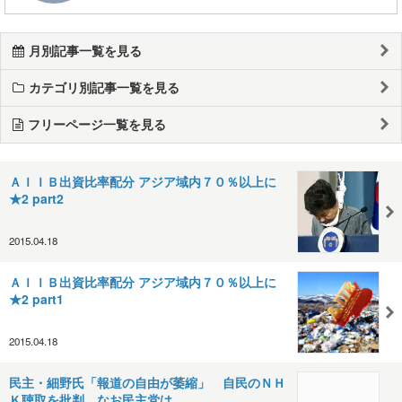
月別記事一覧を見る
カテゴリ別記事一覧を見る
フリーページ一覧を見る
ＡＩＩＢ出資比率配分 アジア域内７０％以上に
★2 part2
2015.04.18
ＡＩＩＢ出資比率配分 アジア域内７０％以上に
★2 part1
2015.04.18
民主・細野氏「報道の自由が萎縮」 自民のＮＨ
Ｋ聴取を批判 なお民主党は…