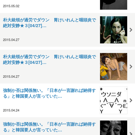
2015.05.02
朴大統領が過労でダウン 胃けいれんと咽頭炎で
絶対安静★３[04/27]…
2015.04.27
朴大統領が過労でダウン 胃けいれんと咽頭炎で
絶対安静★３[04/27]…
2015.04.27
強制か否は関係無い。「日本が一言謝れば納得す
る」と韓国要人が言っていた…
2015.04.24
強制か否は関係無い。「日本が一言謝れば納得す
る」と韓国要人が言っていた…