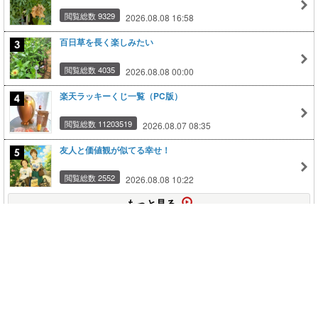
閲覧総数 9329
2026.08.08 16:58
百日草を長く楽しみたい
閲覧総数 4035
2026.08.08 00:00
楽天ラッキーくじ一覧（PC版）
閲覧総数 11203519
2026.08.07 08:35
友人と価値観が似てる幸せ！
閲覧総数 2552
2026.08.08 10:22
もっと見る
このページの上に戻る
メニュー