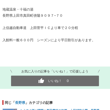
地蔵温泉・十福の湯
長野県上田市真田町傍陽９０９７−７０
上信越自動車道 上田菅平ＩＣより車で２０分程
入館料一般６００円 シーズンにより平日割引があります。
お気に入りの記事を「いいね！」で応援しよう
いいね！
0
同じ「
長野県
」カテゴリの記事