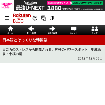
ホーム
新しい記事
過去の記事
コメント
シェア
日本語とそっくりな韓国語
日ごろのストレスから開放される、究極のパワースポット 地蔵温
泉・十福の湯
2012年12月03日