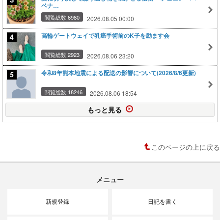
ベナ…
閲覧総数 6980
2026.08.05 00:00
高輪ゲートウェイで乳癌手術前のK子を励ます会
閲覧総数 2923
2026.08.06 23:20
令和8年熊本地震による配送の影響について(2026/8/6更新)
閲覧総数 18246
2026.08.06 18:54
もっと見る
このページの上に戻る
メニュー
新規登録
日記を書く