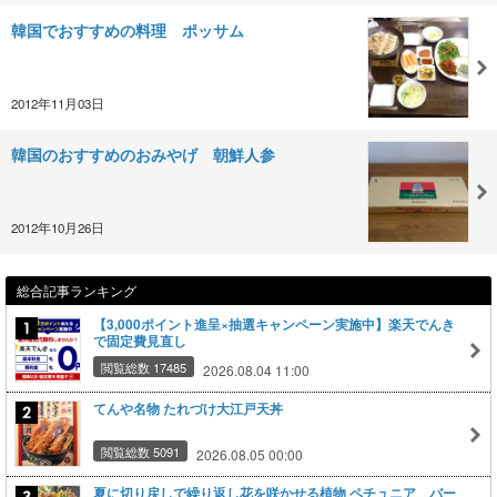
韓国でおすすめの料理 ポッサム
2012年11月03日
韓国のおすすめのおみやげ 朝鮮人参
2012年10月26日
総合記事ランキング
【3,000ポイント進呈×抽選キャンペーン実施中】楽天でんき
で固定費見直し
閲覧総数 17485
2026.08.04 11:00
てんや名物 たれづけ大江戸天丼
閲覧総数 5091
2026.08.05 00:00
夏に切り戻しで繰り返し花を咲かせる植物 ペチュニア バー