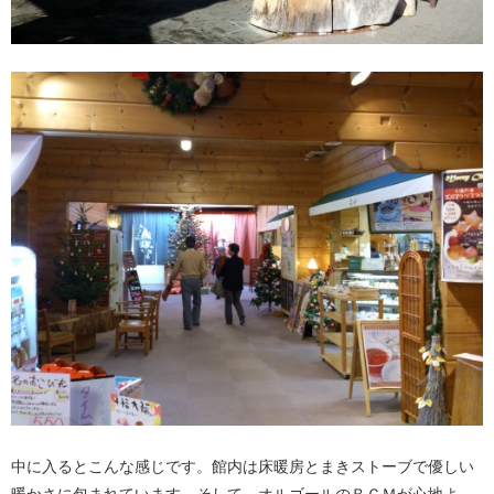
中に入るとこんな感じです。館内は床暖房とまきストーブで優しい
暖かさに包まれています。そして、オルゴールのＢＧＭが心地よ