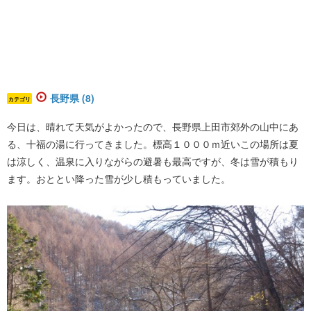
長野県 (8)
カテゴリ
今日は、晴れて天気がよかったので、長野県上田市郊外の山中にあ
る、十福の湯に行ってきました。標高１０００ｍ近いこの場所は夏
は涼しく、温泉に入りながらの避暑も最高ですが、冬は雪が積もり
ます。おととい降った雪が少し積もっていました。