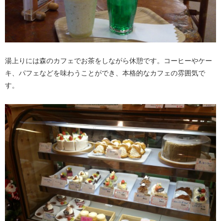
湯上りには森のカフェでお茶をしながら休憩です。コーヒーやケー
キ、パフェなどを味わうことができ、本格的なカフェの雰囲気で
す。