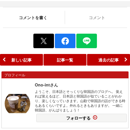
コメントを書く
コメント
新しい記事
記事一覧
過去の記事
プロフィール
Ono-intさん
ようこそ、日本語とそっくりな韓国語のブログへ。 覚え
れば覚えるほど、日本語と韓国語が似ていることがわか
り、楽しくなっていきます。山勘で韓国語の話ができる時
もあるくらいですよ。外れるときもありますが。 一緒に
韓国語、がんばりましょう！
フォローする