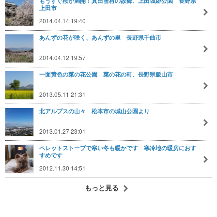
もうすぐ桜が満開！真田雪村の故郷、上田城跡公園 長野県
上田市
2014.04.14 19:40
あんずの花が咲く、あんずの里 長野県千曲市
2014.04.12 19:57
一面黄色の菜の花公園 菜の花の町、長野県飯山市
2013.05.11 21:31
北アルプスの山々 松本市の城山公園より
2013.01.27 23:01
ペレットストーブで寒い冬も暖かです 寒冷地の暖房におす
すめです
2012.11.30 14:51
もっと見る