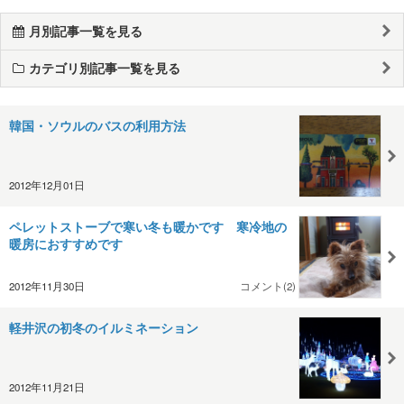
月別記事一覧を見る
カテゴリ別記事一覧を見る
韓国・ソウルのバスの利用方法
2012年12月01日
ペレットストーブで寒い冬も暖かです 寒冷地の
暖房におすすめです
2012年11月30日
コメント(2)
軽井沢の初冬のイルミネーション
2012年11月21日