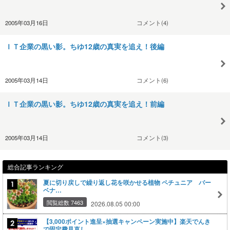
2005年03月16日
コメント(4)
ＩＴ企業の黒い影。ちゆ12歳の真実を追え！後編
2005年03月14日
コメント(6)
ＩＴ企業の黒い影。ちゆ12歳の真実を追え！前編
2005年03月14日
コメント(3)
総合記事ランキング
夏に切り戻しで繰り返し花を咲かせる植物 ペチュニア バー
ベナ…
閲覧総数 7463
2026.08.05 00:00
【3,000ポイント進呈×抽選キャンペーン実施中】楽天でんき
で固定費見直し