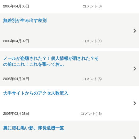
2005年04月05日
コメント(3)
無差別が生み出す差別
2005年04月02日
コメント(1)
メールが盗聴された？！個人情報が晒された？そ
の前にこれ！これを張ってお…
2005年04月01日
コメント(5)
大手サイトからのアクセス数流入
2005年03月28日
コメント(16)
裏に潜む黒い影。隊長危機一髪