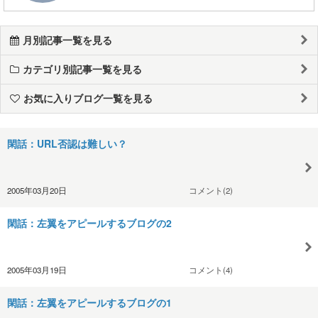
月別記事一覧を見る
カテゴリ別記事一覧を見る
お気に入りブログ一覧を見る
閑話：URL否認は難しい？
2005年03月20日
コメント(2)
閑話：左翼をアピールするブログの2
2005年03月19日
コメント(4)
閑話：左翼をアピールするブログの1