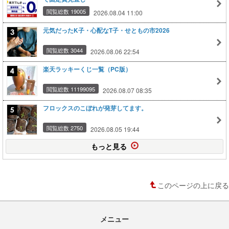
閲覧総数 19005
2026.08.04 11:00
元気だったK子・心配なT子・せともの市2026
閲覧総数 3044
2026.08.06 22:54
楽天ラッキーくじ一覧（PC版）
閲覧総数 11199095
2026.08.07 08:35
フロックスのこぼれが発芽してます。
閲覧総数 2750
2026.08.05 19:44
もっと見る
このページの上に戻る
メニュー