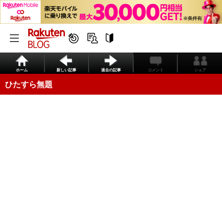
ホーム
新しい記事
過去の記事
コメント
シェア
ひたすら無題