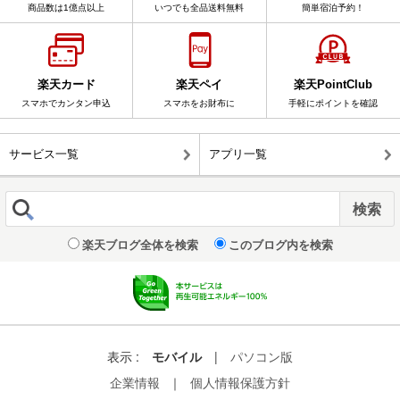
商品数は1億点以上
いつでも全品送料無料
簡単宿泊予約！
楽天カード
楽天ペイ
楽天PointClub
スマホでカンタン申込
スマホをお財布に
手軽にポイントを確認
サービス一覧
アプリ一覧
楽天ブログ全体を検索
このブログ内を検索
表示 :
モバイル
|
パソコン版
企業情報
｜
個人情報保護方針