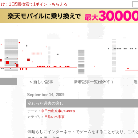
分け！1日5回検索で1ポイントもらえる
< 新しい記事
新着記事一覧(全80件)
過
September 14, 2009
変わった過去の癒し
テーマ：
今日の出来事(304999)
カテゴリ：
日常の出来事
気晴らしにインターネットでゲームをすることがあり、この