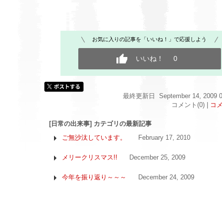
お気に入りの記事を「いいね！」で応援しよう
いいね！
0
最終更新日 September 14, 2009 0
コメント(0) |
コ
[日常の出来事] カテゴリの最新記事
ご無沙汰しています。
February 17, 2010
メリークリスマス!!
December 25, 2009
今年を振り返り～～～
December 24, 2009
もっと見る