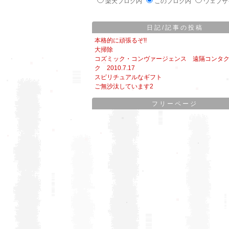
楽天ブログ内
このブログ内
ウェブサ
日記/記事の投稿
本格的に頑張るぞ!!
大掃除
コズミック・コンヴァージェンス 遠隔コンタ
ク 2010.7.17
スピリチュアルなギフト
ご無沙汰しています2
フリーページ