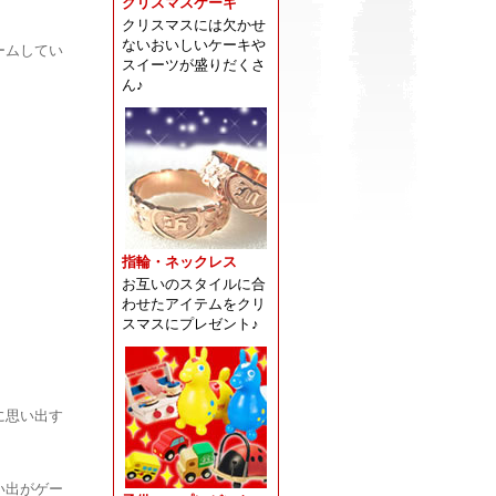
クリスマスケーキ
クリスマスには欠かせ
ないおいしいケーキや
ームしてい
スイーツが盛りだくさ
ん♪
指輪・ネックレス
お互いのスタイルに合
わせたアイテムをクリ
スマスにプレゼント♪
に思い出す
い出がゲー