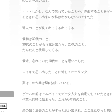
のことを思い出す。
・・・しかし、なんで忘れていたことや、赤面することをゲ
るときに思い出すのか私はわからないのです^_^;
過去のことが良く出てくる出てくる。
最初は30代のこと。
30代のことがもう充分出たら、20代のこと。
だんだんと後退してくる。
最近、忘れていた10代のことを思い出した。
レイキで思い出したことに対してヒーリング。
実はこの作業は5年も続いている。
ゲームの前はアルバイトでデータ入力を自宅でしていたとき
作業も同時に始まった。これが5年前のこと。
泉の如く過去のことがずっと思い出され、ここ最近やっと思