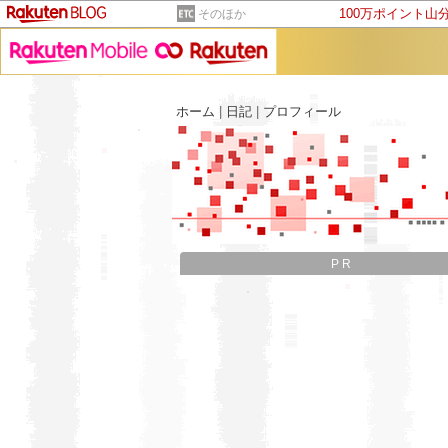
100万ポイント山
そのほか
ホーム
|
日記
|
プロフィール
PR