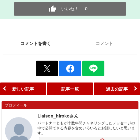
いいね！
0
コメントを書く
コメント
新しい記事
記事一覧
過去の記事
プロフィール
Liaison_hirokoさん
パートナーともが十数年間チャネリングしたメッセージの
中で公開できる内容を含めいろいろとお話したいと思いま
す。