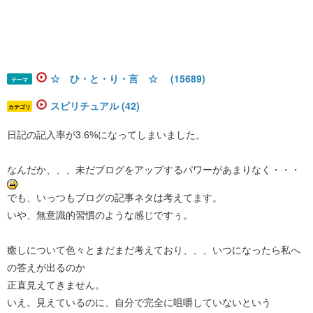
☆ ひ・と・り・言 ☆ (15689)
テーマ
スピリチュアル (42)
カテゴリ
日記の記入率が3.6%になってしまいました。
なんだか、、、未だブログをアップするパワーがあまりなく・・・
でも、いっつもブログの記事ネタは考えてます。
いや、無意識的習慣のような感じですぅ。
癒しについて色々とまだまだ考えており、、、いつになったら私へ
の答えが出るのか
正直見えてきません。
いえ。見えているのに、自分で完全に咀嚼していないという