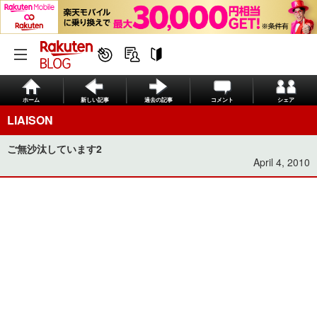
ホーム
新しい記事
過去の記事
コメント
シェア
LIAISON
ご無沙汰しています2
April 4, 2010