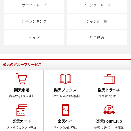
サービストップ
ブログランキング
記事ランキング
ジャンル一覧
ヘルプ
利用規約
楽天のグループサービス
楽天市場
楽天ブックス
楽天トラベル
商品数は1億点以上
いつでも全品送料無料
簡単宿泊予約！
楽天カード
楽天ペイ
楽天PointClub
スマホでカンタン申込
スマホをお財布に
手軽にポイントを確認