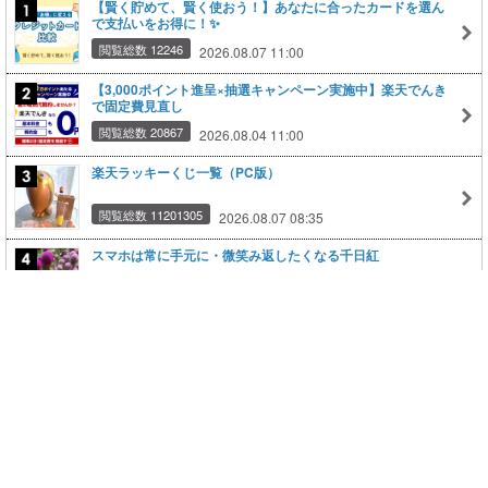
【賢く貯めて、賢く使おう！】あなたに合ったカードを選ん
で支払いをお得に！✨
閲覧総数 12246
2026.08.07 11:00
【3,000ポイント進呈×抽選キャンペーン実施中】楽天でんき
で固定費見直し
閲覧総数 20867
2026.08.04 11:00
楽天ラッキーくじ一覧（PC版）
閲覧総数 11201305
2026.08.07 08:35
スマホは常に手元に・微笑み返したくなる千日紅
閲覧総数 2227
2026.08.07 00:10
楽天ラッキーくじ一覧（スマホ版）
閲覧総数 8780347
2026.08.07 08:36
もっと見る