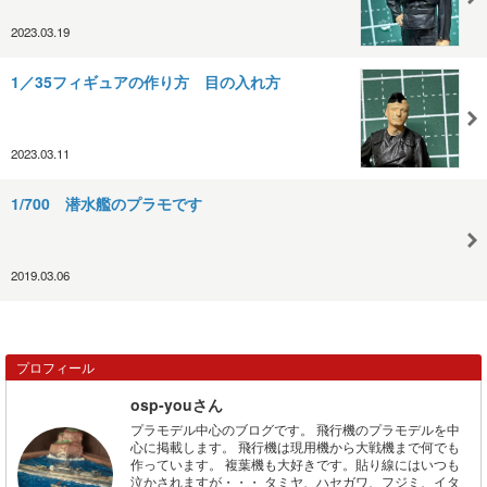
2023.03.19
1／35フィギュアの作り方 目の入れ方
2023.03.11
1/700 潜水艦のプラモです
2019.03.06
プロフィール
osp-youさん
プラモデル中心のブログです。 飛行機のプラモデルを中
心に掲載します。 飛行機は現用機から大戦機まで何でも
作っています。 複葉機も大好きです。貼り線にはいつも
泣かされますが・・・ タミヤ、ハセガワ、フジミ、イタ