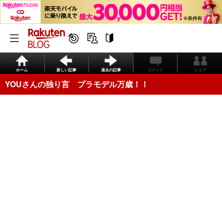
ホーム
新しい記事
過去の記事
コメント
シェア
YOUさんの独り言 プラモデル万歳！！