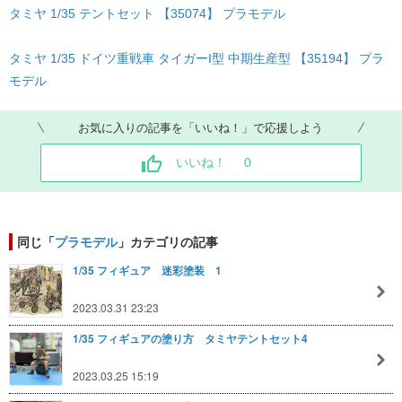
タミヤ 1/35 テントセット 【35074】 プラモデル
タミヤ 1/35 ドイツ重戦車 タイガーI型 中期生産型 【35194】 プラ
モデル
お気に入りの記事を「いいね！」で応援しよう
いいね！
0
同じ「
プラモデル
」カテゴリの記事
1/35 フィギュア 迷彩塗装 1
2023.03.31 23:23
1/35 フィギュアの塗り方 タミヤテントセット4
2023.03.25 15:19