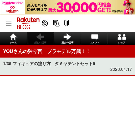
ホーム
新しい記事
過去の記事
コメント
シェア
YOUさんの独り言 プラモデル万歳！！
1/35 フィギュアの塗り方 タミヤテントセット5
2023.04.17