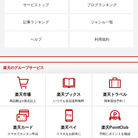
サービストップ
ブログランキング
記事ランキング
ジャンル一覧
ヘルプ
利用規約
楽天のグループサービス
楽天市場
楽天ブックス
楽天トラベル
商品数は1億点以上
いつでも全品送料無料
簡単宿泊予約！
楽天カード
楽天ペイ
楽天PointClub
スマホでカンタン申込
スマホをお財布に
手軽にポイントを確認