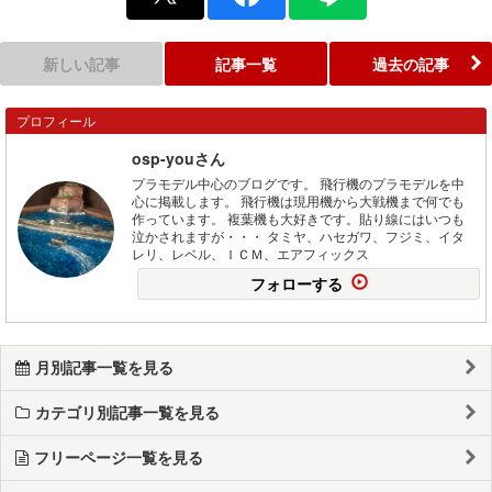
新しい記事
記事一覧
過去の記事
プロフィール
osp-youさん
プラモデル中心のブログです。 飛行機のプラモデルを中
心に掲載します。 飛行機は現用機から大戦機まで何でも
作っています。 複葉機も大好きです。貼り線にはいつも
泣かされますが・・・ タミヤ、ハセガワ、フジミ、イタ
レリ、レベル、ＩＣＭ、エアフィックス
フォローする
月別記事一覧を見る
カテゴリ別記事一覧を見る
フリーページ一覧を見る