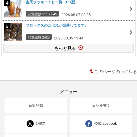
楽天ラッキーくじ一覧（PC版）
閲覧総数 11198845
2026.08.07 08:35
フロックスのこぼれが発芽してます。
閲覧総数 2426
2026.08.05 19:44
もっと見る
このページの上に戻る
メニュー
新規登録
日記を書く
公式X
公式facebook