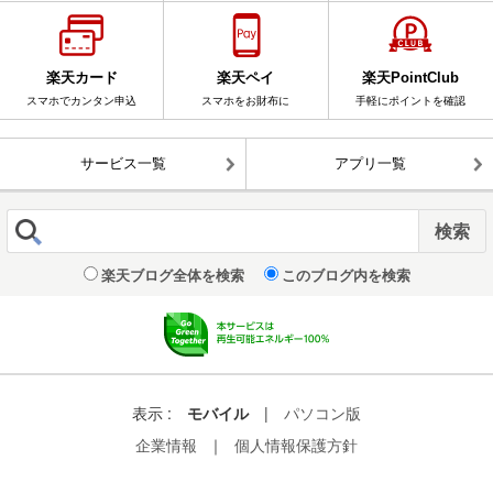
楽天カード
楽天ペイ
楽天PointClub
スマホでカンタン申込
スマホをお財布に
手軽にポイントを確認
サービス一覧
アプリ一覧
楽天ブログ全体を検索
このブログ内を検索
表示 :
モバイル
|
パソコン版
企業情報
｜
個人情報保護方針