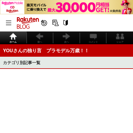
ホーム
前へ
次へ
コメント
シェア
YOUさんの独り言 プラモデル万歳！！
カテゴリ別記事一覧