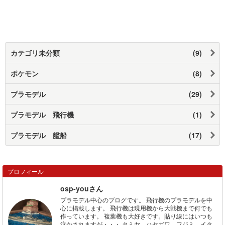
カテゴリ未分類
(9)
ポケモン
(8)
プラモデル
(29)
プラモデル 飛行機
(1)
プラモデル 艦船
(17)
プロフィール
osp-youさん
プラモデル中心のブログです。 飛行機のプラモデルを中
心に掲載します。 飛行機は現用機から大戦機まで何でも
作っています。 複葉機も大好きです。貼り線にはいつも
泣かされますが・・・ タミヤ、ハセガワ、フジミ、イタ