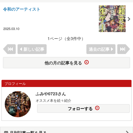
令和のアーティスト
2025.03.10
1ページ（全3件中）
新しい記事
過去の記事
他の月の記事を見る
プロフィール
ふみや0723さん
オススメ本を続々紹介
フォローする
月別記事一覧を見る