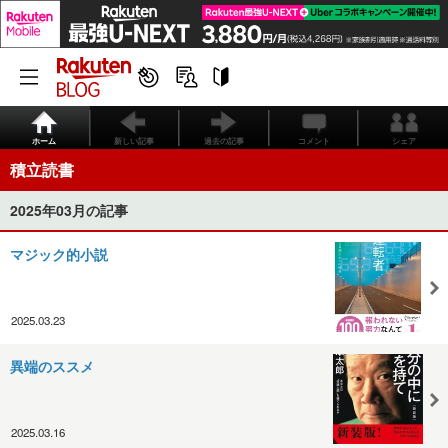
ホーム
新しい記事
過去の記事
コメント
シェア
積立読書
2025年03月の記事
マジック的小説
2025.03.23
異端のススメ
2025.03.16