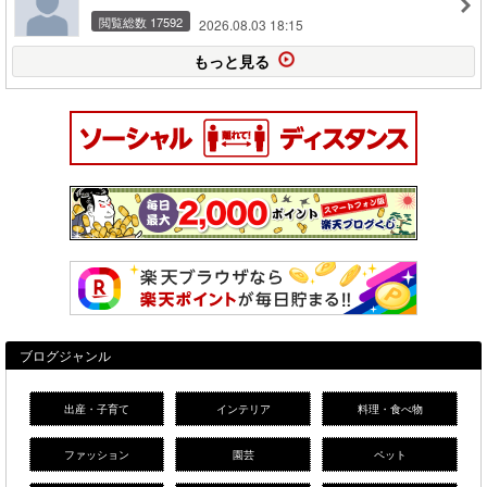
閲覧総数 17592
2026.08.03 18:15
もっと見る
ブログジャンル
出産・子育て
インテリア
料理・食べ物
ファッション
園芸
ペット