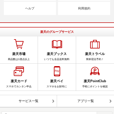
ヘルプ
利用規約
楽天のグループサービス
楽天市場
楽天ブックス
楽天トラベル
商品数は1億点以上
いつでも全品送料無料
簡単宿泊予約！
楽天カード
楽天ペイ
楽天PointClub
スマホでカンタン申込
スマホをお財布に
手軽にポイントを確認
サービス一覧
アプリ一覧