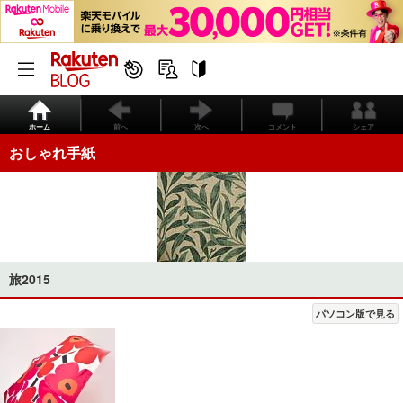
ホーム
前へ
次へ
コメント
シェア
おしゃれ手紙
旅2015
パソコン版で見る