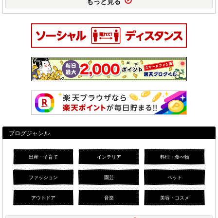
もっと見る
ブログジャンル
出産・子育て
インテリア
料理・食べ物
ファッション
園芸
ペット
アウトドア
音楽
美容・コスメ