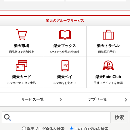
楽天のグループサービス
楽天市場
楽天ブックス
楽天トラベル
商品数は1億点以上
いつでも全品送料無料
簡単宿泊予約！
楽天カード
楽天ペイ
楽天PointClub
スマホでカンタン申込
スマホをお財布に
手軽にポイントを確認
サービス一覧
アプリ一覧
楽天ブログ全体を検索
このブログ内を検索