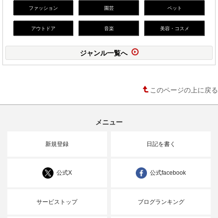
ファッション
園芸
ペット
アウトドア
音楽
美容・コスメ
ジャンル一覧へ
このページの上に戻る
メニュー
新規登録
日記を書く
公式X
公式facebook
サービストップ
ブログランキング