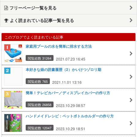
フリーページ一覧を見る
よく読まれている記事一覧を見る
このブログでよく読まれている記事
家庭用プールの水を簡単に排水する方法
閲覧総数 31264
2021.07.23 16:45
本好きな娘の読書履歴（2）かいけつゾロリ期
閲覧総数 765
2021.11.01 13:16
簡単！テレビカバー／ディスプレイカバーの作り方
閲覧総数 26858
2023.10.29 08:57
ハンドメイドレシピ：ペットボトルホルダーの作り方
閲覧総数 12047
2023.10.29 18:51