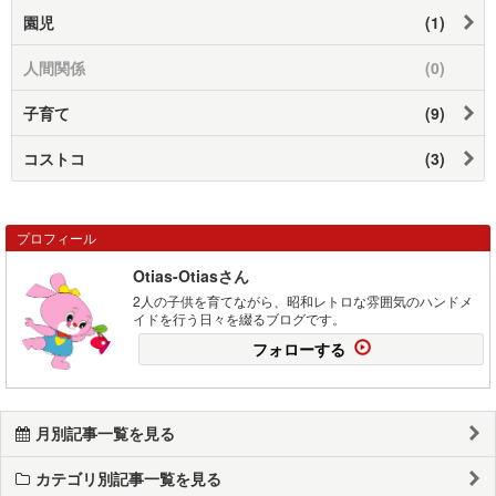
園児
(1)
人間関係
(0)
子育て
(9)
コストコ
(3)
プロフィール
Otias-Otiasさん
2人の子供を育てながら、昭和レトロな雰囲気のハンドメ
イドを行う日々を綴るブログです。
フォローする
月別記事一覧を見る
カテゴリ別記事一覧を見る