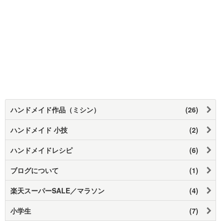
ハンドメイド作品（ミシン）
(26)
ハンドメイド 小技
(2)
ハンドメイドレシピ
(6)
ブログについて
(1)
楽天スーパーSALE／マラソン
(4)
小学生
(7)