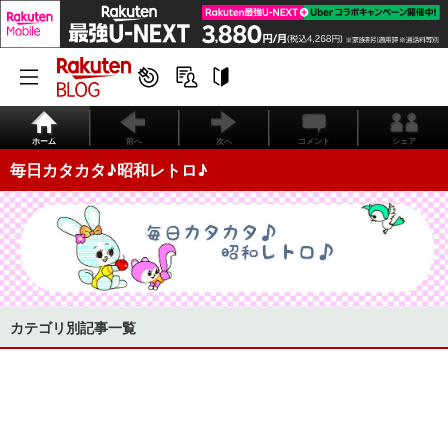
ホーム
前へ
次へ
コメント
シェア
毎日カタカタ♪昭和レトロ♪
カテゴリ別記事一覧