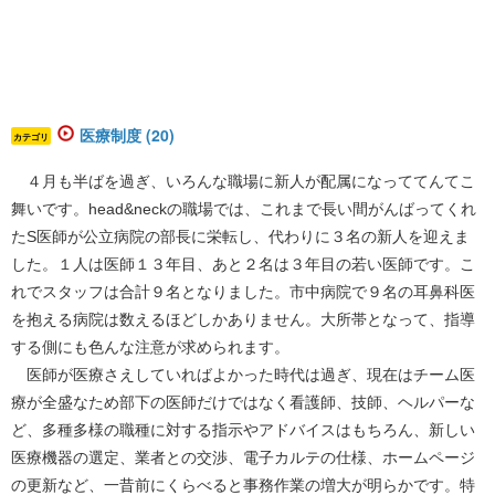
医療制度 (20)
カテゴリ
４月も半ばを過ぎ、いろんな職場に新人が配属になっててんてこ
舞いです。head&neckの職場では、これまで長い間がんばってくれ
たS医師が公立病院の部長に栄転し、代わりに３名の新人を迎えま
した。１人は医師１３年目、あと２名は３年目の若い医師です。こ
れでスタッフは合計９名となりました。市中病院で９名の耳鼻科医
を抱える病院は数えるほどしかありません。大所帯となって、指導
する側にも色んな注意が求められます。
医師が医療さえしていればよかった時代は過ぎ、現在はチーム医
療が全盛なため部下の医師だけではなく看護師、技師、ヘルパーな
ど、多種多様の職種に対する指示やアドバイスはもちろん、新しい
医療機器の選定、業者との交渉、電子カルテの仕様、ホームページ
の更新など、一昔前にくらべると事務作業の増大が明らかです。特