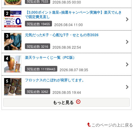
閲覧総数 7533
2026.08.05 00:00
【3,000ポイント進呈×抽選キャンペーン実施中】楽天でんき
で固定費見直し
閲覧総数 19455
2026.08.04 11:00
元気だったK子・心配なT子・せともの市2026
閲覧総数 3216
2026.08.06 22:54
楽天ラッキーくじ一覧（PC版）
閲覧総数 11199443
2026.08.07 08:35
フロックスのこぼれが発芽してます。
閲覧総数 3262
2026.08.05 19:44
もっと見る
このページの上に戻る