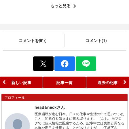
もっと見る
コメントを書く
コメント(1)
新しい記事
記事一覧
過去の記事
プロフィール
head&neckさん
医療崩壊が進む日本。日々の仕事や生活の中で思いついた
こと、問題点を気ままに書き綴ります。 （なお、当ブロ
グでは個人情報に配慮するため、記事中には実際と異なる
名称や期日を使用することがありますが、ご了承下さ