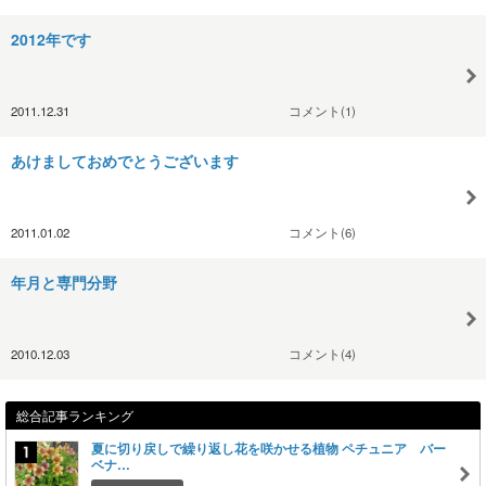
2012年です
2011.12.31
コメント(1)
あけましておめでとうございます
2011.01.02
コメント(6)
年月と専門分野
2010.12.03
コメント(4)
総合記事ランキング
夏に切り戻しで繰り返し花を咲かせる植物 ペチュニア バー
ベナ…