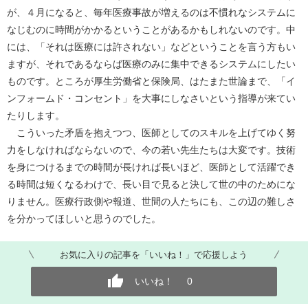
が、４月になると、毎年医療事故が増えるのは不慣れなシステムに
なじむのに時間がかかるということがあるかもしれないのです。中
には、「それは医療には許されない」などということを言う方もい
ますが、それであるならば医療のみに集中できるシステムにしたい
ものです。ところが厚生労働省と保険局、はたまた世論まで、「イ
ンフォームド・コンセント」を大事にしなさいという指導が来てい
たりします。
こういった矛盾を抱えつつ、医師としてのスキルを上げてゆく努
力をしなければならないので、今の若い先生たちは大変です。技術
を身につけるまでの時間が長ければ長いほど、医師として活躍でき
る時間は短くなるわけで、長い目で見ると決して世の中のためにな
りません。医療行政側や報道、世間の人たちにも、この辺の難しさ
を分かってほしいと思うのでした。
お気に入りの記事を「いいね！」で応援しよう
いいね！
0