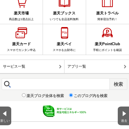
楽天市場
楽天ブックス
楽天トラベル
商品数は1億点以上
いつでも全品送料無料
簡単宿泊予約！
楽天カード
楽天ペイ
楽天PointClub
スマホでカンタン申込
スマホをお財布に
手軽にポイントを確認
サービス一覧
アプリ一覧
楽天ブログ全体を検索
このブログ内を検索
新しい
過去