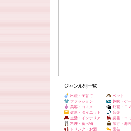
ジャンル別一覧
出産・子育て
ペット
ファッション
趣味・ゲ
美容・コスメ
映画・Ｔ
健康・ダイエット
音楽
生活・インテリア
読書・コ
料理・食べ物
旅行・海
ドリンク・お酒
園芸