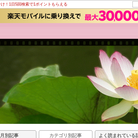
分け！1日5回検索で1ポイントもらえる
月別記事
カテゴリ別記事
よく読まれている