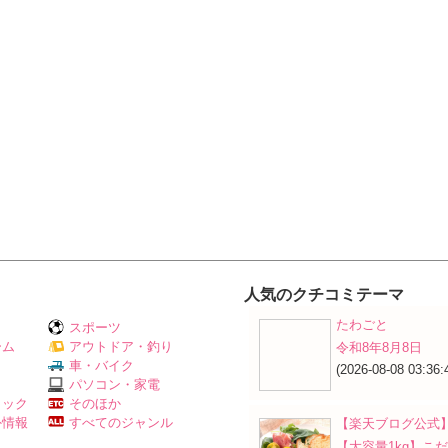
人気のクチコミテーマ
たわごと
スポーツ
ーム
アウトドア・釣り
令和8年8月8日
Ｖ
車・バイク
(2026-08-08 03:36:
パソコン・家電
ミック
そのほか
外情報
すべてのジャンル
【楽天ブログ公式
【大容量1kg】こ