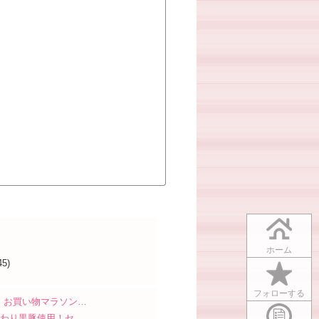
ホーム
45)
フォローする
】お買い物マラソン…
だわり黒豚使用！セ…