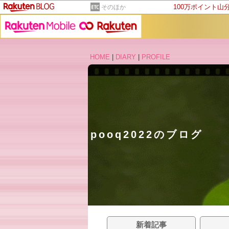
100万ポイント山
そのほか
HOME
|
DIARY
|
PROFILE
pooq2022のブログ
新着記事