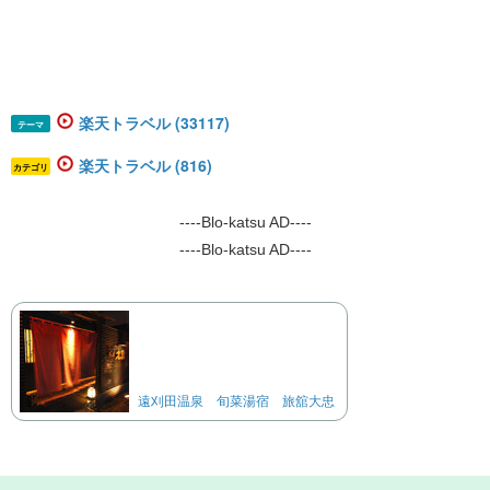
楽天トラベル (33117)
テーマ
楽天トラベル (816)
カテゴリ
----Blo-katsu AD----
----Blo-katsu AD----
遠刈田温泉 旬菜湯宿 旅舘大忠