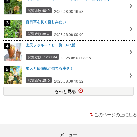
閲覧総数 9042
2026.08.08 16:58
百日草を長く楽しみたい
閲覧総数 3857
2026.08.08 00:00
楽天ラッキーくじ一覧（PC版）
閲覧総数 11203384
2026.08.07 08:35
友人と価値観が似てる幸せ！
閲覧総数 2510
2026.08.08 10:22
もっと見る
このページの上に戻る
メニュー