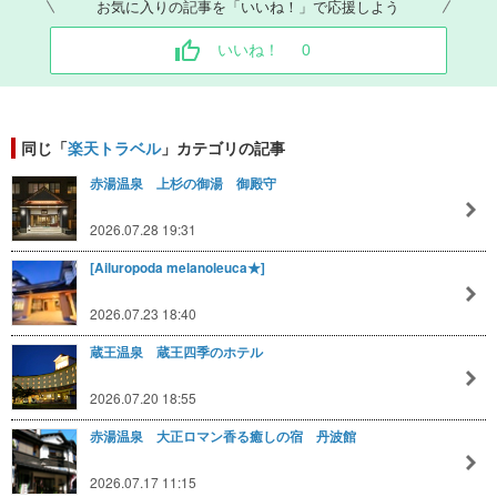
お気に入りの記事を「いいね！」で応援しよう
いいね！
0
同じ「
楽天トラベル
」カテゴリの記事
赤湯温泉 上杉の御湯 御殿守
2026.07.28 19:31
[Ailuropoda melanoleuca★]
2026.07.23 18:40
蔵王温泉 蔵王四季のホテル
2026.07.20 18:55
赤湯温泉 大正ロマン香る癒しの宿 丹波館
2026.07.17 11:15