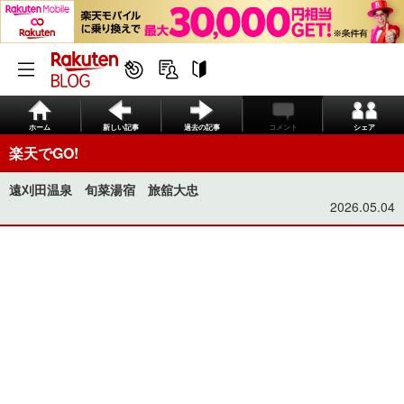
ホーム
新しい記事
過去の記事
コメント
シェア
楽天でGO!
遠刈田温泉 旬菜湯宿 旅舘大忠
2026.05.04