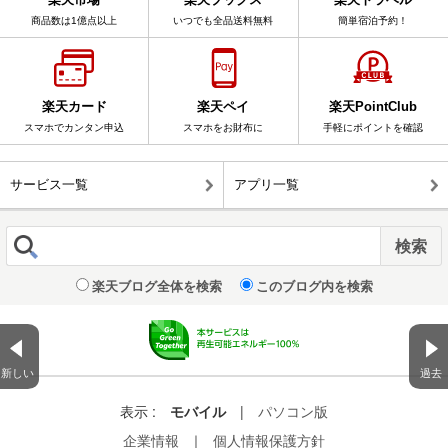
商品数は1億点以上
いつでも全品送料無料
簡単宿泊予約！
楽天カード
楽天ペイ
楽天PointClub
スマホでカンタン申込
スマホをお財布に
手軽にポイントを確認
サービス一覧
アプリ一覧
楽天ブログ全体を検索
このブログ内を検索
新しい
過去
表示 :
モバイル
|
パソコン版
企業情報
｜
個人情報保護方針