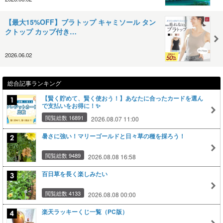
【最大15%OFF】ブラトップ キャミソール タン
クトップ カップ付き…
2026.06.02
総合記事ランキング
【賢く貯めて、賢く使おう！】あなたに合ったカードを選ん
で支払いをお得に！✨
閲覧総数 16891
2026.08.07 11:00
暑さに強い！マリーゴールドと日々草の種を採ろう！
閲覧総数 9489
2026.08.08 16:58
百日草を長く楽しみたい
閲覧総数 4133
2026.08.08 00:00
楽天ラッキーくじ一覧（PC版）