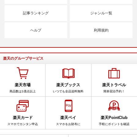
記事ランキング
ジャンル一覧
ヘルプ
利用規約
楽天のグループサービス
楽天市場
楽天ブックス
楽天トラベル
商品数は1億点以上
いつでも全品送料無料
簡単宿泊予約！
楽天カード
楽天ペイ
楽天PointClub
スマホでカンタン申込
スマホをお財布に
手軽にポイントを確認