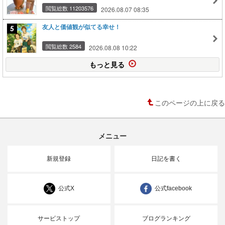
閲覧総数 11203576
2026.08.07 08:35
友人と価値観が似てる幸せ！
閲覧総数 2584
2026.08.08 10:22
もっと見る
このページの上に戻る
メニュー
新規登録
日記を書く
公式X
公式facebook
サービストップ
ブログランキング