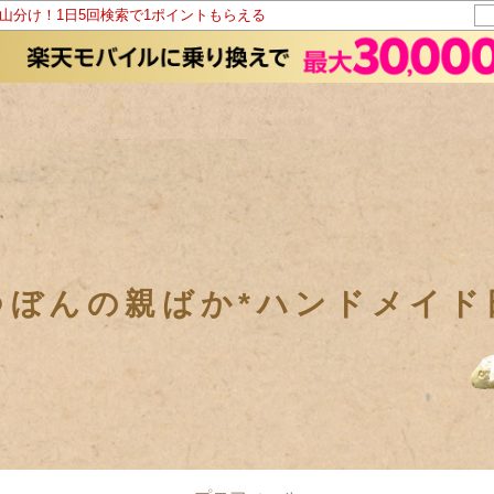
ト山分け！1日5回検索で1ポイントもらえる
つぼんの親ばか*ハンドメイド