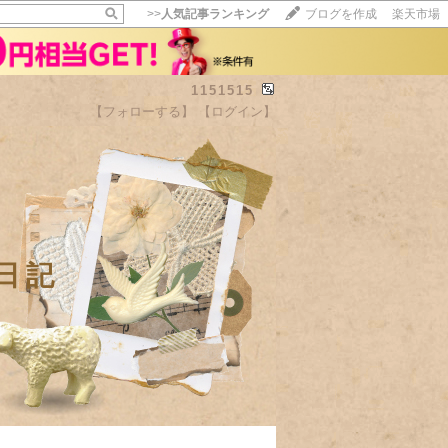
>>
人気記事ランキング
ブログを作成
楽天市場
1151515
【フォローする】
【ログイン】
日記