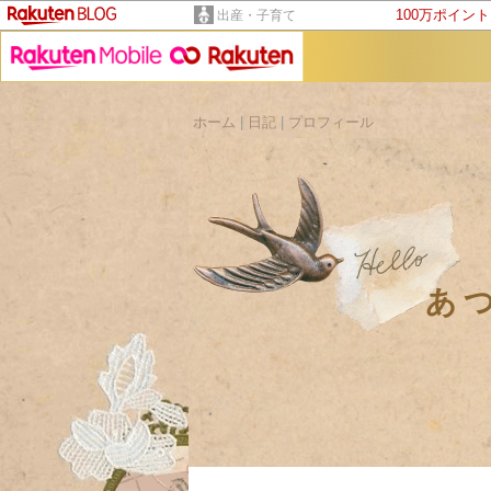
100万ポイン
出産・子育て
ホーム
|
日記
|
プロフィール
あ