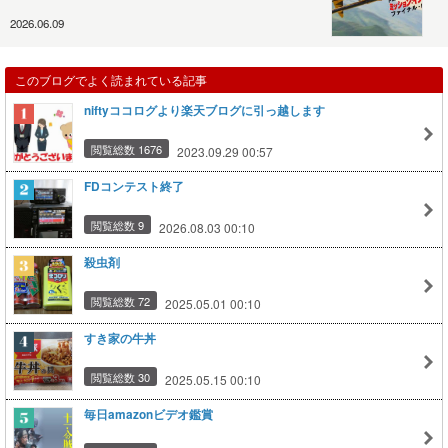
2026.06.09
このブログでよく読まれている記事
niftyココログより楽天ブログに引っ越します
閲覧総数 1676
2023.09.29 00:57
FDコンテスト終了
閲覧総数 9
2026.08.03 00:10
殺虫剤
閲覧総数 72
2025.05.01 00:10
すき家の牛丼
閲覧総数 30
2025.05.15 00:10
毎日amazonビデオ鑑賞