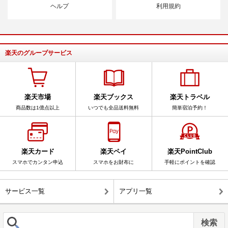
ヘルプ
利用規約
楽天のグループサービス
楽天市場
楽天ブックス
楽天トラベル
商品数は1億点以上
いつでも全品送料無料
簡単宿泊予約！
楽天カード
楽天ペイ
楽天PointClub
スマホでカンタン申込
スマホをお財布に
手軽にポイントを確認
サービス一覧
アプリ一覧