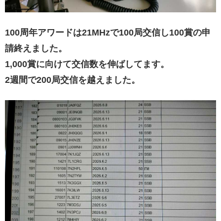
100周年アワードは21MHzで100局交信し100賞の申
請終えました。
1,000賞に向けて交信数を伸ばしてます。
2週間で200局交信を越えました。