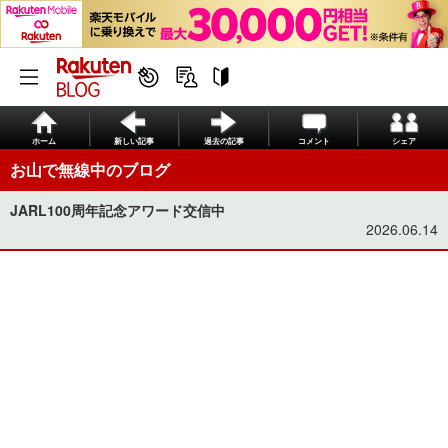
ホーム
新しい記事
過去の記事
コメント
シェア
お山で無線中のブログ
JARL100周年記念アワード交信中
2026.06.14