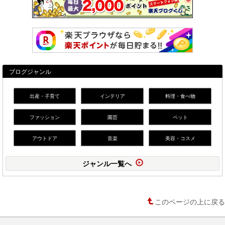
ブログジャンル
出産・子育て
インテリア
料理・食べ物
ファッション
園芸
ペット
アウトドア
音楽
美容・コスメ
ジャンル一覧へ
このページの上に戻る