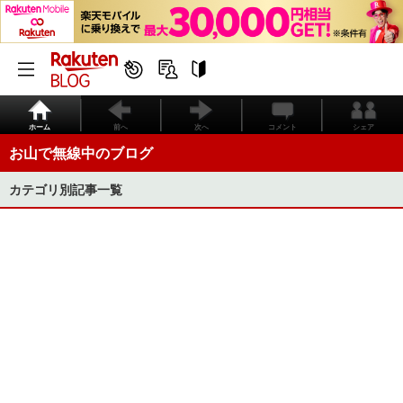
ホーム
前へ
次へ
コメント
シェア
お山で無線中のブログ
カテゴリ別記事一覧