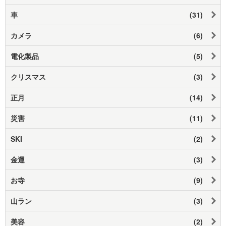
車
(31)
カメラ
(6)
電化製品
(5)
クリスマス
(3)
正月
(14)
災害
(11)
SKI
(2)
金運
(3)
お寺
(9)
山ラン
(3)
美容
(2)