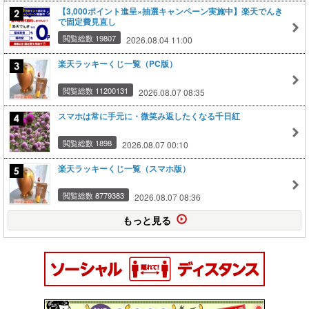
【3,000ポイント進呈×抽選キャンペーン実施中】楽天でんき
で固定費見直し
閲覧総数 19807
2026.08.04 11:00
楽天ラッキーくじ一覧（PC版）
閲覧総数 11200131
2026.08.07 08:35
スマホは常に手元に・微笑み返したくなる千日紅
閲覧総数 1898
2026.08.07 00:10
楽天ラッキーくじ一覧（スマホ版）
閲覧総数 8779383
2026.08.07 08:36
もっと見る