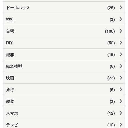
ドールハウス
(25)
神社
(3)
自宅
(106)
DIY
(52)
犯罪
(15)
鉄道模型
(6)
映画
(73)
旅行
(5)
鉄道
(2)
スマホ
(12)
テレビ
(12)