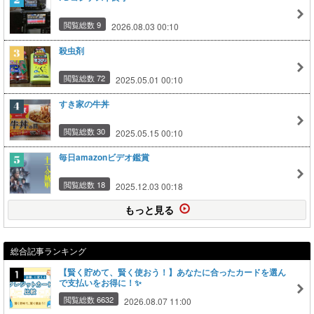
閲覧総数 9
2026.08.03 00:10
殺虫剤
閲覧総数 72
2025.05.01 00:10
すき家の牛丼
閲覧総数 30
2025.05.15 00:10
毎日amazonビデオ鑑賞
閲覧総数 18
2025.12.03 00:18
もっと見る
総合記事ランキング
【賢く貯めて、賢く使おう！】あなたに合ったカードを選ん
で支払いをお得に！✨
閲覧総数 6632
2026.08.07 11:00