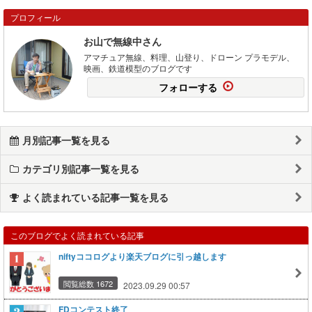
プロフィール
お山で無線中さん
アマチュア無線、料理、山登り、ドローン プラモデル、
映画、鉄道模型のブログです
フォローする
月別記事一覧を見る
カテゴリ別記事一覧を見る
よく読まれている記事一覧を見る
このブログでよく読まれている記事
niftyココログより楽天ブログに引っ越します
閲覧総数 1672
2023.09.29 00:57
FDコンテスト終了