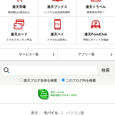
楽天市場
楽天ブックス
楽天トラベル
商品数は1億点以上
いつでも全品送料無料
簡単宿泊予約！
楽天カード
楽天ペイ
楽天PointClub
スマホでカンタン申込
スマホをお財布に
手軽にポイントを確認
サービス一覧
アプリ一覧
楽天ブログ全体を検索
このブログ内を検索
表示 :
モバイル
|
パソコン版