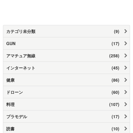
カテゴリ未分類
(9)
GUN
(17)
アマチュア無線
(258)
インターネット
(45)
健康
(86)
ドローン
(60)
料理
(107)
プラモデル
(17)
読書
(10)