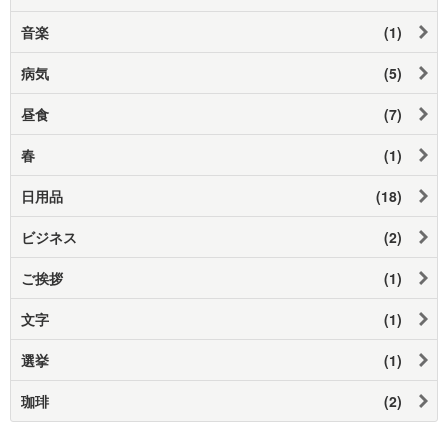
音楽
(1)
病気
(5)
昼食
(7)
春
(1)
日用品
(18)
ビジネス
(2)
ご挨拶
(1)
文字
(1)
選挙
(1)
珈琲
(2)