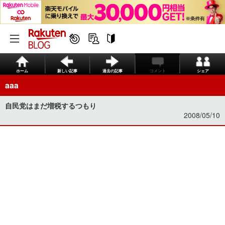
ホーム
新しい記事
過去の記事
コメント
シェア
aaa
自民党はまだ増税するつもり
2008/05/10