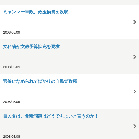
ミャンマー軍政、救援物資を没収
2008/05/09
文科省が文教予算拡充を要求
2008/05/09
官僚になめられてばかりの自民党政権
2008/05/09
自民党は、食糧問題はどうでもよいと言うのか！
2008/05/08