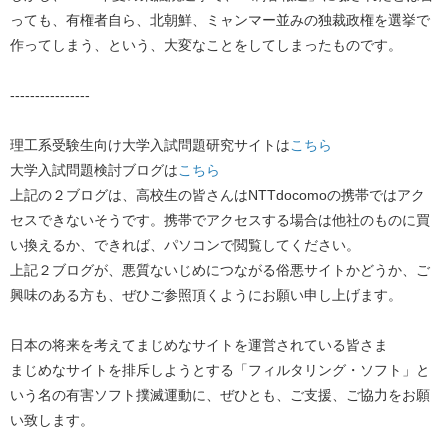
っても、有権者自ら、北朝鮮、ミャンマー並みの独裁政権を選挙で
作ってしまう、という、大変なことをしてしまったものです。
----------------
理工系受験生向け大学入試問題研究サイトは
こちら
大学入試問題検討ブログは
こちら
上記の２ブログは、高校生の皆さんはNTTdocomoの携帯ではアク
セスできないそうです。携帯でアクセスする場合は他社のものに買
い換えるか、できれば、パソコンで閲覧してください。
上記２ブログが、悪質ないじめにつながる俗悪サイトかどうか、ご
興味のある方も、ぜひご参照頂くようにお願い申し上げます。
日本の将来を考えてまじめなサイトを運営されている皆さま
まじめなサイトを排斥しようとする「フィルタリング・ソフト」と
いう名の有害ソフト撲滅運動に、ぜひとも、ご支援、ご協力をお願
い致します。