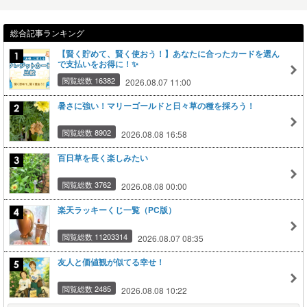
総合記事ランキング
【賢く貯めて、賢く使おう！】あなたに合ったカードを選ん
で支払いをお得に！✨
閲覧総数 16382
2026.08.07 11:00
暑さに強い！マリーゴールドと日々草の種を採ろう！
閲覧総数 8902
2026.08.08 16:58
百日草を長く楽しみたい
閲覧総数 3762
2026.08.08 00:00
楽天ラッキーくじ一覧（PC版）
閲覧総数 11203314
2026.08.07 08:35
友人と価値観が似てる幸せ！
閲覧総数 2485
2026.08.08 10:22