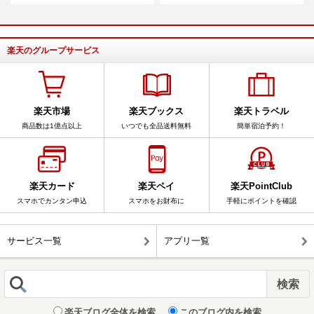
楽天のグループサービス
楽天市場
楽天ブックス
楽天トラベル
商品数は1億点以上
いつでも全品送料無料
簡単宿泊予約！
楽天カード
楽天ペイ
楽天PointClub
スマホでカンタン申込
スマホをお財布に
手軽にポイントを確認
サービス一覧
アプリ一覧
楽天ブログ全体を検索
このブログ内を検索