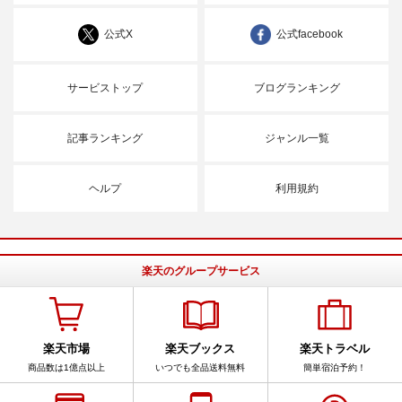
公式X
公式facebook
サービストップ
ブログランキング
記事ランキング
ジャンル一覧
ヘルプ
利用規約
楽天のグループサービス
楽天市場
楽天ブックス
楽天トラベル
商品数は1億点以上
いつでも全品送料無料
簡単宿泊予約！