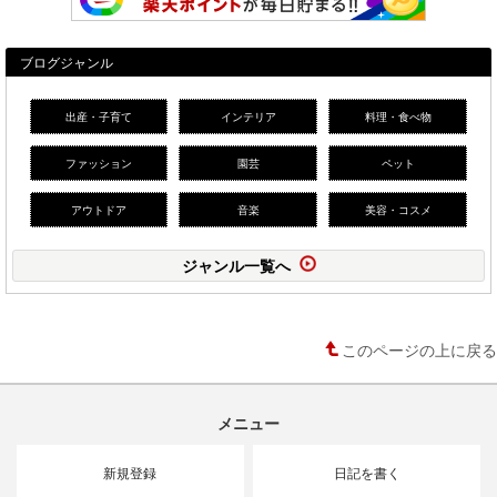
ブログジャンル
出産・子育て
インテリア
料理・食べ物
ファッション
園芸
ペット
アウトドア
音楽
美容・コスメ
ジャンル一覧へ
このページの上に戻る
メニュー
新規登録
日記を書く