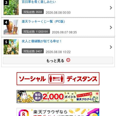
百日草を長く楽しみたい
閲覧総数 3533
2026.08.08 00:00
楽天ラッキーくじ一覧（PC版）
閲覧総数 11203191
2026.08.07 08:35
友人と価値観が似てる幸せ！
閲覧総数 2407
2026.08.08 10:22
もっと見る