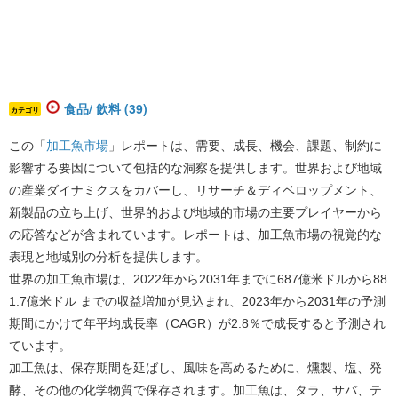
食品/ 飲料 (39)
カテゴリ
この「
加工魚市場
」レポートは、需要、成長、機会、課題、制約に
影響する要因について包括的な洞察を提供します。世界および地域
の産業ダイナミクスをカバーし、リサーチ＆ディベロップメント、
新製品の立ち上げ、世界的および地域的市場の主要プレイヤーから
の応答などが含まれています。レポートは、加工魚市場の視覚的な
表現と地域別の分析を提供します。
世界の加工魚市場は、2022年から2031年までに687億米ドルから88
1.7億米ドル までの収益増加が見込まれ、2023年から2031年の予測
期間にかけて年平均成長率（CAGR）が2.8％で成長すると予測され
ています。
加工魚は、保存期間を延ばし、風味を高めるために、燻製、塩、発
酵、その他の化学物質で保存されます。加工魚は、タラ、サバ、テ