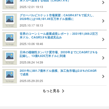
米ドルへ成長する理由（CAGR7.4％）
2025.12.01 19:13
グローバルビスケット市場展望：CAGR4.97％で拡大し、
2028年には149,181.49百万米ドル規模に
2025.10.17 18:13
世界のコーンミール産業成長レポート：2031年1,069.2百万
米ドル、CAGR3.9％達成見込み
2025.10.06 18:46
日本の植物性タンパク質市場、2033年までにCAGR7.2％を
記録し、13億4,620万米ドルに到達
2025.06.24 14:39
2031年に881.7億米ドル規模、加工魚市場は2.8％のCAGR
で成長
2025.05.29 20:25
もっと見る