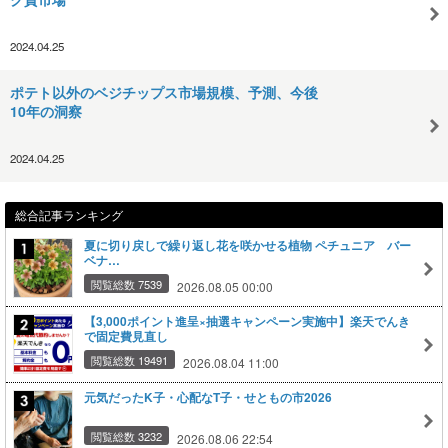
2024.04.25
ポテト以外のベジチップス市場規模、予測、今後
10年の洞察
2024.04.25
総合記事ランキング
夏に切り戻しで繰り返し花を咲かせる植物 ペチュニア バー
ベナ…
閲覧総数 7539
2026.08.05 00:00
【3,000ポイント進呈×抽選キャンペーン実施中】楽天でんき
で固定費見直し
閲覧総数 19491
2026.08.04 11:00
元気だったK子・心配なT子・せともの市2026
閲覧総数 3232
2026.08.06 22:54