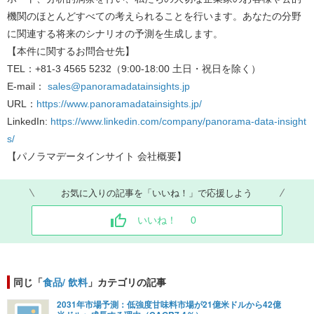
機関のほとんどすべての考えられることを行います。あなたの分野
に関連する将来のシナリオの予測を生成します。
【本件に関するお問合せ先】
TEL
：
+81-3 4565 5232
（
9:00-18:00
土日・祝日を除く）
E-mail
：
sales@panoramadatainsights.jp
URL
：
https://www.panoramadatainsights.jp/
LinkedIn:
https://www.linkedin.com/company/panorama-data-insight
s/
【パノラマデータインサイト
会社概要】
お気に入りの記事を「いいね！」で応援しよう
いいね！
0
同じ「
食品/ 飲料
」カテゴリの記事
2031年市場予測：低強度甘味料市場が21億米ドルから42億