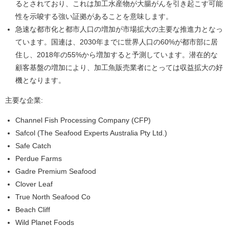
るとされており、これは加工水産物が大腸がんを引き起こす可能
性を示唆する強い証拠があることを意味します。
急速な都市化と都市人口の増加が市場拡大の主要な推進力となっ
ています。国連は、2030年までに世界人口の60%が都市部に居
住し、2018年の55%から増加すると予測しています。潜在的な
顧客基盤の増加により、加工魚販売業者にとっては収益拡大の好
機となります。
主要な企業:
Channel Fish Processing Company (CFP)
Safcol (The Seafood Experts Australia Pty Ltd.)
Safe Catch
Perdue Farms
Gadre Premium Seafood
Clover Leaf
True North Seafood Co
Beach Cliff
Wild Planet Foods