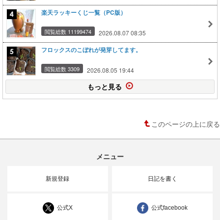
楽天ラッキーくじ一覧（PC版）
閲覧総数 11199474
2026.08.07 08:35
フロックスのこぼれが発芽してます。
閲覧総数 3309
2026.08.05 19:44
もっと見る
このページの上に戻る
メニュー
新規登録
日記を書く
公式X
公式facebook