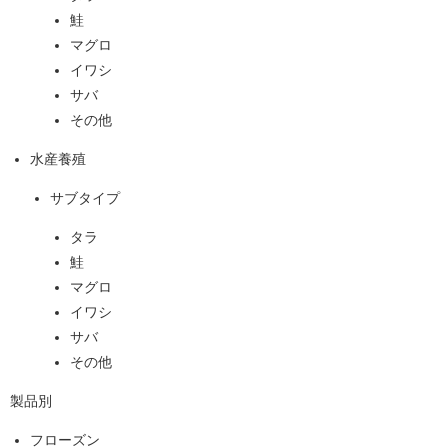
鮭
マグロ
イワシ
サバ
その他
水産養殖
サブタイプ
タラ
鮭
マグロ
イワシ
サバ
その他
製品別
フローズン