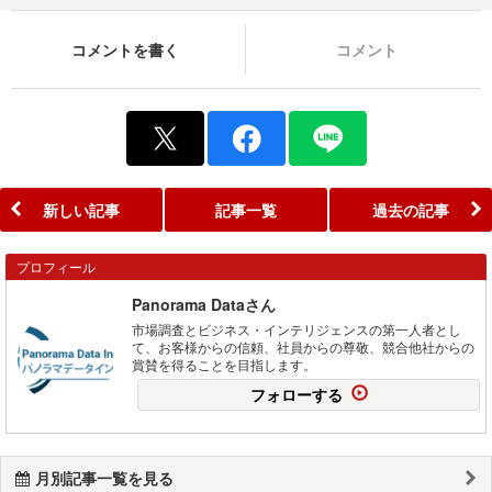
コメントを書く
コメント
新しい記事
記事一覧
過去の記事
プロフィール
Panorama Dataさん
市場調査とビジネス・インテリジェンスの第一人者とし
て、お客様からの信頼、社員からの尊敬、競合他社からの
賞賛を得ることを目指します。
フォローする
月別記事一覧を見る