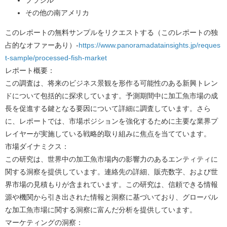
その他の南アメリカ
このレポートの無料サンプルをリクエストする（このレポートの独
占的なオファーあり）
-
https://www.panoramadatainsights.jp/reques
t-sample/processed-fish-market
レポート概要：
この調査は、将来のビジネス景観を形作る可能性のある新興トレン
ドについて包括的に探求しています。予測期間中に加工魚市場の成
長を促進する鍵となる要因について詳細に調査しています。さら
に、レポートでは、市場ポジションを強化するために主要な業界プ
レイヤーが実施している戦略的取り組みに焦点を当てています。
市場ダイナミクス：
この研究は、世界中の加工魚市場内の影響力のあるエンティティに
関する洞察を提供しています。連絡先の詳細、販売数字、および世
界市場の見積もりが含まれています。この研究は、信頼できる情報
源や機関から引き出された情報と洞察に基づいており、グローバル
な加工魚市場に関する洞察に富んだ分析を提供しています。
マーケティングの洞察：