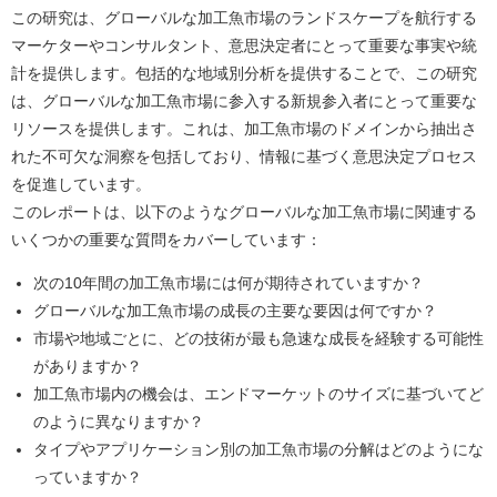
この研究は、グローバルな加工魚市場のランドスケープを航行する
マーケターやコンサルタント、意思決定者にとって重要な事実や統
計を提供します。包括的な地域別分析を提供することで、この研究
は、グローバルな加工魚市場に参入する新規参入者にとって重要な
リソースを提供します。これは、加工魚市場のドメインから抽出さ
れた不可欠な洞察を包括しており、情報に基づく意思決定プロセス
を促進しています。
このレポートは、以下のようなグローバルな加工魚市場に関連する
いくつかの重要な質問をカバーしています：
次の10年間の加工魚市場には何が期待されていますか？
グローバルな加工魚市場の成長の主要な要因は何ですか？
市場や地域ごとに、どの技術が最も急速な成長を経験する可能性
がありますか？
加工魚市場内の機会は、エンドマーケットのサイズに基づいてど
のように異なりますか？
タイプやアプリケーション別の加工魚市場の分解はどのようにな
っていますか？