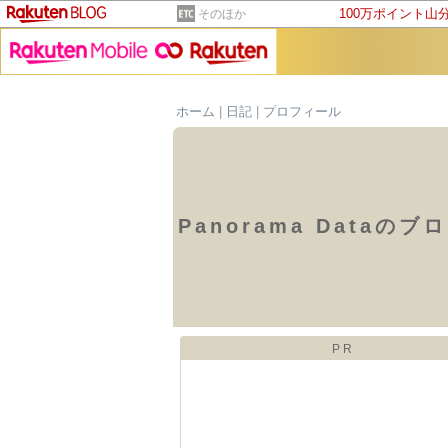
100万ポイント山
そのほか
ホーム
|
日記
|
プロフィール
Panorama Dataのブ
PR