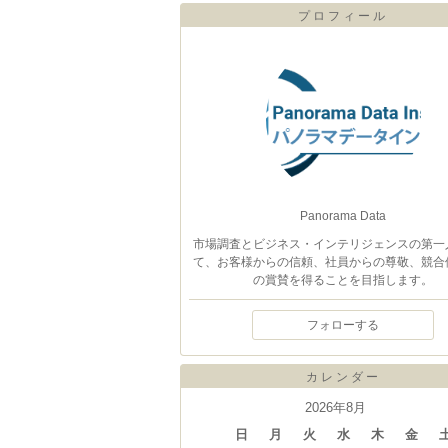
プロフィール
Panorama Data
市場調査とビジネス・インテリジェンスの第一
て、お客様からの信頼、社員からの尊敬、競合
の賞賛を得ることを目指します。
フォローする
カレンダー
2026年8月
日
月
火
水
木
金