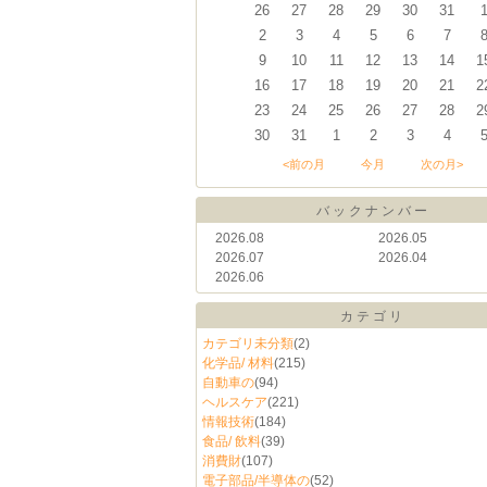
26
27
28
29
30
31
2
3
4
5
6
7
9
10
11
12
13
14
1
16
17
18
19
20
21
2
23
24
25
26
27
28
2
30
31
1
2
3
4
<前の月
今月
次の月>
バックナンバー
2026.08
2026.05
2026.07
2026.04
2026.06
カテゴリ
カテゴリ未分類
(2)
化学品/ 材料
(215)
自動車の
(94)
ヘルスケア
(221)
情報技術
(184)
食品/ 飲料
(39)
消費財
(107)
電子部品/半導体の
(52)