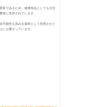
豊富であるため、健康食品としても注目
費者に支持されています。
続可能性を高める素材として利用されて
上にも繋がっています。
datainsights.jp/industry-report/bamboo-s