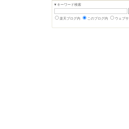
▼キーワード検索
楽天ブログ内
このブログ内
ウェブサ