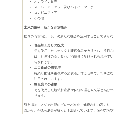
オンライン販売
スーパーマーケット及びハイパーマーケット
コンビニストア
その他
未来の展望：新たな市場機会
世界の筍市場は、以下の新たな機会を活用することでさらな
食品加工分野の拡大
筍を使用したスナックや即席食品が今後さらに注目さ
は、利便性の高い食品が消費者に受け入れられやすい
待されます。
エコ食品の需要増
持続可能性を重視する消費者が増える中で、筍を含む
注目されています。
観光業との連携
筍を使用した地域特産品や伝統料理を観光業と結びつ
ります。
筍市場は、アジア料理のグローバル化、健康志向の高まり、
因から、今後も成長が続くと予測されています。保存技術や