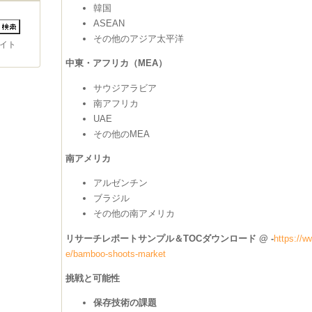
韓国
ASEAN
その他のアジア太平洋
イト
中東・アフリカ（MEA）
サウジアラビア
南アフリカ
UAE
その他のMEA
南アメリカ
アルゼンチン
ブラジル
その他の南アメリカ
リサーチレポートサンプル＆TOCダウンロード @ -
https://w
e/bamboo-shoots-market
挑戦と可能性
保存技術の課題