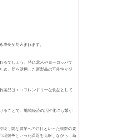
る成長が見込まれます。
れるでしょう。特に北米やヨーロッパで
ため、筍を活用した新製品の可能性が期
竹製品はエコフレンドリーな食品として
けることで、地域経済の活性化にも繋が
持続可能な農業への注目といった複数の要
市場競争といった課題を克服しながら、新