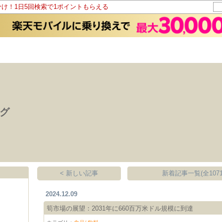
分け！1日5回検索で1ポイントもらえる
ログ
< 新しい記事
新着記事一覧(全1071
2024.12.09
筍市場の展望：2031年に660百万米ドル規模に到達