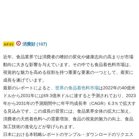
消費財 (107)
カテゴリ
近年、食品業界では消費者の嗜好の変化や健康志向の高まりが市場
動向に大きな影響を与えています。その中でも食品着色料市場は、
視覚的な魅力を高める役割を持つ重要な要素の一つとして、着実に
成長を遂げています。
最新のレポートによると、
世界の食品着色料市場
は2022年の40億米
ドルから2031年には69.3億米ドルに達すると予測されており、2023
年から2031年の予測期間中に年平均成長率（CAGR）6.3％で拡大す
る見込みです。
この成長の背景には、食品業界全体の拡大に加え、
消費者の天然着色料への需要増加、食品の視覚的魅力の向上、食品
加工技術の進化などが挙げられます。
日本における本戦略レポートのサンプル・ダウンロードのリクエス