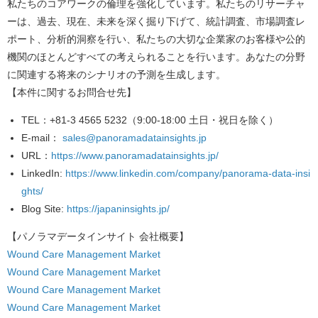
私たちのコアワークの倫理を強化しています。私たちのリサーチャ
ーは、過去、現在、未来を深く掘り下げて、統計調査、市場調査レ
ポート、分析的洞察を行い、私たちの大切な企業家のお客様や公的
機関のほとんどすべての考えられることを行います。あなたの分野
に関連する将来のシナリオの予測を生成します。
【本件に関するお問合せ先】
TEL
：+81-3 4565 5232（9:00-18:00 土日・祝日を除く）
E-mail
：
sales@panoramadatainsights.jp
URL
：
https://www.panoramadatainsights.jp/
LinkedIn
:
https://www.linkedin.com/company/panorama-data-insi
ghts/
Blog Site
:
https://japaninsights.jp/
【パノラマデータインサイト
会社概要】
Wound Care Management Market
Wound Care Management Market
Wound Care Management Market
Wound Care Management Market