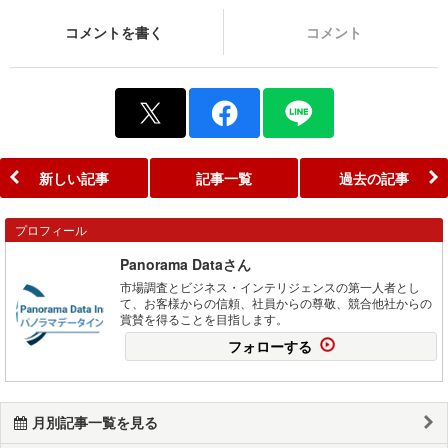
コメントを書く
コメント
新しい記事
記事一覧
過去の記事
プロフィール
Panorama Dataさん
市場調査とビジネス・インテリジェンスの第一人者とし
て、お客様からの信頼、社員からの尊敬、競合他社からの
賞賛を得ることを目指します。
フォローする
月別記事一覧を見る