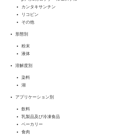
カンタキサンチン
リコピン
その他
形態別
粉末
液体
溶解度別
染料
湖
アプリケーション別
飲料
乳製品及び冷凍食品
ベーカリー
食肉