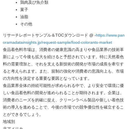
鶏肉及び魚介類
菓子
油脂
その他
リサーチレポートサンプル＆TOCダウンロード @ -
https://www.pan
oramadatainsights.jp/request-sample/food-colorants-market
食品着色料市場は、消費者の健康意識の高まりや食品業界の技術革
新によって今後も拡大を続けると予想されています。特に天然着色
料の需要増加と、それを支える新技術の開発が市場の成長を牽引す
ると考えられます。また、規制の強化や消費者の意識向上も、市場
の方向性を決定する重要な要因となっています。
食品業界全体の持続可能性が求められる中で、より安全で環境に優
しい食品着色料の開発が進められることが期待されます。企業は、
消費者のニーズを的確に捉え、クリーンラベル製品や新しい着色技
術の導入を進めることで、今後の市場での競争優位性を確立するこ
とができるでしょう。
地域別
北アメリカ