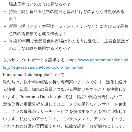
場成長率はどのように異なるか？
持続可能な食品着色料の開発と普及にはどのような課題がある
か？
新興市場（アジア太平洋、ラテンアメリカなど）における食品着
色料の需要動向と成長機会は？
今後10年間で食品着色料市場はどのように進化し、主要企業はど
のような戦略を採用するべきか？
フルサンプルレポートを請求する -
https://www.panoramadatainsigh
ts.jp/request-sample/food-colorants-market
Panorama Data Insights
について
私たちは、数十年の経験を持つ専門家のチームであり、進化し続け
る情報、知識、知恵の風景とつながる手助けをすることを決意して
います。Panorama Data Insightsでは、幅広い関心分野において、
定性分析と定量分析を通じてユニークで効果的なインサイトを創出
し、クラス最高のリサーチサービスを提供することを常に目指して
います。私たちのアナリスト、コンサルタント、アソシエイトは、
それぞれの分野の専門家であり、広範な調査・分析能力によって、