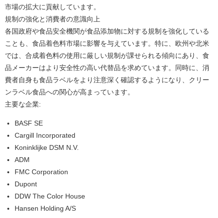
市場の拡大に貢献しています。
規制の強化と消費者の意識向上
各国政府や食品安全機関が食品添加物に対する規制を強化している
ことも、食品着色料市場に影響を与えています。特に、欧州や北米
では、合成着色料の使用に厳しい規制が課せられる傾向にあり、食
品メーカーはより安全性の高い代替品を求めています。同時に、消
費者自身も食品ラベルをより注意深く確認するようになり、クリー
ンラベル食品への関心が高まっています。
主要な企業:
BASF SE
Cargill Incorporated
Koninklijke DSM N.V.
ADM
FMC Corporation
Dupont
DDW The Color House
Hansen Holding A/S