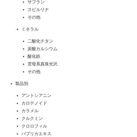
サフラン
スピルリナ
その他
ミネラル
二酸化チタン
炭酸カルシウム
酸化鉄
雲母系真珠光沢
その他
製品別
アントシアニン
カロテノイド
カラメル
クルクミン
クロロフィル
パプリカエキス