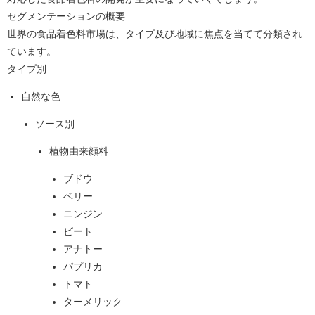
セグメンテーションの概要
世界の食品着色料市場は、タイプ及び地域に焦点を当てて分類され
ています。
タイプ別
自然な色
ソース別
植物由来顔料
ブドウ
ベリー
ニンジン
ビート
アナトー
パプリカ
トマト
ターメリック