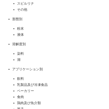
スピルリナ
その他
形態別
粉末
液体
溶解度別
染料
湖
アプリケーション別
飲料
乳製品及び冷凍食品
ベーカリー
食肉
鶏肉及び魚介類
菓子