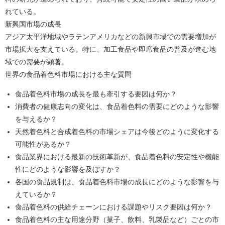
れている。
新興国市場の成長
アジア太平洋地域やラテンアメリカなどの新興市場での需要増加が
市場拡大を支えている。特に、加工食品や即席食品の普及が進む地
域での需要が顕著。
世界の食品着色料市場における主な質問
食品着色料市場の成長を最も牽引する要因は何か？
消費者の健康志向の変化は、食品着色料の需要にどのような影響
を与えるか？
天然着色料と合成着色料の市場シェアは今後どのように変化する
可能性があるか？
食品業界における最新の技術革新が、食品着色料の安定性や機能
性にどのような影響を及ぼすか？
各国の食品規制は、食品着色料市場の成長にどのような影響を与
えているか？
食品着色料の供給チェーンにおける課題やリスク要因は何か？
食品着色料の主な用途分野（菓子、飲料、乳製品など）ごとの市