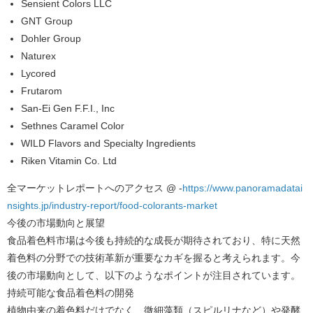
Sensient Colors LLC
GNT Group
Dohler Group
Naturex
Lycored
Frutarom
San-Ei Gen F.F.I., Inc
Sethnes Caramel Color
WILD Flavors and Specialty Ingredients
Riken Vitamin Co. Ltd
全マーケットレポートへのアクセス @ -
https://www.panoramadatai
nsights.jp/industry-report/food-colorants-market
今後の市場動向と展望
食品着色料市場は今後も持続的な成長が期待されており、特に天然
着色料の分野での技術革新が重要なカギを握ると考えられます。今
後の市場動向として、以下のようなポイントが注目されています。
持続可能な食品着色料の開発
植物由来の着色料だけでなく、微細藻類（スピルリナなど）や発酵