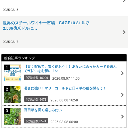
2025.02.18
世界のスチールワイヤー市場、CAGR10.81％で
2,536億米ドルに…
2025.02.17
総合記事ランキング
【賢く貯めて、賢く使おう！】あなたに合ったカードを選ん
で支払いをお得に！✨
閲覧総数 16209
2026.08.07 11:00
暑さに強い！マリーゴールドと日々草の種を採ろう！
閲覧総数 8472
2026.08.08 16:58
百日草を長く楽しみたい
閲覧総数 3574
2026.08.08 00:00