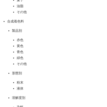
油脂
その他
合成着色料
製品別
赤色
黄色
青色
緑色
その他
形態別
粉末
液体
溶解度別
染料