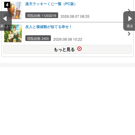
楽天ラッキーくじ一覧（PC版）
閲覧総数 11203219
2026.08.07 08:35
新しい
過去
友人と価値観が似てる幸せ！
閲覧総数 2420
2026.08.08 10:22
もっと見る
世界のメインフレーム市場動向 – 2031年に54億
米ドル、CAGR …
2025.02.11
世界のアスレジャー市場成長予測：CAGR 5.2%
で2031年に31.…
2025.02.11