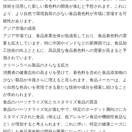
技術を活用した新しい着色料の開発が進むと予想されます。これに
より、より自然で環境負荷の少ない食品着色料が市場に登場する可
能性があります。
アジア市場の成長
アジア市場では、食品産業全体が急成長しており、食品着色料の需
要も拡大しています。特に中国やインドなどの新興国では、食品加
工技術の向上とともに、高品質な食品着色料への需要が高まると予
測されています。
クリーンラベル製品のさらなる拡大
消費者の健康志向の高まりを受けて、着色料を含めた食品添加物の
少ない製品が今後さらに増えると見られます。食品メーカーは、よ
り自然な色合いを実現できる新たな技術や成分を模索し続けること
が求められます。
食品のパーソナライズ化とカスタマイズ食品の普及
食品のパーソナライズ化が進む中で、特定のターゲット層向けにカ
スタマイズされた食品（例えば、低アレルゲン食品や機能性食品な
ど）が増加すると考えられます。これに伴い、特定の健康ニーズに
対応した食品着色料の開発が重要になっていくでしょう。