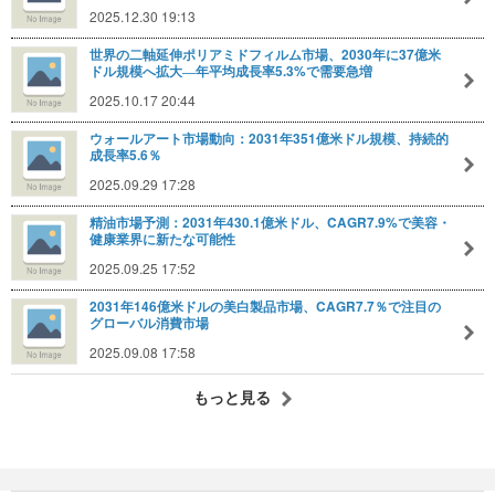
2025.12.30 19:13
世界の二軸延伸ポリアミドフィルム市場、2030年に37億米
ドル規模へ拡大―年平均成長率5.3%で需要急増
2025.10.17 20:44
ウォールアート市場動向：2031年351億米ドル規模、持続的
成長率5.6％
2025.09.29 17:28
精油市場予測：2031年430.1億米ドル、CAGR7.9%で美容・
健康業界に新たな可能性
2025.09.25 17:52
2031年146億米ドルの美白製品市場、CAGR7.7％で注目の
グローバル消費市場
2025.09.08 17:58
もっと見る