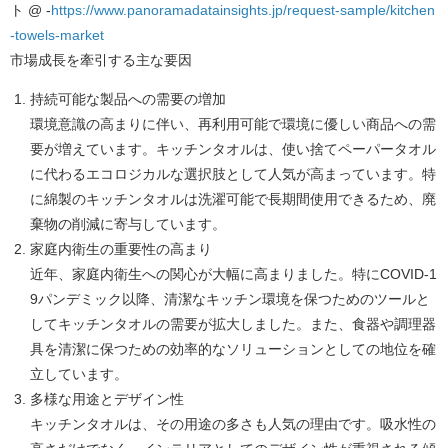
ト @ -
https://www.panoramadatainsights.jp/request-sample/kitchen
-towels-market
市場成長を牽引する主な要因
持続可能な製品への需要の増加
環境意識の高まりに伴い、再利用可能で環境に優しい商品への需
要が増えています。キッチンタオルは、使い捨てペーパータオル
に代わるエコロジカルな選択肢として人気が高まっています。特
に綿製のキッチンタオルは洗濯可能で長期間使用できるため、廃
棄物の削減に寄与しています。
家庭内衛生の重要性の高まり
近年、家庭内衛生への関心が大幅に高まりました。特にCOVID-1
9パンデミック以降、清潔なキッチン環境を保つためのツールと
してキッチンタオルの需要が拡大しました。また、食器や調理器
具を清潔に保つための効率的なソリューションとしての地位を確
立しています。
多様な用途とデザイン性
キッチンタオルは、その用途の多さも人気の理由です。吸水性の