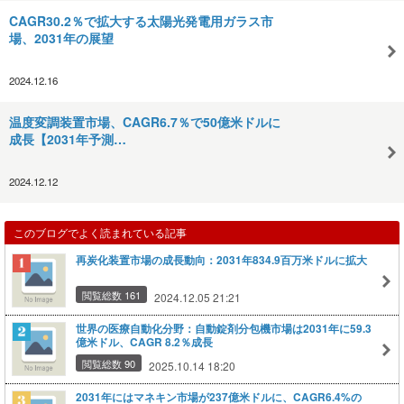
CAGR30.2％で拡大する太陽光発電用ガラス市
場、2031年の展望
2024.12.16
温度変調装置市場、CAGR6.7％で50億米ドルに
成長【2031年予測…
2024.12.12
このブログでよく読まれている記事
再炭化装置市場の成長動向：2031年834.9百万米ドルに拡大
閲覧総数 161
2024.12.05 21:21
世界の医療自動化分野：自動錠剤分包機市場は2031年に59.3
億米ドル、CAGR 8.2％成長
閲覧総数 90
2025.10.14 18:20
2031年にはマネキン市場が237億米ドルに、CAGR6.4%の