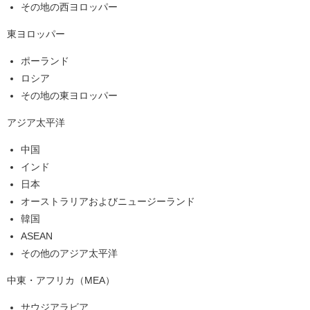
その地の西ヨロッパー
東ヨロッパー
ポーランド
ロシア
その地の東ヨロッパー
アジア太平洋
中国
インド
日本
オーストラリアおよびニュージーランド
韓国
ASEAN
その他のアジア太平洋
中東・アフリカ（MEA）
サウジアラビア