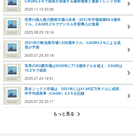
CAGR5.5％で成長が加速する建材需要と最新トレンド分析
2025.11.13 20:36
世界の個人能力開発市場の未来：2031年市場規模69.5億米
ドル、CAGR5.2％でデジタル学習導入が進展
2025.08.25 19:16
2031年の軟包装市場1,028億米ドル、CAGR4.2％による成
長が予測
2025.07.24 20:18
世界のRO膜市場は2030年に77.8億米ドルを超え、CAGRは
10.2％で成長
2025.07.24 19:51
防水ソックス市場は、2031年には41.64百万米ドルに成長、
年平均成長率（CAGR）4.3％を記録
2025.07.22 20:17
もっと見る