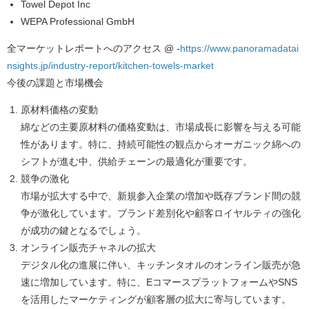
Towel Depot Inc
WEPA Professional GmbH
全マーケットレポートへのアクセス @ -
https://www.panoramadatai
nsights.jp/industry-report/kitchen-towels-market
今後の課題と市場機会
原材料価格の変動
綿などの主要原材料の価格変動は、市場成長に影響を与える可能
性があります。特に、持続可能性の観点からオーガニック綿への
シフトが進む中、供給チェーンの最適化が重要です。
競争の激化
市場が拡大する中で、新規参入企業の増加や既存ブランド間の競
争が激化しています。ブランド差別化や顧客ロイヤルティの強化
が成功の鍵となるでしょう。
オンライン販売チャネルの拡大
デジタル化の進展に伴い、キッチンタオルのオンライン販売が急
速に増加しています。特に、EコマースプラットフォームやSNS
を活用したマーケティングが顧客層の拡大に寄与しています。