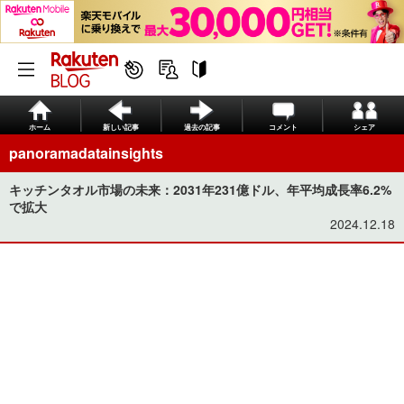
ホーム
新しい記事
過去の記事
コメント
シェア
panoramadatainsights
キッチンタオル市場の未来：2031年231億ドル、年平均成長率6.2%
で拡大
2024.12.18