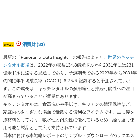
消費財 (33)
カテゴリ
最新の「Panorama Data Insights」の報告によると、
世界のキッチ
ンタオル市場
は、2022年の収益134.8億米ドルから2031年には231
億米ドルに達する見通しであり、予測期間である2023年から2031年
の間に年平均成長率（CAGR）6.2％を記録すると予測されていま
す。
この成長は、キッチンタオルの多用途性と持続可能性への注目
が高まっていることが背景にあります。
キッチンタオルは、食器洗いや手拭き、キッチンの清潔保持など、
家庭内のさまざまな場面で活躍する便利なアイテムです。主に綿を
原材料としており、吸水性と耐久性に優れているため、繰り返し使
用可能な製品として広く支持されています。
日本における本戦略レポートのサンプル・ダウンロードのリクエス