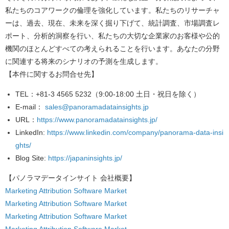
私たちのコアワークの倫理を強化しています。私たちのリサーチャ
ーは、過去、現在、未来を深く掘り下げて、統計調査、市場調査レ
ポート、分析的洞察を行い、私たちの大切な企業家のお客様や公的
機関のほとんどすべての考えられることを行います。あなたの分野
に関連する将来のシナリオの予測を生成します。
【本件に関するお問合せ先】
TEL
：+81-3 4565 5232（9:00-18:00 土日・祝日を除く）
E-mail
：
sales@panoramadatainsights.jp
URL
：
https://www.panoramadatainsights.jp/
LinkedIn
:
https://www.linkedin.com/company/panorama-data-insi
ghts/
Blog Site
:
https://japaninsights.jp/
【パノラマデータインサイト
会社概要】
Marketing Attribution Software Market
Marketing Attribution Software Market
Marketing Attribution Software Market
Marketing Attribution Software Market