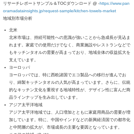
リサーチレポートサンプル＆TOCダウンロード @ -
https://www.pan
oramadatainsights.jp/request-sample/kitchen-towels-market
地域別市場分析
北米
北米市場は、持続可能性への意識が強いことから急成長が見込ま
れます。家庭での使用だけでなく、商業施設やレストランなどで
もキッチンタオルの需要が高まっており、地域全体の収益拡大を
支えています。
ヨーロッパ
ヨーロッパでは、特に西欧諸国でエコ製品への移行が進んでお
り、綿製キッチンタオルの人気が高まっています。さらに、伝統
的なキッチン文化を重視する地域特性が、デザイン性に富んだ商
品ラインナップを生み出しています。
アジア太平洋地域
アジア太平洋地域では、人口増加とともに家庭用商品の需要が増
加しています。特に、中国やインドなどの新興経済国での都市化
と中間層の拡大が、市場成長の主要な要因となっています。