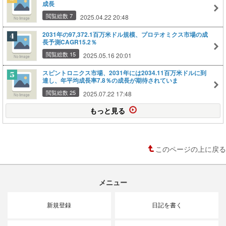
成長
閲覧総数 7
2025.04.22 20:48
2031年の97,372.1百万米ドル規模、プロテオミクス市場の成
長予測CAGR15.2％
閲覧総数 15
2025.05.16 20:01
スピントロニクス市場、2031年には2034.11百万米ドルに到
達し、年平均成長率7.8％の成長が期待されていま
閲覧総数 25
2025.07.22 17:48
もっと見る
このページの上に戻る
メニュー
新規登録
日記を書く