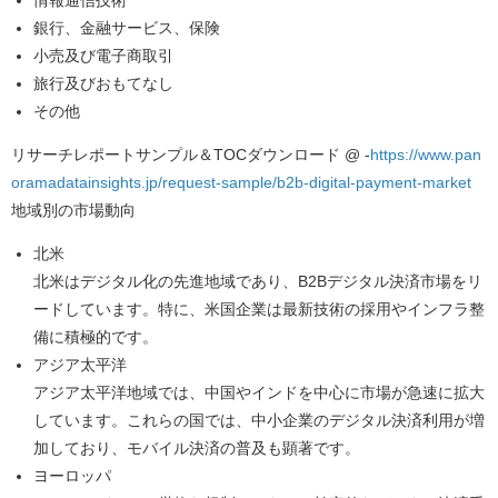
銀行、金融サービス、保険
小売及び電子商取引
旅行及びおもてなし
その他
リサーチレポートサンプル＆TOCダウンロード @ -
https://www.pan
oramadatainsights.jp/request-sample/b2b-digital-payment-market
地域別の市場動向
北米
北米はデジタル化の先進地域であり、B2Bデジタル決済市場をリ
ードしています。特に、米国企業は最新技術の採用やインフラ整
備に積極的です。
アジア太平洋
アジア太平洋地域では、中国やインドを中心に市場が急速に拡大
しています。これらの国では、中小企業のデジタル決済利用が増
加しており、モバイル決済の普及も顕著です。
ヨーロッパ