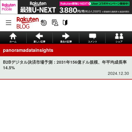
ホーム
新しい記事
過去の記事
コメント
シェア
panoramadatainsights
B2Bデジタル決済市場予測：2031年156億ドル規模、年平均成長率
14.5%
2024.12.30