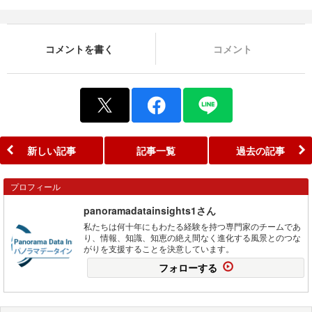
コメントを書く
コメント
新しい記事
記事一覧
過去の記事
プロフィール
panoramadatainsights1さん
私たちは何十年にもわたる経験を持つ専門家のチームであ
り、情報、知識、知恵の絶え間なく進化する風景とのつな
がりを支援することを決意しています。
フォローする