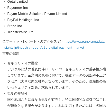
Optal Limited
Payoneer Inc
Paytm Mobile Solutions Private Limited
PayPal Holdings, Inc
Stripe Inc.
TransferWise Ltd
全マーケットレポートへのアクセス @ -
https://www.panoramadatai
nsights.jp/industry-report/b2b-digital-payment-market
市場の課題
セキュリティの懸念
デジタル決済の普及に伴い、サイバーセキュリティの重要性が増
しています。企業間の取引において、機密データの漏洩や不正ア
クセスは大きな懸念材料となっています。そのため、信頼性の高
いセキュリティ対策が求められています。
規制の複雑性
国や地域ごとに異なる規制が存在し、特に国際的な取引ではこれ
が障壁となる場合があります。これに対応するためには、各国の