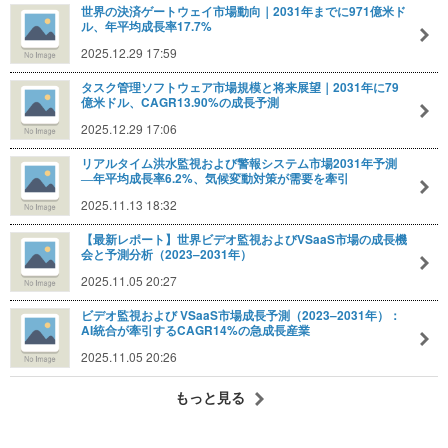
世界の決済ゲートウェイ市場動向｜2031年までに971億米ド
ル、年平均成長率17.7%
2025.12.29 17:59
タスク管理ソフトウェア市場規模と将来展望｜2031年に79
億米ドル、CAGR13.90%の成長予測
2025.12.29 17:06
リアルタイム洪水監視および警報システム市場2031年予測
―年平均成長率6.2%、気候変動対策が需要を牽引
2025.11.13 18:32
【最新レポート】世界ビデオ監視およびVSaaS市場の成長機
会と予測分析（2023–2031年）
2025.11.05 20:27
ビデオ監視および VSaaS市場成長予測（2023–2031年）：
AI統合が牽引するCAGR14%の急成長産業
2025.11.05 20:26
もっと見る