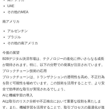
UAE
その他のMEA
南アメリカ
アルゼンチン
ブラジル
その他の南アメリカ
今後の展望
B2Bデジタル決済市場は、テクノロジーの進化に伴いさらなる成長
が期待されます。特に、以下の分野での発展が注目されています。
ブロックチェーン技術の応用
ブロックチェーンは、トランザクションの透明性を高め、不正行為
を防ぐ可能性を秘めています。この技術を活用することで、より安
全で効率的な取引が実現されるでしょう。
AIと機械学習の導入
AIは取引のリスク分析や不正検出において重要な役割を果たしま
す。また、機械学習を活用することで、取引プロセスの最適化が進