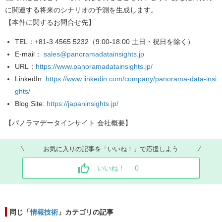
に関連する将来のシナリオの予測を生成します。
【本件に関するお問合せ先】
TEL
：+81-3 4565 5232（9:00-18:00 土日・祝日を除く）
E-mail
：
sales@panoramadatainsights.jp
URL
：
https://www.panoramadatainsights.jp/
LinkedIn
:
https://www.linkedin.com/company/panorama-data-insi
ghts/
Blog Site
:
https://japaninsights.jp/
【パノラマデータインサイト
会社概要】
お気に入りの記事を「いいね！」で応援しよう
いいね！
0
同じ「
情報技術
」カテゴリの記事