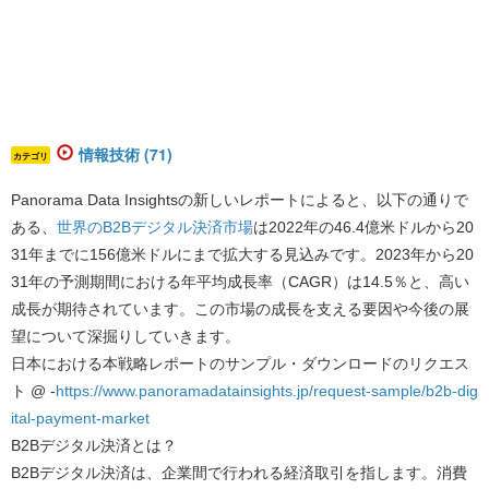
情報技術 (71)
カテゴリ
Panorama Data Insightsの新しいレポートによると、以下の通りで
ある、
世界のB2Bデジタル決済市場
は2022年の46.4億米ドルから20
31年までに156億米ドルにまで拡大する見込みです。2023年から20
31年の予測期間における年平均成長率（CAGR）は14.5％と、高い
成長が期待されています。
この市場の成長を支える要因や今後の展
望について深掘りしていきます。
日本における本戦略レポートのサンプル・ダウンロードのリクエス
ト @ -
https://www.panoramadatainsights.jp/request-sample/b2b-dig
ital-payment-market
B2Bデジタル決済とは？
B2Bデジタル決済は、企業間で行われる経済取引を指します。消費