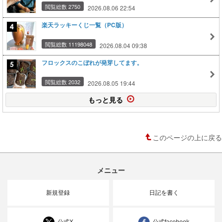
閲覧総数 2750
2026.08.06 22:54
楽天ラッキーくじ一覧（PC版）
閲覧総数 11198048
2026.08.04 09:38
フロックスのこぼれが発芽してます。
閲覧総数 2032
2026.08.05 19:44
もっと見る
このページの上に戻る
メニュー
新規登録
日記を書く
公式X
公式facebook