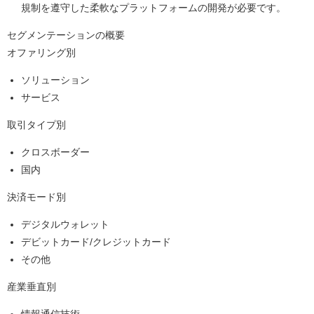
規制を遵守した柔軟なプラットフォームの開発が必要です。
セグメンテーションの概要
オファリング別
ソリューション
サービス
取引タイプ別
クロスボーダー
国内
決済モード別
デジタルウォレット
デビットカード/クレジットカード
その他
産業垂直別
情報通信技術