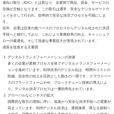
者向け取引（B2C）とは異なり、企業間で商品、資金、サービスの
交換が主軸となります。この取引は通常、安全なデジタルゲートウ
ェイを介して行われ、効率的で安全な決済プロセスを可能にしま
す。
近年、企業は従来の紙ベースのプロセスからデジタル化された決済
手段へと移行しており、これにより業務効率の向上、キャッシュフ
ローの最適化、そして迅速な事業拡大が実現されています。
成長を促進する主要因
デジタルトランスフォーメーションの加速
多くの企業が業務プロセス全体でデジタルトランスフォーメーシ
ョンを進めています。B2B決済のデジタル化は、時間やコストの
削減、安全性の向上を目的とした動きの一環です。クラウドベー
スのプラットフォームやAI、ブロックチェーン技術の導入によ
り、デジタル決済プロセスは一層効率化されています。
グローバルなビジネスの拡大
国際的な取引の増加に伴い、迅速かつ安全な決済手段への需要が
高まっています。B2Bデジタル決済は、通貨換算、異なる規制へ