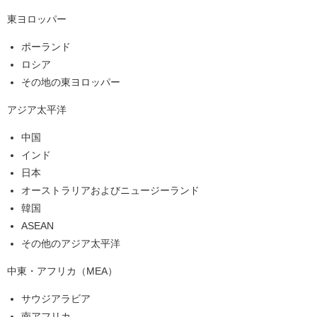
東ヨロッパー
ポーランド
ロシア
その地の東ヨロッパー
アジア太平洋
中国
インド
日本
オーストラリアおよびニュージーランド
韓国
ASEAN
その他のアジア太平洋
中東・アフリカ（MEA）
サウジアラビア
南アフリカ