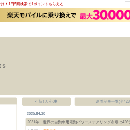
分け！1日5回検索で1ポイントもらえる
ts
< 新しい記事
新着記事一覧(全428
2025.04.30
2031年、世界の自動車用電動パワーステアリング市場は426