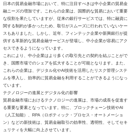
日本の貿易金融市場において、特に注目すべきは中小企業の貿易金
融ニーズの増加です。これらの企業は、国際的な貿易において重要
な役割を果たしていますが、従来の銀行サービスでは、特に融資に
関する制約が多かったため、取引がスムーズに行われていないケー
スもありました。しかし、近年、フィンテック企業や新興銀行が提
供する革新的な貿易金融サービスが登場し、中小企業が容易にアク
セスできるようになっています。
これにより、中小企業はより多くの取引先との契約を結ぶことがで
き、国際市場でのシェアを拡大することが可能となります。また、
これらの企業は、デジタル化やAI技術を活用したリスク管理システ
ムを導入し、効率的に貿易金融を利用することができるようになっ
ています。
テクノロジーの進展とデジタル化の影響
貿易金融市場におけるテクノロジーの進展は、市場の成長を促進す
る重要な要素となっています。特に、ブロックチェーン技術やAI
（人工知能）、RPA（ロボティック・プロセス・オートメーショ
ン）などの新技術は、貿易金融取引の効率性、透明性、そしてセキ
ュリティを大幅に向上させています。