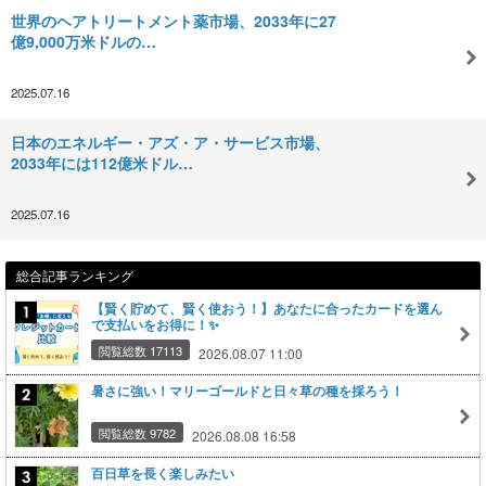
世界のヘアトリートメント薬市場、2033年に27
億9,000万米ドルの…
2025.07.16
日本のエネルギー・アズ・ア・サービス市場、
2033年には112億米ドル…
2025.07.16
総合記事ランキング
【賢く貯めて、賢く使おう！】あなたに合ったカードを選ん
で支払いをお得に！✨
閲覧総数 17113
2026.08.07 11:00
暑さに強い！マリーゴールドと日々草の種を採ろう！
閲覧総数 9782
2026.08.08 16:58
百日草を長く楽しみたい