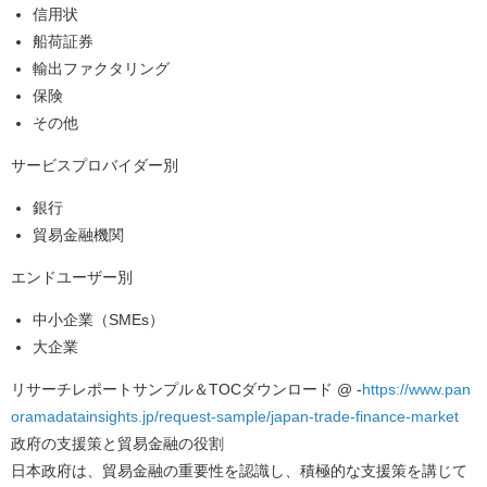
信用状
船荷証券
輸出ファクタリング
保険
その他
サービスプロバイダー別
銀行
貿易金融機関
エンドユーザー別
中小企業（SMEs）
大企業
リサーチレポートサンプル＆TOCダウンロード @ -
https://www.pan
oramadatainsights.jp/request-sample/japan-trade-finance-market
政府の支援策と貿易金融の役割
日本政府は、貿易金融の重要性を認識し、積極的な支援策を講じて