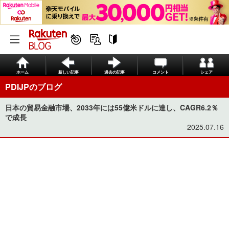
ホーム
新しい記事
過去の記事
コメント
シェア
PDIJPのブログ
日本の貿易金融市場、2033年には55億米ドルに達し、CAGR6.2％
で成長
2025.07.16