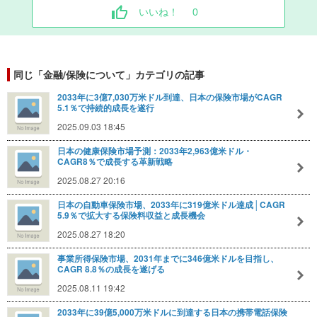
いいね！
0
同じ「金融/保険について」カテゴリの記事
2033年に3億7,030万米ドル到達、日本の保険市場がCAGR
5.1％で持続的成長を遂行
2025.09.03 18:45
日本の健康保険市場予測：2033年2,963億米ドル・
CAGR8％で成長する革新戦略
2025.08.27 20:16
日本の自動車保険市場、2033年に319億米ドル達成│CAGR
5.9％で拡大する保険料収益と成長機会
2025.08.27 18:20
事業所得保険市場、2031年までに346億米ドルを目指し、
CAGR 8.8％の成長を遂げる
2025.08.11 19:42
2033年に39億5,000万米ドルに到達する日本の携帯電話保険