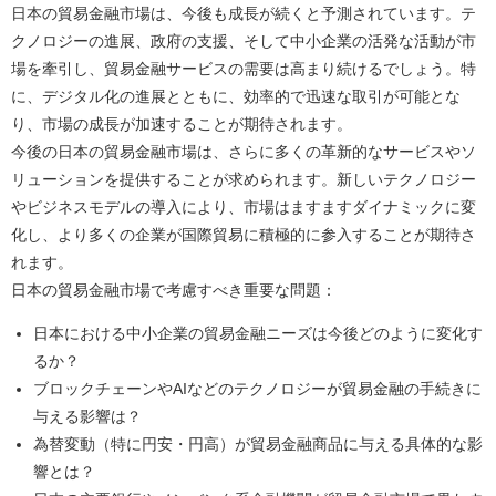
日本の貿易金融市場は、今後も成長が続くと予測されています。テ
クノロジーの進展、政府の支援、そして中小企業の活発な活動が市
場を牽引し、貿易金融サービスの需要は高まり続けるでしょう。特
に、デジタル化の進展とともに、効率的で迅速な取引が可能とな
り、市場の成長が加速することが期待されます。
今後の日本の貿易金融市場は、さらに多くの革新的なサービスやソ
リューションを提供することが求められます。新しいテクノロジー
やビジネスモデルの導入により、市場はますますダイナミックに変
化し、より多くの企業が国際貿易に積極的に参入することが期待さ
れます。
日本の貿易金融市場で考慮すべき重要な問題：
日本における中小企業の貿易金融ニーズは今後どのように変化す
るか？
ブロックチェーンやAIなどのテクノロジーが貿易金融の手続きに
与える影響は？
為替変動（特に円安・円高）が貿易金融商品に与える具体的な影
響とは？