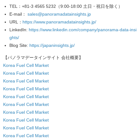
TEL
：+81-3 4565 5232（9:00-18:00 土日・祝日を除く）
E-mail
：
sales@panoramadatainsights.jp
URL
：
https://www.panoramadatainsights.jp/
LinkedIn
:
https://www.linkedin.com/company/panorama-data-insi
ghts/
Blog Site
:
https://japaninsights.jp/
【パノラマデータインサイト
会社概要】
Korea Fuel Cell Market
Korea Fuel Cell Market
Korea Fuel Cell Market
Korea Fuel Cell Market
Korea Fuel Cell Market
Korea Fuel Cell Market
Korea Fuel Cell Market
Korea Fuel Cell Market
Korea Fuel Cell Market
Korea Fuel Cell Market