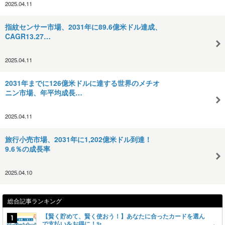
2025.04.11
指紋センサー市場、2031年に89.6億米ドル達成、
CAGR13.27…
2025.04.11
2031年までに126億米ドルに達する世界のメチオ
ニン市場、年平均成長…
2025.04.11
旅行小売市場、2031年に1,202億米ドル到達！
9.6％の成長率
2025.04.10
総合記事ランキング
【賢く貯めて、賢く使おう！】あなたに合ったカードを選ん
で支払いをお得に！✨