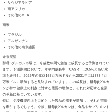
サウジアラビア
南アフリカ
その他のMEA
南米
ブラジル
アルゼンチン
その他の南米諸国
未来展望
酵母βグルカン市場は、今後数年間で急速に成長すると予測されてい
ます。予測期間において、年平均成長率（CAGR）は9.5%と高い水
準を維持し、2022年の収益165百万米ドルから2031年には373.4百
万米ドルに増加すると見込まれています。この成長は、酵母βグルカ
ンが持つ健康上の利点に対する需要の増加と、それに対応する企業
の革新に基づいています。
特に、免疫機能向上を目的とした製品の需要が増加し、それが市場
を牽引するでしょう。今後、酵母βグルカンは、食品やサプリメント