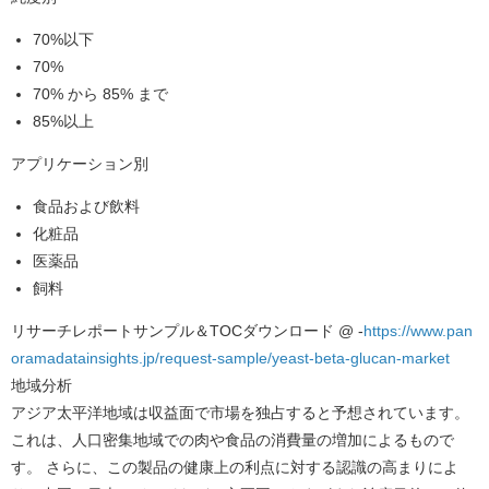
70%以下
70%
70% から 85% まで
85%以上
アプリケーション別
食品および飲料
化粧品
医薬品
飼料
リサーチレポートサンプル＆TOCダウンロード @ -
https://www.pan
oramadatainsights.jp/request-sample/yeast-beta-glucan-market
地域分析
アジア太平洋地域は収益面で市場を独占すると予想されています。
これは、人口密集地域での肉や食品の消費量の増加によるもので
す。 さらに、この製品の健康上の利点に対する認識の高まりによ