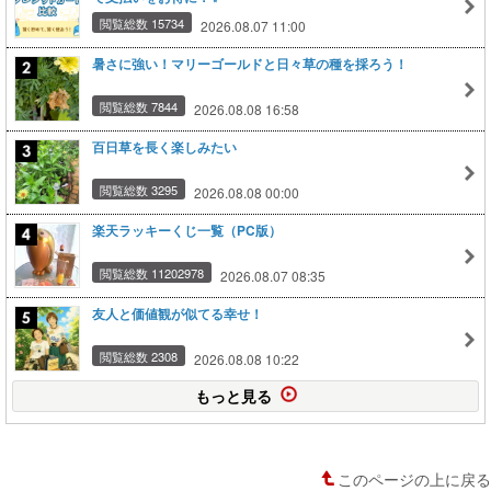
閲覧総数 15734
2026.08.07 11:00
暑さに強い！マリーゴールドと日々草の種を採ろう！
閲覧総数 7844
2026.08.08 16:58
百日草を長く楽しみたい
閲覧総数 3295
2026.08.08 00:00
楽天ラッキーくじ一覧（PC版）
閲覧総数 11202978
2026.08.07 08:35
友人と価値観が似てる幸せ！
閲覧総数 2308
2026.08.08 10:22
もっと見る
このページの上に戻る