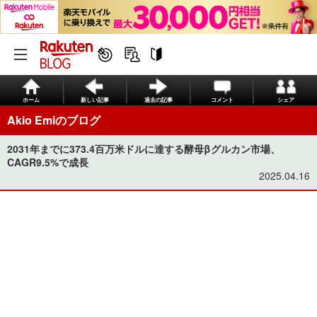
ホーム
新しい記事
過去の記事
コメント
シェア
Akio Emiのブログ
2031年までに373.4百万米ドルに達する酵母βグルカン市場、
CAGR9.5%で成長
2025.04.16