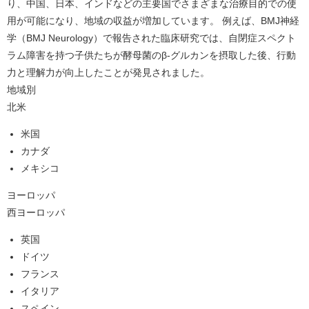
り、中国、日本、インドなどの主要国でさまざまな治療目的での使
用が可能になり、地域の収益が増加しています。 例えば、BMJ神経
学（BMJ Neurology）で報告された臨床研究では、自閉症スペクト
ラム障害を持つ子供たちが酵母菌のβ-グルカンを摂取した後、行動
力と理解力が向上したことが発見されました。
地域別
北米
米国
カナダ
メキシコ
ヨーロッパ
西ヨーロッパ
英国
ドイツ
フランス
イタリア
スペイン