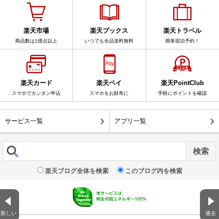
楽天市場
楽天ブックス
楽天トラベル
商品数は1億点以上
いつでも全品送料無料
簡単宿泊予約！
楽天カード
楽天ペイ
楽天PointClub
スマホでカンタン申込
スマホをお財布に
手軽にポイントを確認
サービス一覧
アプリ一覧
楽天ブログ全体を検索
このブログ内を検索
新しい
過去