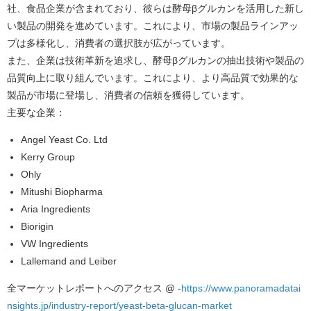
社、食品企業が含まれており、彼らは酵母βグルカンを活用した新し
い製品の開発を進めています。これにより、市場の製品ラインアッ
プは多様化し、消費者の選択肢が広がっています。
また、企業は技術革新を追求し、酵母βグルカンの抽出技術や製品の
品質向上に取り組んでいます。これにより、より高品質で効果的な
製品が市場に登場し、消費者の信頼を獲得しています。
主要な企業：
Angel Yeast Co. Ltd
Kerry Group
Ohly
Mitushi Biopharma
Aria Ingredients
Biorigin
VW Ingredients
Lallemand and Leiber
全マーケットレポートへのアクセス @ -
https://www.panoramadatai
nsights.jp/industry-report/yeast-beta-glucan-market