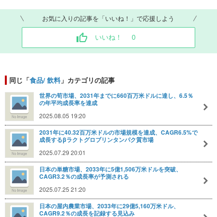
お気に入りの記事を「いいね！」で応援しよう
いいね！
0
同じ「
食品/ 飲料
」カテゴリの記事
世界の筍市場、2031年までに660百万米ドルに達し、6.5％
の年平均成長率を達成
2025.08.05 19:20
2031年に40.32百万米ドルの市場規模を達成、CAGR6.5%で
成長するβラクトグロブリンタンパク質市場
2025.07.29 20:01
日本の単糖市場、2033年に5億1,506万米ドルを突破、
CAGR3.2％の成長率が予測される
2025.07.25 21:20
日本の屋内農業市場、2033年に29億5,160万米ドル、
CAGR9.2％の成長を記録する見込み