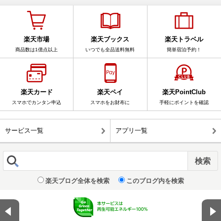
楽天市場
楽天ブックス
楽天トラベル
商品数は1億点以上
いつでも全品送料無料
簡単宿泊予約！
楽天カード
楽天ペイ
楽天PointClub
スマホでカンタン申込
スマホをお財布に
手軽にポイントを確認
サービス一覧
アプリ一覧
楽天ブログ全体を検索
このブログ内を検索