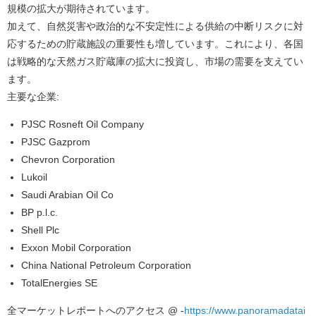
規模の拡大が期待されています。
加えて、自然災害や政治的な不安定性による供給の中断リスクに対
応するための貯蔵施設の重要性も増しています。これにより、各国
は戦略的な天然ガス貯蔵庫の拡大に投資し、市場の需要を支えてい
ます。
主要な企業:
PJSC Rosneft Oil Company
PJSC Gazprom
Chevron Corporation
Lukoil
Saudi Arabian Oil Co
BP p.l.c.
Shell Plc
Exxon Mobil Corporation
China National Petroleum Corporation
TotalEnergies SE
全マーケットレポートへのアクセス @ -
https://www.panoramadatai