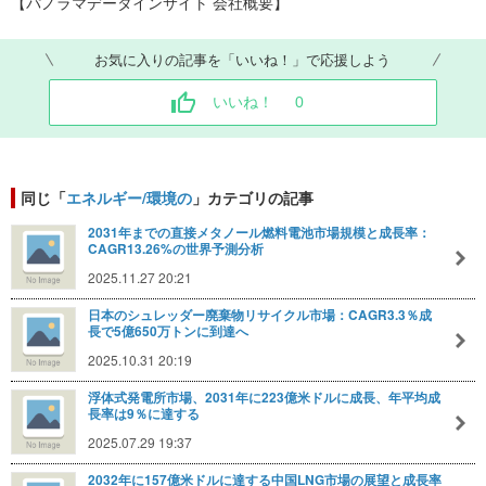
【パノラマデータインサイト
会社概要】
お気に入りの記事を「いいね！」で応援しよう
いいね！
0
同じ「
エネルギー/環境の
」カテゴリの記事
2031年までの直接メタノール燃料電池市場規模と成長率：
CAGR13.26%の世界予測分析
2025.11.27 20:21
日本のシュレッダー廃棄物リサイクル市場：CAGR3.3％成
長で5億650万トンに到達へ
2025.10.31 20:19
浮体式発電所市場、2031年に223億米ドルに成長、年平均成
長率は9％に達する
2025.07.29 19:37
2032年に157億米ドルに達する中国LNG市場の展望と成長率