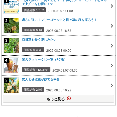
で支払いをお得に！✨
閲覧総数 16152
2026.08.07 11:00
暑さに強い！マリーゴールドと日々草の種を採ろう！
閲覧総数 8364
2026.08.08 16:58
百日草を長く楽しみたい
閲覧総数 3533
2026.08.08 00:00
楽天ラッキーくじ一覧（PC版）
閲覧総数 11203191
2026.08.07 08:35
友人と価値観が似てる幸せ！
閲覧総数 2407
2026.08.08 10:22
もっと見る