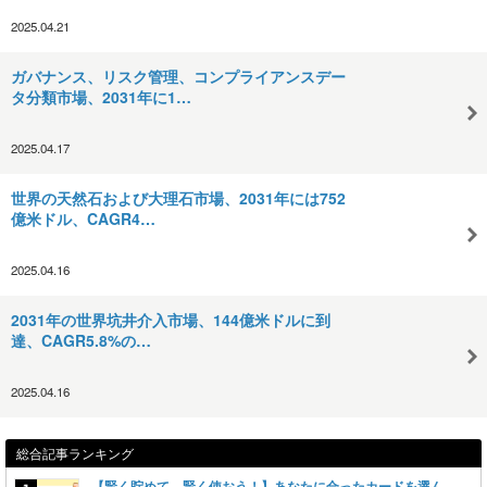
2025.04.21
ガバナンス、リスク管理、コンプライアンスデー
タ分類市場、2031年に1…
2025.04.17
世界の天然石および大理石市場、2031年には752
億米ドル、CAGR4…
2025.04.16
2031年の世界坑井介入市場、144億米ドルに到
達、CAGR5.8%の…
2025.04.16
総合記事ランキング
【賢く貯めて、賢く使おう！】あなたに合ったカードを選ん