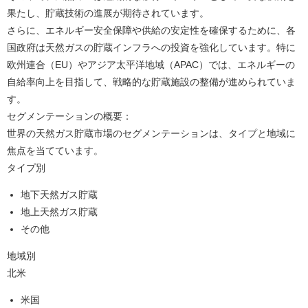
果たし、貯蔵技術の進展が期待されています。
さらに、エネルギー安全保障や供給の安定性を確保するために、各
国政府は天然ガスの貯蔵インフラへの投資を強化しています。特に
欧州連合（EU）やアジア太平洋地域（APAC）では、エネルギーの
自給率向上を目指して、戦略的な貯蔵施設の整備が進められていま
す。
セグメンテーションの概要：
世界の天然ガス貯蔵市場のセグメンテーションは、タイプと地域に
焦点を当てています。
タイプ別
地下天然ガス貯蔵
地上天然ガス貯蔵
その他
地域別
北米
米国