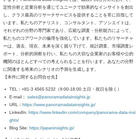
定性分析と定量分析を通じてユニークで効果的なインサイトを創出
し、クラス最高のリサーチサービスを提供することを常に目指して
います。私たちのアナリスト、コンサルタント、アソシエイトは、
それぞれの分野の専門家であり、広範な調査・分析能力によって、
私たちのコアワークの倫理を強化しています。私たちのリサーチャ
ーは、過去、現在、未来を深く掘り下げて、統計調査、市場調査レ
ポート、分析的洞察を行い、私たちの大切な企業家のお客様や公的
機関のほとんどすべての考えられることを行います。あなたの分野
に関連する将来のシナリオの予測を生成します。
【本件に関するお問合せ先】
TEL
：+81-3 4565 5232（9:00-18:00 土日・祝日を除く）
E-mail
：
sales@panoramadatainsights.jp
URL
：
https://www.panoramadatainsights.jp/
LinkedIn
:
https://www.linkedin.com/company/panorama-data-insi
ghts/
Blog Site
:
https://japaninsights.jp/