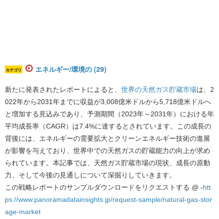
エネルギー/環境の (29)
カテゴリ
新たに発表されたレポートによると、
世界の天然ガス貯蔵市場
は、2
022年から2031年までに収益が3,008億米ドルから5,718億米ドルへ
と増加する見込みであり、予測期間（2023年～2031年）における年
平均成長率（CAGR）は7.4%に達するとされています。
この成長の
背後には、エネルギーの需要拡大とクリーンエネルギー技術の進展
が影響を与えており、世界中での天然ガスの貯蔵能力の向上が求め
られています。本記事では、天然ガス貯蔵市場の現状、成長の原動
力、そして今後の見通しについて深掘りしていきます。
この戦略レポートのサンプルダウンロードをリクエストする @ -
htt
ps://www.panoramadatainsights.jp/request-sample/natural-gas-stor
age-market