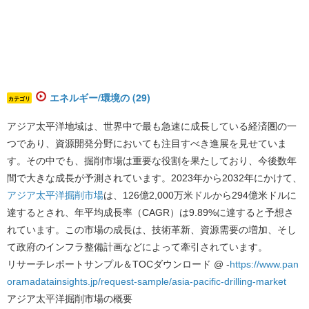
エネルギー/環境の (29)
カテゴリ
アジア太平洋地域は、世界中で最も急速に成長している経済圏の一
つであり、資源開発分野においても注目すべき進展を見せていま
す。その中でも、掘削市場は重要な役割を果たしており、今後数年
間で大きな成長が予測されています。
2023年から2032年にかけて、
アジア太平洋掘削市場
は、126億2,000万米ドルから294億米ドルに
達するとされ、年平均成長率（CAGR）は9.89%に達すると予想さ
れています。
この市場の成長は、技術革新、資源需要の増加、そし
て政府のインフラ整備計画などによって牽引されています。
リサーチレポートサンプル＆TOCダウンロード @ -
https://www.pan
oramadatainsights.jp/request-sample/asia-pacific-drilling-market
アジア太平洋掘削市場の概要