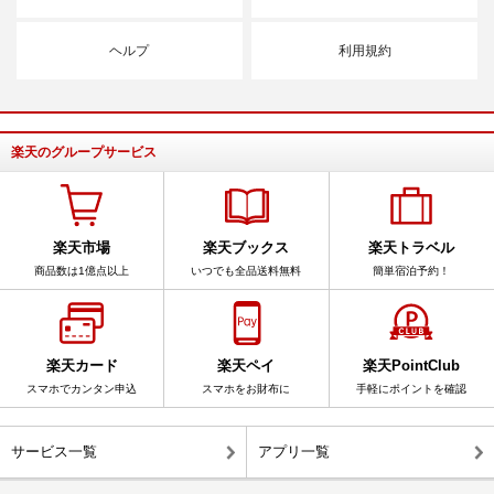
ヘルプ
利用規約
楽天のグループサービス
楽天市場
楽天ブックス
楽天トラベル
商品数は1億点以上
いつでも全品送料無料
簡単宿泊予約！
楽天カード
楽天ペイ
楽天PointClub
スマホでカンタン申込
スマホをお財布に
手軽にポイントを確認
サービス一覧
アプリ一覧