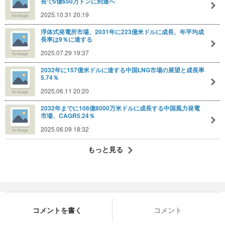
長で5億650万トンに到達へ
2025.10.31 20:19
浮体式発電所市場、2031年に223億米ドルに成長、年平均成
長率は9％に達する
2025.07.29 19:37
2032年に157億米ドルに達する中国LNG市場の展望と成長率
5.74％
2025.06.11 20:20
2032年までに106億8000万米ドルに成長する中国風力発電
市場、CAGR5.24％
2025.06.09 18:32
もっと見る
コメントを書く
コメント