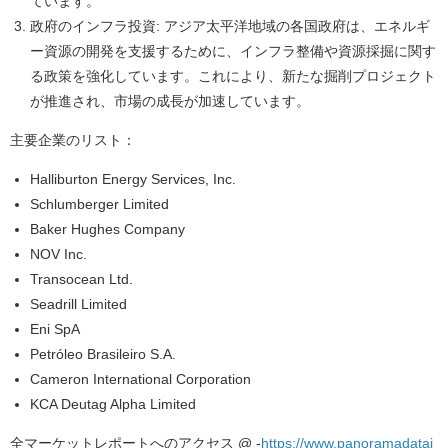
ています。
政府のインフラ投資
: アジア太平洋地域の各国政府は、エネルギ
ー資源の開発を支援するために、インフラ整備や資源採掘に関す
る政策を強化しています。これにより、新たな掘削プロジェクト
が推進され、市場の成長が加速しています。
主要企業のリスト：
Halliburton Energy Services, Inc.
Schlumberger Limited
Baker Hughes Company
NOV Inc.
Transocean Ltd.
Seadrill Limited
Eni SpA
Petróleo Brasileiro S.A.
Cameron International Corporation
KCA Deutag Alpha Limited
全マーケットレポートへのアクセス @ -
https://www.panoramadatai