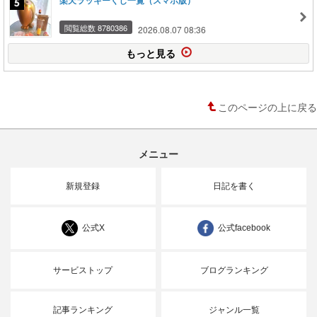
楽天ラッキーくじ一覧（スマホ版）
閲覧総数 8780386
2026.08.07 08:36
もっと見る
このページの上に戻る
メニュー
新規登録
日記を書く
公式X
公式facebook
サービストップ
ブログランキング
記事ランキング
ジャンル一覧