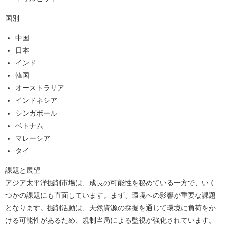
国別
中国
日本
インド
韓国
オーストラリア
インドネシア
シンガポール
ベトナム
マレーシア
タイ
課題と展望
アジア太平洋掘削市場は、成長の可能性を秘めている一方で、いく
つかの課題にも直面しています。まず、環境への影響が重要な課題
となります。掘削活動は、天然資源の採掘を通じて環境に負荷をか
ける可能性があるため、規制当局による監視が強化されています。