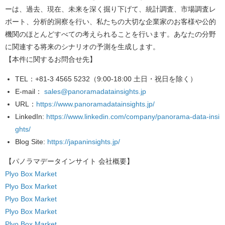
ーは、過去、現在、未来を深く掘り下げて、統計調査、市場調査レ
ポート、分析的洞察を行い、私たちの大切な企業家のお客様や公的
機関のほとんどすべての考えられることを行います。あなたの分野
に関連する将来のシナリオの予測を生成します。
【本件に関するお問合せ先】
TEL
：+81-3 4565 5232（9:00-18:00 土日・祝日を除く）
E-mail
：
sales@panoramadatainsights.jp
URL
：
https://www.panoramadatainsights.jp/
LinkedIn
:
https://www.linkedin.com/company/panorama-data-insi
ghts/
Blog Site
:
https://japaninsights.jp/
【パノラマデータインサイト
会社概要】
Plyo Box Market
Plyo Box Market
Plyo Box Market
Plyo Box Market
Plyo Box Market