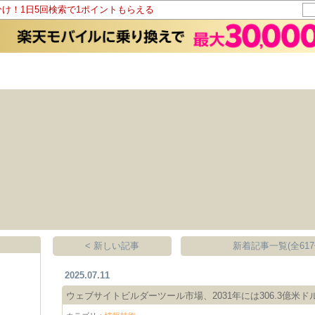
分け！1日5回検索で1ポイントもらえる
< 新しい記事
新着記事一覧(全617
2025.07.11
ウェブサイトビルダーツール市場、2031年には306.3億米ド