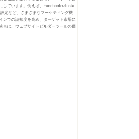
ます。例えば、FacebookやInsta
告の設定など、さまざまなマーケティング機
インでの認知度を高め、ターゲット市場に
統合は、ウェブサイトビルダーツールの価