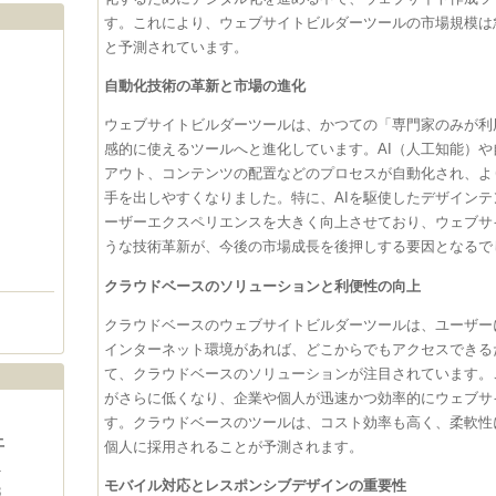
す。これにより、ウェブサイトビルダーツールの市場規模は
と予測されています。
自動化技術の革新と市場の進化
ウェブサイトビルダーツールは、かつての「専門家のみが利
感的に使えるツールへと進化しています。AI（人工知能）
アウト、コンテンツの配置などのプロセスが自動化され、よ
手を出しやすくなりました。特に、AIを駆使したデザイン
ーザーエクスペリエンスを大きく向上させており、ウェブサ
うな技術革新が、今後の市場成長を後押しする要因となるで
クラウドベースのソリューションと利便性の向上
クラウドベースのウェブサイトビルダーツールは、ユーザー
インターネット環境があれば、どこからでもアクセスできる
て、クラウドベースのソリューションが注目されています。
がさらに低くなり、企業や個人が迅速かつ効率的にウェブサ
す。クラウドベースのツールは、コスト効率も高く、柔軟性
土
個人に採用されることが予測されます。
1
モバイル対応とレスポンシブデザインの重要性
8