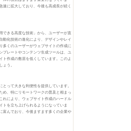
急速に拡大しており、今後も高成長が続く
用できる高度な技術」から、ユーザーが直
や自動化技術の進化により、デザインやレイ
り多くのユーザーがウェブサイトの作成に
テンプレートやコンテンツ生成ツールは、ユ
イト作成の敷居を低くしています。このよ
しょう。
にとって大きな利便性を提供しています。
ため、特にリモートワークの普及と相まっ
これにより、ウェブサイト作成のハードル
イトを立ち上げられるようになっていま
に富んでおり、今後ますます多くの企業や