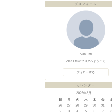
プロフィール
Akio Emi
Akio Emiのブログへようこそ
フォローする
カレンダー
2026年8月
日
月
火
水
木
金
26
27
28
29
30
31
2
3
4
5
6
7