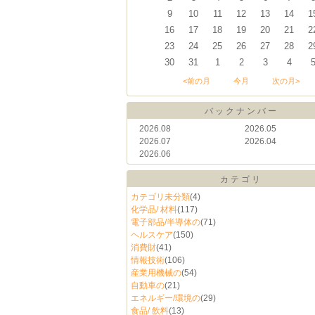
9
10
11
12
13
14
1
16
17
18
19
20
21
2
23
24
25
26
27
28
2
30
31
1
2
3
4
<前の月
今月
次の月>
バックナンバー
2026.08
2026.05
2026.07
2026.04
2026.06
カテゴリ
カテゴリ未分類
(4)
化学品/ 材料
(117)
電子部品/半導体の
(71)
ヘルスケア
(150)
消費財
(41)
情報技術
(106)
産業用機械の
(54)
自動車の
(21)
エネルギー/環境の
(29)
食品/ 飲料
(13)