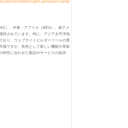
ww.panoramadatainsights.jp/request-sampl
AC）、中東・アフリカ（MEA）、南アメ
期待されています。特に、アジア太平洋地
でおり、ウェブサイトビルダーツールの需
市場ですが、依然として新しい機能や革新
の特性に合わせた製品やサービスの提供