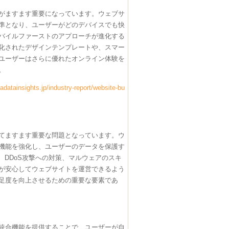
がますます重要になっています。ウェブサ
準となり、ユーザーがどのデバイスでも快
バイルファーストのアプローチが進化する
化されたデザインテンプレートや、スマー
ユーザーはさらに優れたオンライン体験を
。
datainsights.jp/industry-report/website-bu
てますます重要な問題となっています。ウ
機能を強化し、ユーザーのデータを保護す
、DDoS攻撃への対策、マルウェアのスキ
が安心してウェブサイトを運営できるよう
足度を向上させるための重要な要素であ
統合機能を提供することで、ユーザーが自