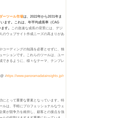
ダーツール市場
は、2022年から2031年ま
れています。これは、年平均成長率（CAG
います。
この急速な成長の背景には、デジ
人のウェブサイト作成ニーズの高まりがあ
やコーディングの知識を必要とせずに、独
ューションです。これらのツールは、ユー
成できるように、様々なテーマ、テンプレ
 -
https://www.panoramadatainsights.jp/r
功にとって重要な要素となっています。特
ールは、手軽にプロフェッショナルなウェ
企業が競争力を維持し、顧客との接点を強
ールの役割はますます重要になっていま