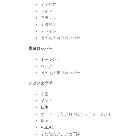
イギリス
ドイツ
フランス
イタリア
スペイン
その地の西ヨロッパー
東ヨロッパー
ポーランド
ロシア
その地の東ヨロッパー
アジア太平洋
中国
インド
日本
オーストラリアおよびニュージーランド
韓国
ASEAN
その他のアジア太平洋