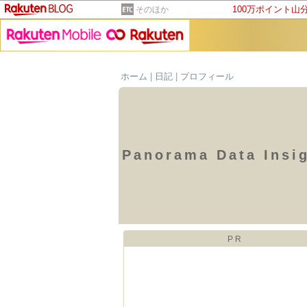
100万ポイント山
そのほか
ホーム
|
日記
|
プロフィール
Panorama Data Ins
PR