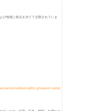
および地域に焦点を当てて分類されていま
ww.panoramadatainsights.jp/request-sampl