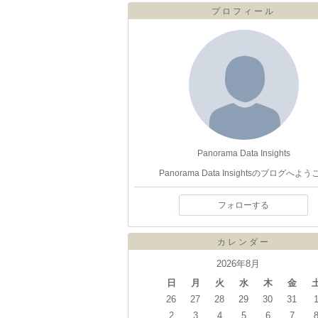
プロフィール
Panorama Data Insights
Panorama Data Insightsのブログへよう
フォローする
カレンダー
2026年8月
日
月
火
水
木
金
26
27
28
29
30
31
2
3
4
5
6
7