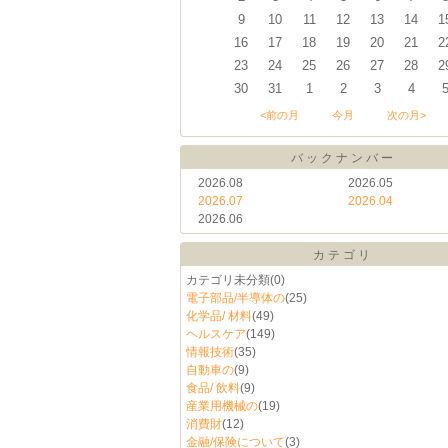
9
10
11
12
13
14
1
16
17
18
19
20
21
2
23
24
25
26
27
28
2
30
31
1
2
3
4
<前の月
今月
次の月>
バックナンバー
2026.08
2026.05
2026.07
2026.04
2026.06
カテゴリ
カテゴリ未分類
(0)
電子部品/半導体の
(25)
化学品/ 材料
(49)
ヘルスケア
(149)
情報技術
(35)
自動車の
(9)
食品/ 飲料
(9)
産業用機械の
(19)
消費財
(12)
金融/保険について
(3)