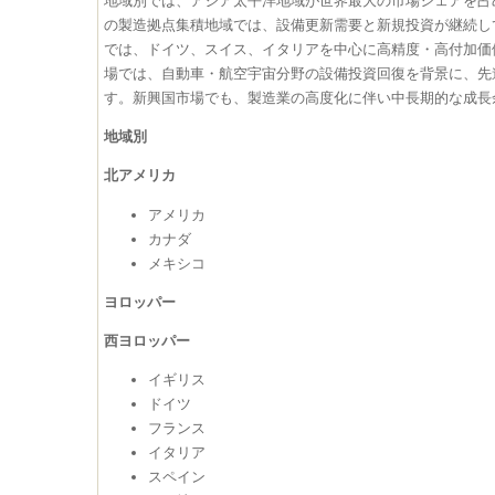
地域別では、アジア太平洋地域が世界最大の市場シェアを占
の製造拠点集積地域では、設備更新需要と新規投資が継続し
では、ドイツ、スイス、イタリアを中心に高精度・高付加価
場では、自動車・航空宇宙分野の設備投資回復を背景に、先
す。新興国市場でも、製造業の高度化に伴い中長期的な成長
地域別
北アメリカ
アメリカ
カナダ
メキシコ
ヨロッパー
西ヨロッパー
イギリス
ドイツ
フランス
イタリア
スペイン