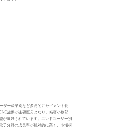
ユーザー産業別など多角的にセグメント化
CNC旋盤が主要区分となり、精密小物部
型が選好されています。エンドユーザー別
電子分野の成長率が相対的に高く、市場構