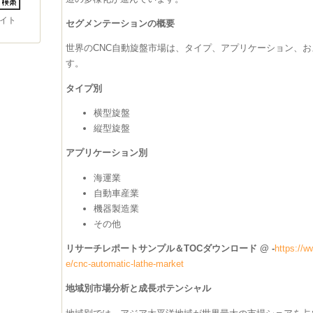
イト
セグメンテーションの概要
世界のCNC自動旋盤市場は、タイプ、アプリケーション、
す。
タイプ別
横型旋盤
縦型旋盤
アプリケーション別
海運業
自動車産業
機器製造業
その他
リサーチレポートサンプル＆TOCダウンロード @ -
https://w
e/cnc-automatic-lathe-market
地域別市場分析と成長ポテンシャル