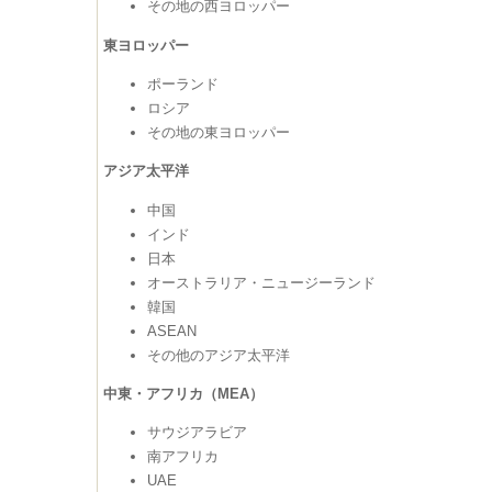
その地の西ヨロッパー
東ヨロッパー
ポーランド
ロシア
その地の東ヨロッパー
アジア太平洋
中国
インド
日本
オーストラリア・ニュージーランド
韓国
ASEAN
その他のアジア太平洋
中東・アフリカ（MEA）
サウジアラビア
南アフリカ
UAE