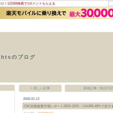
分け！1日5回検索で1ポイントもらえる
ightsのブログ
< 新しい記事
新着記事一覧(全322
2026.01.13
CNC自動旋盤市場レポート2023–2031：CAGR6.48%で