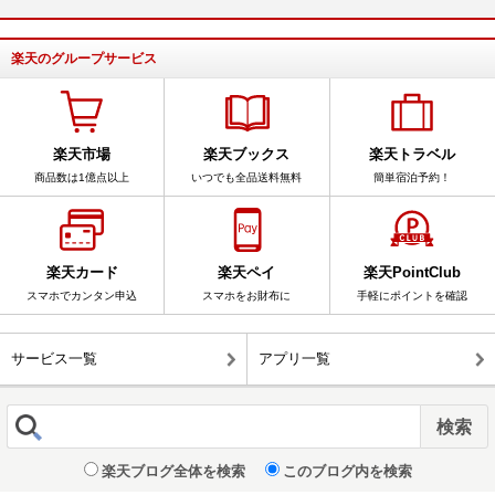
楽天のグループサービス
楽天市場
楽天ブックス
楽天トラベル
商品数は1億点以上
いつでも全品送料無料
簡単宿泊予約！
楽天カード
楽天ペイ
楽天PointClub
スマホでカンタン申込
スマホをお財布に
手軽にポイントを確認
サービス一覧
アプリ一覧
楽天ブログ全体を検索
このブログ内を検索