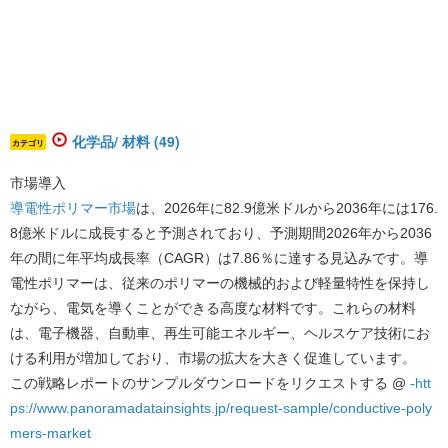
化学品/ 材料 (49)
カテゴリ
市場導入
導電性ポリマー市場
は、2026年に82.9億米ドルから2036年には176.
8億米ドルに成長すると予測されており、予測期間2026年から2036
年の間に年平均成長率（CAGR）は7.86％に達する見込みです。
導
電性ポリマーは、従来のポリマーの機械的および軽量特性を保持し
ながら、電気を導くことができる高度な材料です。これらの材料
は、電子機器、自動車、再生可能エネルギー、ヘルスケア技術にお
ける利用が増加しており、市場の拡大を大きく促進しています。
この戦略レポートのサンプルダウンロードをリクエストする @
-htt
ps://www.panoramadatainsights.jp/request-sample/conductive-poly
mers-market