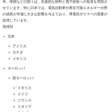
本、韓国などの国々は、先進的な材料と電子技術への投資を増加さ
せています。特に日本では、電気自動車や再生可能エネルギー分野
の成長が市場に大きな影響を与えており、導電性ポリマーの需要が
急増しています。
地域別
北米
アメリカ
カナダ
メキシコ
ヨーロッパ
西ヨーロッパ
イギリス
ドイツ
フランス
イタリア