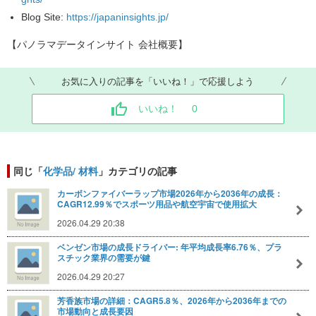
Blog Site
:
https://japaninsights.jp/
【パノラマデータインサイト
会社概要】
お気に入りの記事を「いいね！」で応援しよう
いいね！
0
同じ「
化学品/ 材料
」カテゴリの記事
カーボンファイバーラップ市場2026年から2036年の成長：
CAGR12.99％でスポーツ用品や航空宇宙で使用拡大
2026.04.29 20:38
ベンゼン市場の成長ドライバー: 年平均成長率6.76％、プラ
スチック業界の需要が鍵
2026.04.29 20:27
芳香族市場の詳細：CAGR5.8％、2026年から2036年までの
市場動向と成長要因