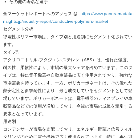
その他の著名な選手
全マーケットレポートへのアクセス @
-https://www.panoramadatai
nsights.jp/industry-report/conductive-polymers-market
セグメント分析
導電性ポリマー市場は、タイプ別と用途別にセグメント化されてい
ます。
タイプ別
アクリロニトリル-ブタジエン-スチレン（ABS）は、優れた強度、
耐久性、柔軟性により、市場の最大シェアを占めています。このタ
イプは、特に電子機器や自動車部品に広く使用されており、強力な
市場需要を持っています。一方、ポリカーボネートは、その優れた
熱安定性と衝撃耐性により、最も成長しているセグメントとして登
場しています。ポリカーボネートは、電子機器のディスプレイや車
載部品などでの使用が増加しており、今後の市場の成長を牽引する
要素となっています。
用途別
コンデンサーが市場を支配しており、エネルギー貯蔵と信号フィル
タリングのために電子機器で広く使用されています。特に、再生可