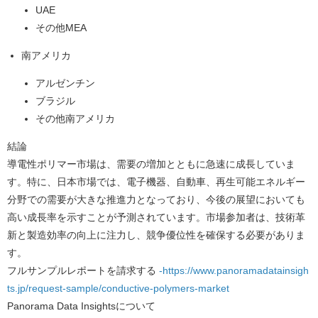
UAE
その他MEA
南アメリカ
アルゼンチン
ブラジル
その他南アメリカ
結論
導電性ポリマー市場は、需要の増加とともに急速に成長していま
す。特に、日本市場では、電子機器、自動車、再生可能エネルギー
分野での需要が大きな推進力となっており、今後の展望においても
高い成長率を示すことが予測されています。市場参加者は、技術革
新と製造効率の向上に注力し、競争優位性を確保する必要がありま
す。
フルサンプルレポートを請求する
-https://www.panoramadatainsigh
ts.jp/request-sample/conductive-polymers-market
Panorama Data Insights
について