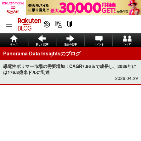
ホーム
新しい記事
過去の記事
コメント
シェア
Panorama Data Insightsのブログ
導電性ポリマー市場の需要増加：CAGR7.86％で成長し、2036年に
は176.8億米ドルに到達
2026.04.29