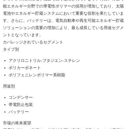
能エネルギー分野での導電性ポリマーの採用が増加しており、太陽
電池やエネルギー貯蔵システムにおいて重要な役割を果たしていま
す。さらに、バッテリーは、電気自動車や再生可能エネルギー貯蔵
ソリューションの需要の増加により、最も成長している用途セグメ
ントとなっています。
カバレッジされているセグメント
タイプ別
アクリロニトリル-ブタジエン-スチレン
ポリカーボネート
ポリフェニレンポリマー系樹脂
用途別
コンデンサー
帯電防止包装
バッテリー
市場の将来展望