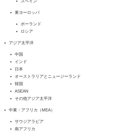
スペイン
東ヨーロッパ
ポーランド
ロシア
アジア太平洋
中国
インド
日本
オーストラリアとニュージーランド
韓国
ASEAN
その他アジア太平洋
中東・アフリカ（MEA）
サウジアラビア
南アフリカ