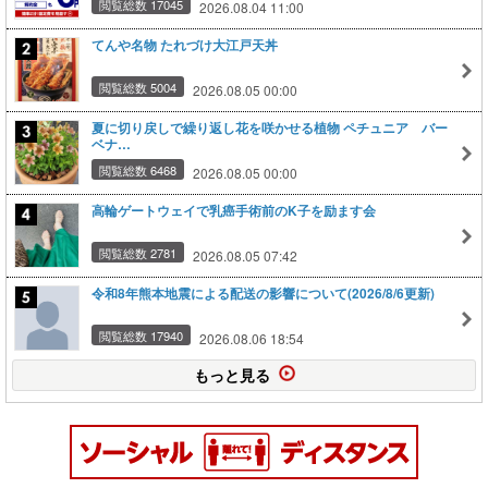
閲覧総数 17045
2026.08.04 11:00
てんや名物 たれづけ大江戸天丼
閲覧総数 5004
2026.08.05 00:00
夏に切り戻しで繰り返し花を咲かせる植物 ペチュニア バー
ベナ…
閲覧総数 6468
2026.08.05 00:00
高輪ゲートウェイで乳癌手術前のK子を励ます会
閲覧総数 2781
2026.08.05 07:42
令和8年熊本地震による配送の影響について(2026/8/6更新)
閲覧総数 17940
2026.08.06 18:54
もっと見る