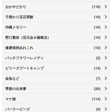
おかやどかり
(116)
子授かり宝石実験
(10)
沖縄メモリー
(10)
野口整体（活元会＆愉氣法）
(10)
健康保持あれこれ
(12)
バッチフラワーレメディ
(2)
ビリーズブートキャンプ
(14)
金魚など
(7)
季節の出来事
(25)
マナ娘
(114)
パーラービーズ
(6)