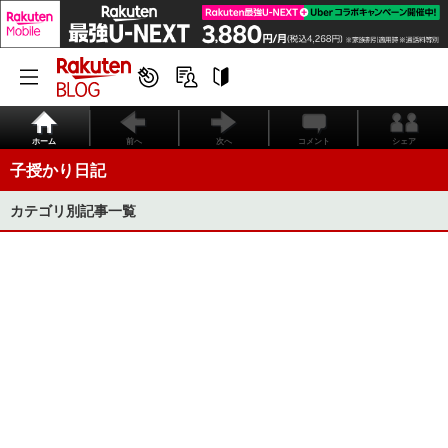
ホーム
前へ
次へ
コメント
シェア
子授かり日記
カテゴリ別記事一覧