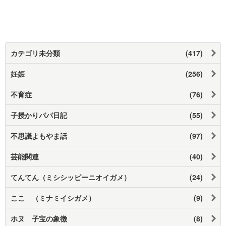
カテゴリ未分類
(417)
妊娠
(256)
不育症
(76)
子授かりパパ日記
(55)
不思議よもやま話
(97)
芸能関連
(40)
てんてん（ミシシッピーニオイガメ）
(24)
ここ （ミナミイシガメ）
(9)
ホヌ 子宝の象徴
(8)