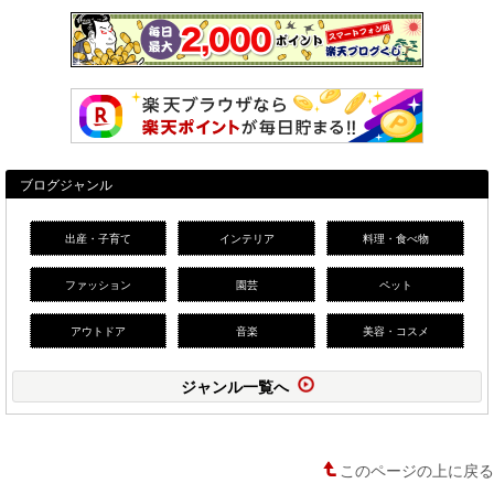
ブログジャンル
出産・子育て
インテリア
料理・食べ物
ファッション
園芸
ペット
アウトドア
音楽
美容・コスメ
ジャンル一覧へ
このページの上に戻る