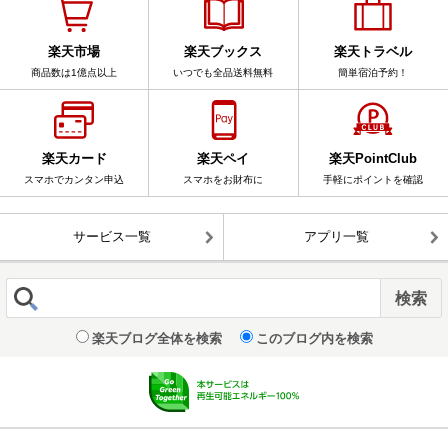
楽天市場
楽天ブックス
楽天トラベル
商品数は1億点以上
いつでも全品送料無料
簡単宿泊予約！
楽天カード
楽天ペイ
楽天PointClub
スマホでカンタン申込
スマホをお財布に
手軽にポイントを確認
サービス一覧
アプリ一覧
楽天ブログ全体を検索
このブログ内を検索