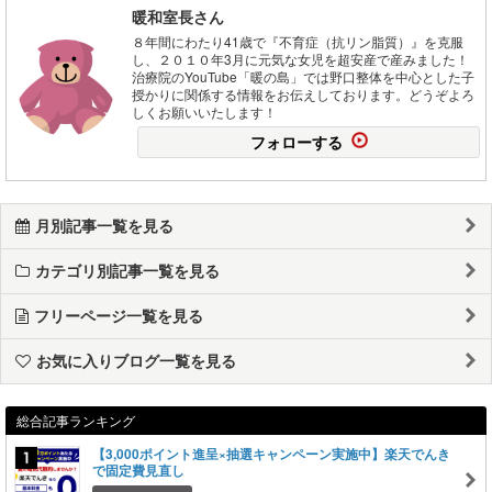
暖和室長さん
８年間にわたり41歳で『不育症（抗リン脂質）』を克服
し、２０１０年3月に元気な女児を超安産で産みました！
治療院のYouTube「暖の島」では野口整体を中心とした子
授かりに関係する情報をお伝えしております。どうぞよろ
しくお願いいたします！
フォローする
月別記事一覧を見る
カテゴリ別記事一覧を見る
フリーページ一覧を見る
お気に入りブログ一覧を見る
総合記事ランキング
【3,000ポイント進呈×抽選キャンペーン実施中】楽天でんき
で固定費見直し