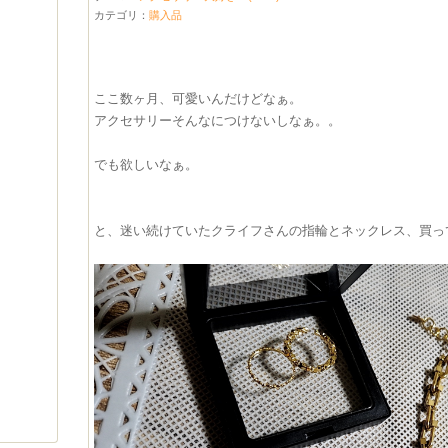
カテゴリ：
購入品
ここ数ヶ月、可愛いんだけどなぁ。
アクセサリーそんなにつけないしなぁ。。
でも欲しいなぁ。
と、迷い続けていたクライフさんの指輪とネックレス、買っ