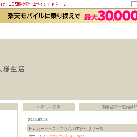
分け！1日5回検索で1ポイントもらえる
人様生活
< 新しい記事
新着記事一覧(全41
2025.01.28
届いたー✨クライフさんのアクセサリー達
テーマ：
アクセサリー大好き！(4005)