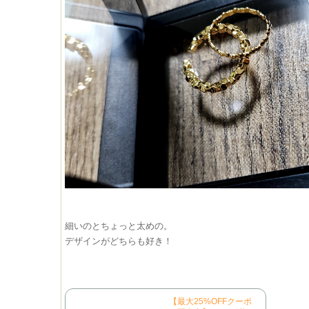
細いのとちょっと太めの。
デザインがどちらも好き！
【最大25%OFFクーポ