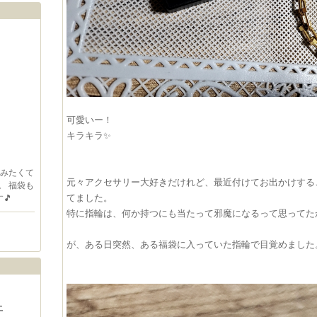
可愛いー！
キラキラ✨
たみたくて
元々アクセサリー大好きだけれど、最近付けてお出かけする
。 福袋も
てました。
🎵
特に指輪は、何か持つにも当たって邪魔になるって思ってた
が、ある日突然、ある福袋に入っていた指輪で目覚めました
土