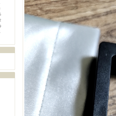
1
8
5
2
9
5