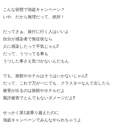
こんな状態で強盗キャンペーン？
いや、だから無理だって、絶対！
だってさぁ、旅行に行く人はいいよ
自分が感染者で無症状なら
人に感染したって平気じゃん⁉︎
だって、うつってる事も
うつした事さえ気づかないんだもん
でも、旅館やホテルはそうはいかないじゃん⁉︎
だって、これで万が一にでも、クラスターなんて出したら
被害が出るのは旅館やホテルだよ
風評被害でとんでもないダメージだよ⁉︎
せっかく第1波乗り越えたのに
強盗キャンペーンでみんなやられちゃうよ