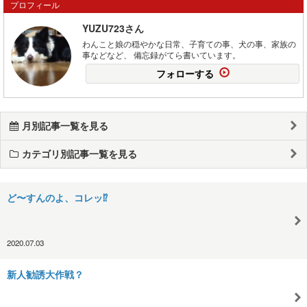
プロフィール
YUZU723さん
わんこと娘の穏やかな日常、子育ての事、犬の事、家族の
事などなど、 備忘録がてら書いています。
フォローする
月別記事一覧を見る
カテゴリ別記事一覧を見る
ど〜すんのよ、コレッ⁉︎
2020.07.03
新人勧誘大作戦？