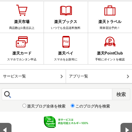
楽天市場
楽天ブックス
楽天トラベル
商品数は1億点以上
いつでも全品送料無料
簡単宿泊予約！
楽天カード
楽天ペイ
楽天PointClub
スマホでカンタン申込
スマホをお財布に
手軽にポイントを確認
サービス一覧
アプリ一覧
楽天ブログ全体を検索
このブログ内を検索