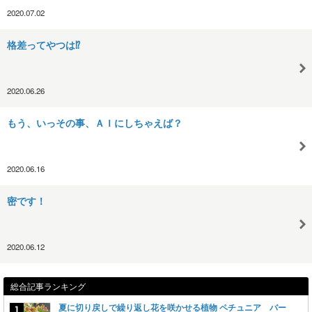
2020.07.02
格差ってやつは⁉︎
2020.06.26
もう、いっその事、ＡＩにしちゃえば？
2020.06.16
密です！
2020.06.12
総合記事ランキング
夏に切り戻しで繰り返し花を咲かせる植物 ペチュニア バー