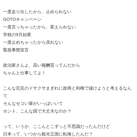
一度走り出したから、止められない
GOTOキャンペーン
一度言っちゃったから、変えられない
学校の9月始業
一度止めちゃったから戻れない
緊急事態宣言
政治家さんよ、高い報酬貰ってんだから
ちゃんと仕事してよ！
こんな厄災のドサクサまぎれに政商と利権で儲けようと考えるなん
て
そんなセコい輩がいっぱいいて
ホント、こんな国で大丈夫なのか？
って、いうか、ここんとこずっと不思議だったんだけど
日本って、いつから観光立国に転換したんだ？