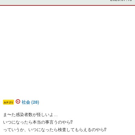
社会 (28)
カテゴリ
ま〜た感染者数が怪しいよ…
いつになったら本当の事言うのやら⁉︎
っていうか、いつになったら検査してもらえるのやら⁉︎