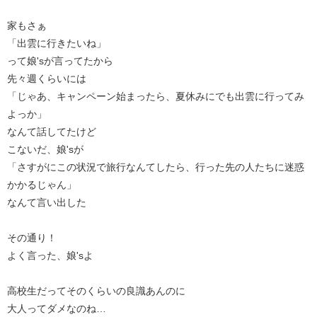
家もさぁ
「出雲に行きたいね」
って娘'sが言ってたから
先々週くらいには
「じゃあ、キャンペーン始まったら、夏休みにでも出雲に行ってみ
よっか」
なんて話してたけど
こないだ、娘'sが
「さすがにこの状況で旅行なんてしたら、行った先の人たちに迷惑
かかるじゃん」
なんて言い出した
その通り！
よく言った、娘'sよ
高校生だってそのくらいの良識あんのに
大人ってダメなのね…