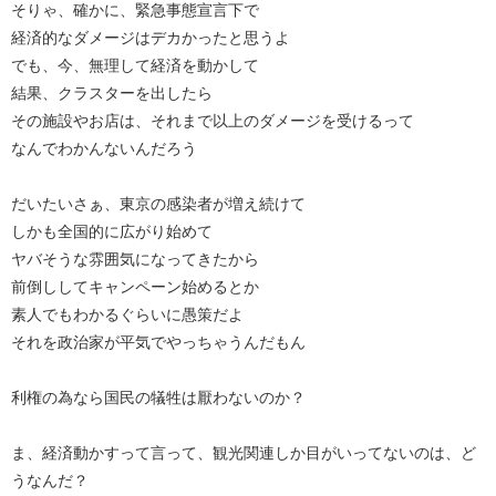
そりゃ、確かに、緊急事態宣言下で
経済的なダメージはデカかったと思うよ
でも、今、無理して経済を動かして
結果、クラスターを出したら
その施設やお店は、それまで以上のダメージを受けるって
なんでわかんないんだろう
だいたいさぁ、東京の感染者が増え続けて
しかも全国的に広がり始めて
ヤバそうな雰囲気になってきたから
前倒ししてキャンペーン始めるとか
素人でもわかるぐらいに愚策だよ
それを政治家が平気でやっちゃうんだもん
利権の為なら国民の犠牲は厭わないのか？
ま、経済動かすって言って、観光関連しか目がいってないのは、ど
うなんだ？