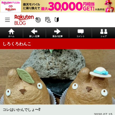
ホーム
新しい記事
過去の記事
コメント
シェア
しろくろわんこ
コレはいかんでしょ〜⁉︎
2020.07.15