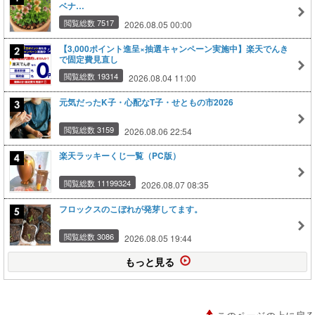
ベナ…
閲覧総数 7517
2026.08.05 00:00
【3,000ポイント進呈×抽選キャンペーン実施中】楽天でんき
で固定費見直し
閲覧総数 19314
2026.08.04 11:00
元気だったK子・心配なT子・せともの市2026
閲覧総数 3159
2026.08.06 22:54
楽天ラッキーくじ一覧（PC版）
閲覧総数 11199324
2026.08.07 08:35
フロックスのこぼれが発芽してます。
閲覧総数 3086
2026.08.05 19:44
もっと見る
このページの上に戻る