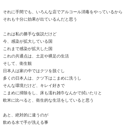
それに手間でも、いろんな店でアルコール消毒をやっているから
それも十分に効果が出ているんだと思う
これは私の勝手な仮説だけど
今、感染が拡大している国
これまで感染が拡大した国
これの共通点は、土足や裸足の生活
そして、衛生観
日本人は家の中ではクツを脱ぐし
多くの日本人は、クツ下はこまめに洗うし
そんな環境だけど、キレイ好きで
こまめに掃除をし、床も濡れ雑巾なんかで拭いたりと
欧米に比べると、衛生的な生活をしていると思う
あと、絶対的に違うのが
飲める水で手が洗える事