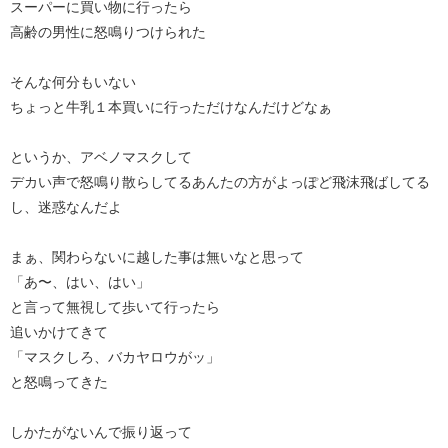
スーパーに買い物に行ったら
高齢の男性に怒鳴りつけられた
そんな何分もいない
ちょっと牛乳１本買いに行っただけなんだけどなぁ
というか、アベノマスクして
デカい声で怒鳴り散らしてるあんたの方がよっぽど飛沫飛ばしてる
し、迷惑なんだよ
まぁ、関わらないに越した事は無いなと思って
「あ〜、はい、はい」
と言って無視して歩いて行ったら
追いかけてきて
「マスクしろ、バカヤロウがッ」
と怒鳴ってきた
しかたがないんで振り返って