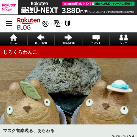
ホーム
新しい記事
過去の記事
コメント
シェア
しろくろわんこ
マスク警察現る、あらわる
2020.10.29