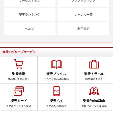
サービストップ
ブログランキング
記事ランキング
ジャンル一覧
ヘルプ
利用規約
楽天のグループサービス
楽天市場
楽天ブックス
楽天トラベル
商品数は1億点以上
いつでも全品送料無料
簡単宿泊予約！
楽天カード
楽天ペイ
楽天PointClub
スマホでカンタン申込
スマホをお財布に
手軽にポイントを確認