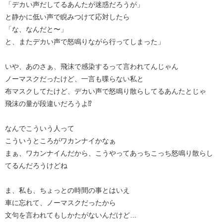
「デカい声だしてるあんたが迷惑だろうが」
と静かに低い声で睨みつけて応対したら
「な、なんだと〜」
と、またデカい声で怒鳴りながら行ってしまった」
いや、あのさぁ、飛沫で感染するって言われてんじゃん
ノーマスクだったけど、一言も喋らない私と
布マスクしてたけど、デカい声で怒鳴り散らしてるあんたとじゃ
飛沫の量が段違いだろうよ⁉︎
なんでこういう人って
こういうところがワカンナイかなぁ
まぁ、ワカンナイんだから、こうやってあっちこっち怒鳴り散らし
てるんだろうけどね
ま、私も、ちょっとの時間の事とはいえ
車に忘れて、ノーマスクだったから
文句を言われてもしかたがないんだけど…