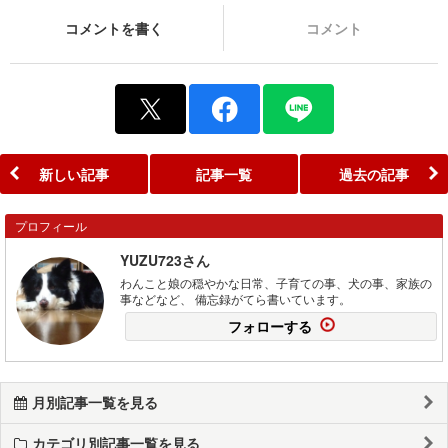
コメントを書く
コメント
新しい記事
記事一覧
過去の記事
プロフィール
YUZU723さん
わんこと娘の穏やかな日常、子育ての事、犬の事、家族の
事などなど、 備忘録がてら書いています。
フォローする
月別記事一覧を見る
カテゴリ別記事一覧を見る