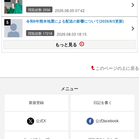
閲覧総数 2556
2026.08.05 07:42
令和8年熊本地震による配送の影響について(2026/8/3更新)
閲覧総数 17218
2026.08.03 18:15
もっと見る
このページの上に戻る
メニュー
新規登録
日記を書く
公式X
公式facebook