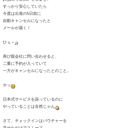
すっかり安心していたら
今度は出発の5日前に
自動キャンセルになったと
メールが届く！
ひぇ～
再び親会社に問い合わせると、
二重に予約が入っていて
一方がキャンセルになったとのこと。
ホッ
日本式サービスを謳っているのに
やっていることは全然じゃん
さて、チェックインはバウチャーを
見せただけでスムーズ。