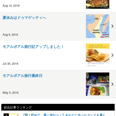
Aug 10, 2019
夏休みはドゥマゲッティへ
Aug 9, 2019
モアルボアル旅行記アップしました！
Jul 30, 2019
モアルボアル旅行最終日
May 5, 2019
総合記事ランキング
【賢く貯めて、賢く使おう！】あなたに合ったカードを選ん