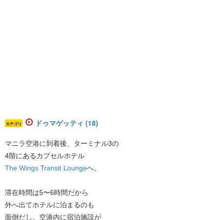
ドゥマゲッティ (18)
カテゴリ
マニラ空港に到着後、ターミナル3の
4階にあるカプセルホテル
The Wings Transit Lounge
へ。
滞在時間は5〜6時間だから
外へ出てホテルに泊まるのも
面倒だし、空港内に宿泊施設が