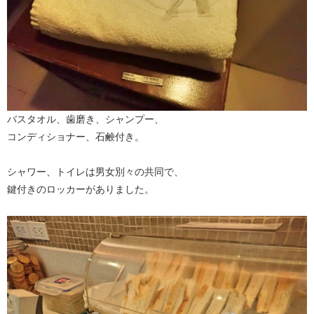
バスタオル、歯磨き、シャンプー、
コンディショナー、石鹸付き。
シャワー、トイレは男女別々の共同で、
鍵付きのロッカーがありました。