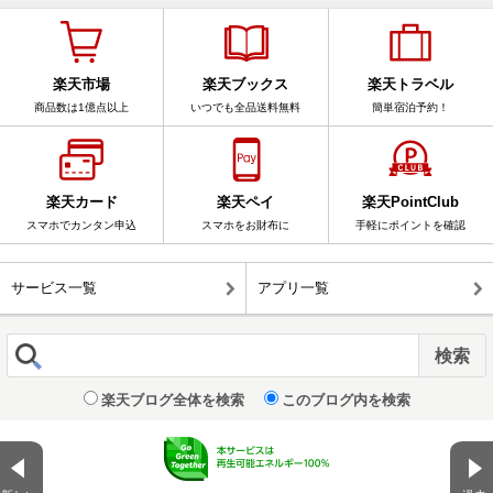
楽天市場
楽天ブックス
楽天トラベル
商品数は1億点以上
いつでも全品送料無料
簡単宿泊予約！
楽天カード
楽天ペイ
楽天PointClub
スマホでカンタン申込
スマホをお財布に
手軽にポイントを確認
サービス一覧
アプリ一覧
楽天ブログ全体を検索
このブログ内を検索