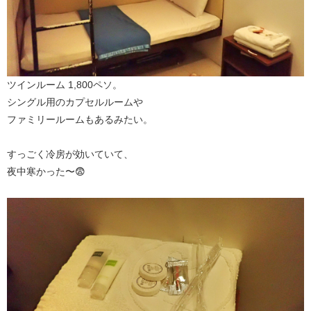
ツインルーム 1,800ペソ。
シングル用のカプセルルームや
ファミリールームもあるみたい。
すっごく冷房が効いていて、
夜中寒かった〜😨