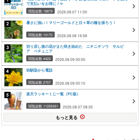
で支払いをお得に！✨
閲覧総数 18879
2026.08.07 11:00
暑さに強い！マリーゴールドと日々草の種を採ろう！
閲覧総数 10172
2026.08.08 16:58
切り戻し後の花がまた咲き始めた ニチニチソウ サルビ
ア ペチュニア
閲覧総数 4423
2026.08.09 00:00
幼馴染から電話
閲覧総数 2757
2026.08.09 00:10
楽天ラッキーくじ一覧（PC版）
閲覧総数 11205451
2026.08.07 08:35
もっと見る