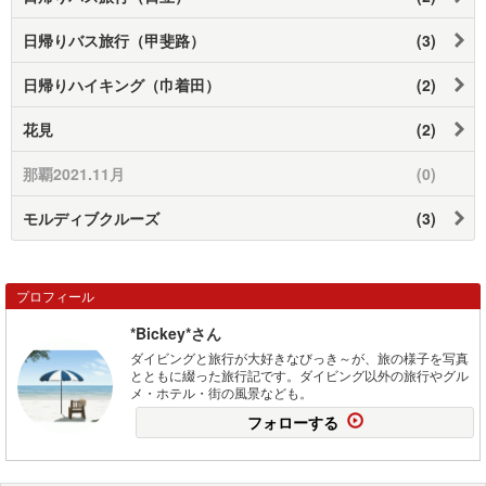
日帰りバス旅行（甲斐路）
(3)
日帰りハイキング（巾着田）
(2)
花見
(2)
那覇2021.11月
(0)
モルディブクルーズ
(3)
プロフィール
*Bickey*さん
ダイビングと旅行が大好きなびっき～が、旅の様子を写真
とともに綴った旅行記です。ダイビング以外の旅行やグル
メ・ホテル・街の風景なども。
フォローする