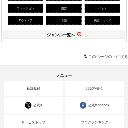
ファッション
園芸
ペット
アウトドア
音楽
美容・コスメ
ジャンル一覧へ
このページの上に戻る
メニュー
新規登録
日記を書く
公式X
公式facebook
サービストップ
ブログランキング