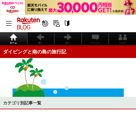
ホーム
前へ
次へ
コメント
シェア
ダイビングと南の島の旅行記
カテゴリ別記事一覧