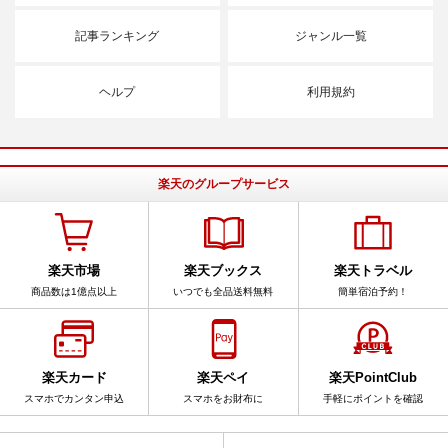
記事ランキング
ジャンル一覧
ヘルプ
利用規約
楽天のグループサービス
楽天市場
楽天ブックス
楽天トラベル
商品数は1億点以上
いつでも全品送料無料
簡単宿泊予約！
楽天カード
楽天ペイ
楽天PointClub
スマホでカンタン申込
スマホをお財布に
手軽にポイントを確認