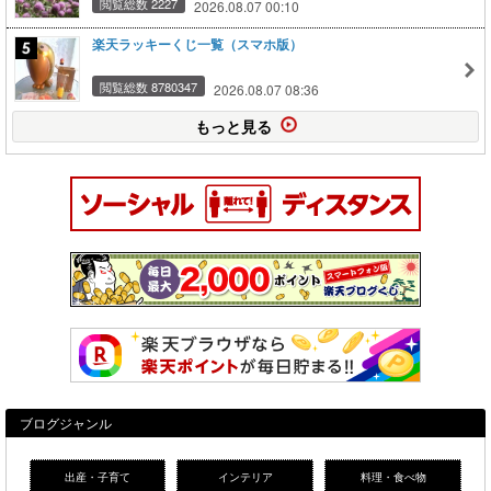
閲覧総数 2227
2026.08.07 00:10
楽天ラッキーくじ一覧（スマホ版）
閲覧総数 8780347
2026.08.07 08:36
もっと見る
ブログジャンル
出産・子育て
インテリア
料理・食べ物