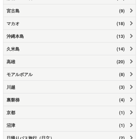
宮古島
(9)
マカオ
(18)
沖縄本島
(13)
久米島
(14)
高雄
(20)
モアルボアル
(8)
川越
(3)
裏磐梯
(4)
京都
(1)
沼津
(1)
日帰りバス旅行（日立）
(2)