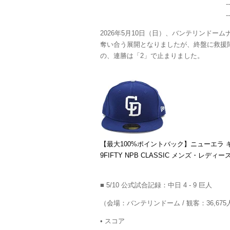
-
-
2026年5月10日（日）、バンテリンドー
奪い合う展開となりましたが、終盤に救援陣
の、連勝は「2」で止まりました。
【最大100%ポイントバック】ニューエラ キャップ 
9FIFTY NPB CLASSIC メンズ・レ
■ 5/10 公式試合記録：中日 4 - 9 巨人
（会場：バンテリンドーム / 観客：36,675
•
スコア