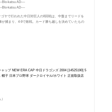
---Blo-katsu AD----
---Blo-katsu AD----
ムナゴヤで行われた中日対巨人の8回戦は、中盤までリードを
が捕まり、4-9で敗戦。カード勝ち越しを決めていたもの
NEW ERA CAP 中日ドラゴンズ 2004 [14525190] 5
ディース 帽子 日本プロ野球 ダークロイヤル/ホワイト 正規取扱店
人）