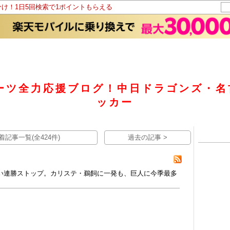
分け！1日5回検索で1ポイントもらえる
ーツ全力応援ブログ！中日ドラゴンズ・
ッカー
着記事一覧(全424件)
過去の記事 >
い連勝ストップ。カリステ・鵜飼に一発も、巨人に今季最多