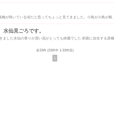
松川湖【奥のダム】の蝋梅が咲いている頃だと思ってちょっと見てきました。小鳥が小鳥が蝋梅の枝に
 水仙見ごろです。
全33件 (33件中 1-33件目)
1