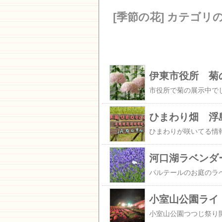
[季節の花] カテゴリ
伊東市役所 菊
ひまわり畑 浮
河口湖ラベンダ
小室山公園ライ