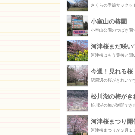
小室山の椿園
河津桜まだ咲い
今週！見れる桜
松川湖の梅がき
河津桜まつり開