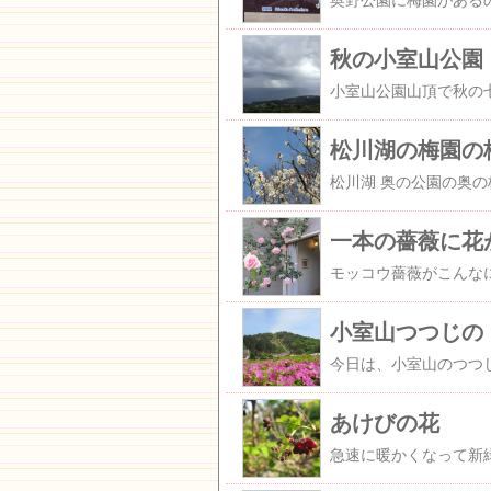
秋の小室山公園
松川湖の梅園の
一本の薔薇に花
小室山つつじの
あけびの花