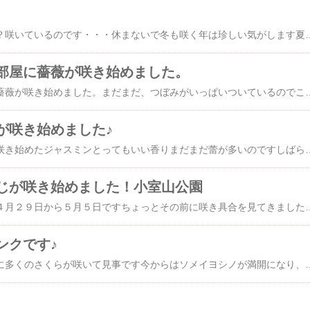
お庭のガザニアがまだ？咲いているのです・・・休まないで冬も咲く年は珍しい気がします夏があまりに暑かったのでお庭の生態系がすっかり変わってしまい庭を一から考え直さないと・・・。う～～んガザニア強しまた暑い夏があると思うと何がよいかと思案中 ジュリアンはかわいい花でこの花を見るとプリプリ【Ｐｒｉｎｃｅｓｓ Ｐｒｉｎｃｅｓｓ】のジュ～リアン懐かし
部屋に薔薇が咲き始めました。
バルコニーのお部屋の薔薇が咲き始めました。まだまだ、つぼみがいっぱいついているのでこれから
が咲き始めました♪
ゴールデンウィーク中咲き始めたジャスミンとってもいい香りまだまだ蕾が多いのですしばらく楽しめそうです露天風呂にもちらほら咲き始めています露天風呂にはあじさいもデビューしました【
じが咲き始めました！小室山公園
小室山のつつじ祭りが４月２９日から５月５日ですちょっとその前に咲き具合を見てきましたたくさんのつぼみと一部は綺麗に咲き始めていて今週末から賑わいそうですつつじのトンネルは、つぼみがふっくらしてました
ンクです♪
さくらの里がピンク色に多くのさくらが咲いて見事です今からはソメイヨシノが満開になり、桜祭りが終わってからと遅めですが見ごろとなってき