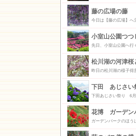
藤の広場の藤
小室山公園つつ
松川湖の河津桜
下田 あじさい
花博 ガーデン