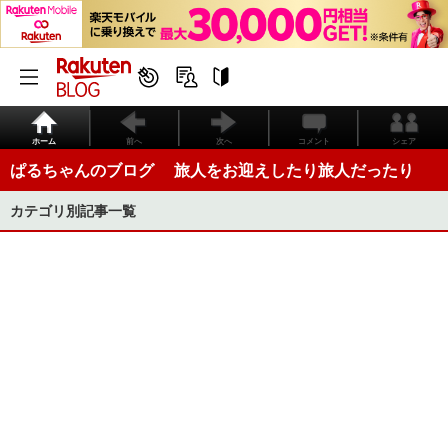
ホーム
前へ
次へ
コメント
シェア
ぱるちゃんのブログ 旅人をお迎えしたり旅人だったり
カテゴリ別記事一覧