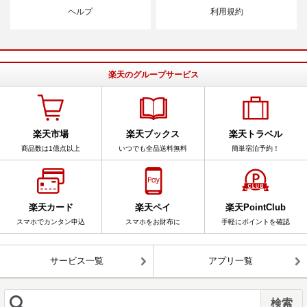
ヘルプ
利用規約
楽天のグループサービス
楽天市場
楽天ブックス
楽天トラベル
商品数は1億点以上
いつでも全品送料無料
簡単宿泊予約！
楽天カード
楽天ペイ
楽天PointClub
スマホでカンタン申込
スマホをお財布に
手軽にポイントを確認
サービス一覧
アプリ一覧