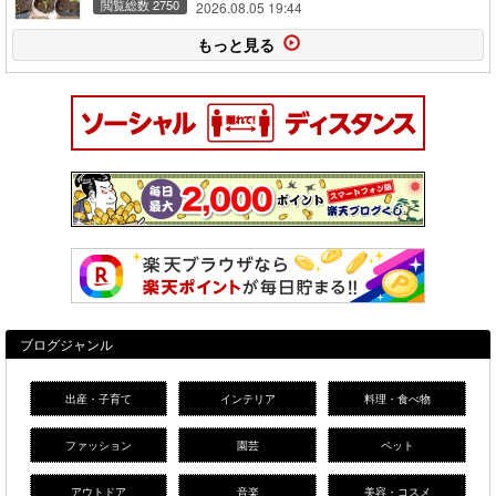
閲覧総数 2750
2026.08.05 19:44
もっと見る
ブログジャンル
出産・子育て
インテリア
料理・食べ物
ファッション
園芸
ペット
アウトドア
音楽
美容・コスメ