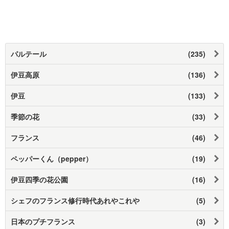
パルテール
(235)
伊豆高原
(136)
伊豆
(133)
季節の花
(33)
フランス
(46)
ペッパーくん（pepper）
(19)
伊豆四季の花公園
(16)
シェフのフランス修行時代あれやこれや
(5)
日本のプチフランス
(3)